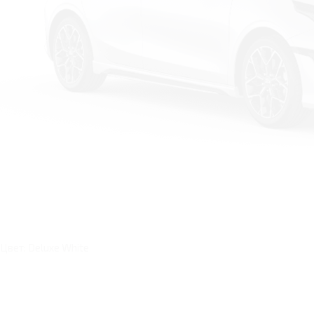
Цвет: Deluxe White