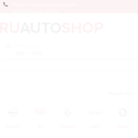
Получить лучшее предложение
8 (800) 444-75-09
Ежедневно
9:00 — 21:00
Новые авто
NISSAN
KIA
RENAULT
CHERY
GEELY