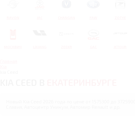
RAVON
JAC
CHANGAN
FAW
ZOTYE
МОСКВИЧ
LIXIANG
ZEEKR
GAC
JETOUR
Главная
Kia
kia Ceed
KIA CEED В
ЕКАТЕРИНБУРГЕ
Новый Kia Ceed 2026 года по цене от 1575300 до 37259
Славия, Автоцентр Уникум, Автомир Renault и др.