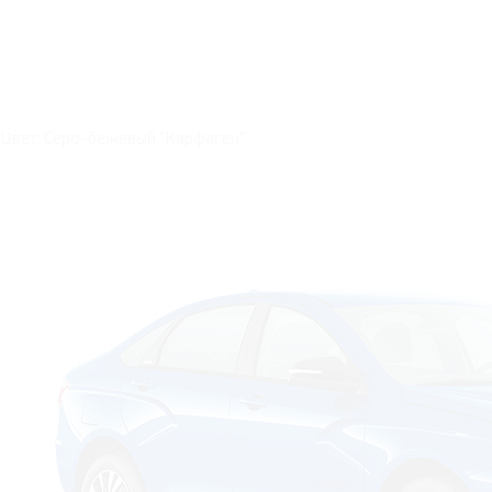
Цвет: Серо-бежевый "Карфаген"