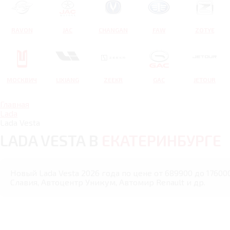
RAVON
JAC
CHANGAN
FAW
ZOTYE
МОСКВИЧ
LIXIANG
ZEEKR
GAC
JETOUR
Главная
Lada
Lada Vesta
LADA VESTA В
ЕКАТЕРИНБУРГЕ
Новый Lada Vesta 2026 года по цене от 689900 до 1760
Славия, Автоцентр Уникум, Автомир Renault и др.