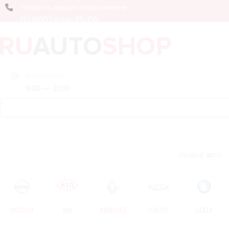
Получить лучшее предложение
8 (800) 444-75-09
Ежедневно
9:00 — 21:00
Новые авто
NISSAN
KIA
RENAULT
CHERY
GEELY