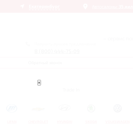
Екатеринбург
Автосалоны:
35 ди
– сервис п
Получить лучшее предложение
8 (800) 444-75-09
Обратный звонок
×
Trade In
LIFAN
CHEVROLET
HYUNDAI
SKODA
VOLKSWAGEN