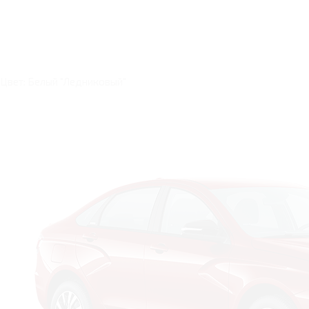
Цвет: Белый "Ледниковый"