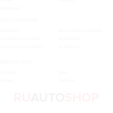
Универсалы
АВТО ПО ЦЕНАМ
до 500 000
от 1 500 000 до 2 000 000
от 500 000 до 1 000 000
до 2 000 000
от 1 000 000 до 1 500 000
до 3 000 000
АВТО ПО КПП
Механика
Робот
Автомат
Вариатор