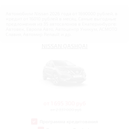
Автомобили Nissan 2026 года от 1690000 рублей, в
кредит от 16010 рублей в месяц. Самые выгодные
предложения из 35 автосалонов в Екатеринбурге:
Автовек, Европа Авто, Автоцентр Уникум, АСМОТО
Славия, Автомир Renault и др.
NISSAN QASHQAI
от
1 695 300
руб
от 2 337 000 руб
Программа кредитования