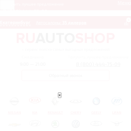
Меню
Получить лучшее предложение
8 (800) 444-75-09
0
Екатеринбург
Автосалоны:
35 дилеров
– сервис поиска самых выгодных предложений
Ежедневно
Получить лучшее предложение
8 (800) 444-75-09
9:00 — 21:00
Обратный звонок
×
NISSAN
KIA
RENAULT
CHERY
GEELY
LIFAN