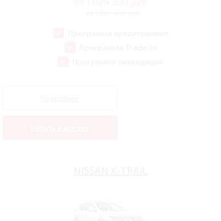
от
1 026 300
руб
от 1 690 000 руб
Программа кредитования
Программа Trade-In
Программа ликвидации
Подробнее
Купить в кредит
NISSAN X-TRAIL