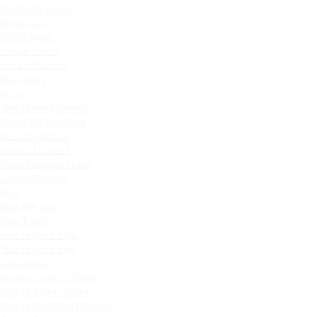
Vesta SW Cross
Vesta CNG
Vesta Sport
Largus Cross
Iskra SW Cross
Niva Sport
Aura
Niva Legend Bronto
Vesta SW Sportline
Vesta Sportline
Granta Liftback
Новый Largus Cross
Largus Фургон
Niva
Niva Off-road
Niva Travel
Niva Legend 3 дв.
Niva Legend 5 дв.
Iskra Sedan
Granta Sport Liftback
Granta Sport Sedan
Granta Sportline Liftback