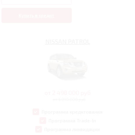
Купить в кредит
NISSAN PATROL
от
2 498 000
руб
от 3 010 000 руб
Программа кредитования
Программа Trade-In
Программа ликвидации