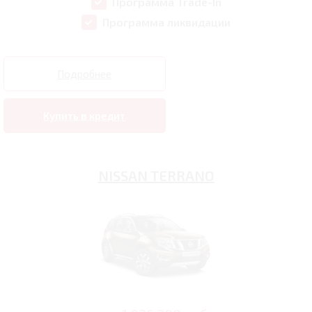
Программа Trade-In
Программа ликвидации
Подробнее
Купить в кредит
NISSAN TERRANO