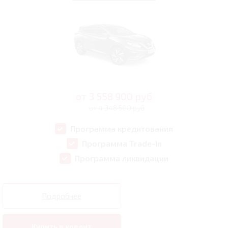
от
3 558 900
руб
от 4 348 500 руб
Программа кредитования
Программа Trade-In
Программа ликвидации
Подробнее
Купить в кредит