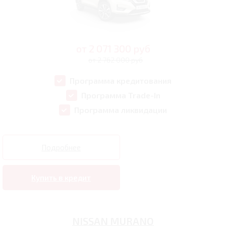
от
2 071 300
руб
от 2 762 000 руб
Программа кредитования
Программа Trade-In
Программа ликвидации
Подробнее
Купить в кредит
NISSAN MURANO