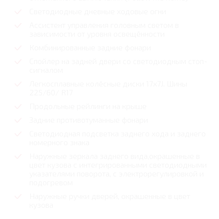
Светодиодные дневные ходовые огни
Ассистент управления головным светом в
зависимости от уровня освещённости
Комбинированные задние фонари
Спойлер на задней двери со светодиодным стоп-
сигналом
Легкосплавные колёсные диски 17х7J. Шины
225/60/ R17
Продольные рейлинги на крыше
Задние противотуманные фонари
Светодиодная подсветка заднего хода и заднего
номерного знака
Наружные зеркала заднего вида,окрашенные в
цвет кузова с интегрированными светодиодными
указателями поворота, с электрорегулировкой и
подогревом
Наружные ручки дверей, окрашенные в цвет
кузова