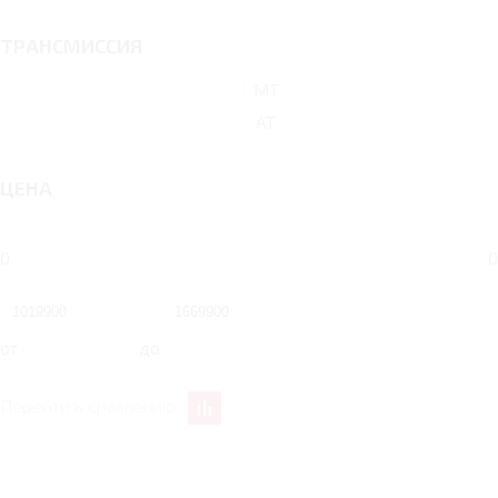
ТРАНСМИССИЯ
MT
AT
ЦЕНА
0
0
от
до
Перейти к сравнению