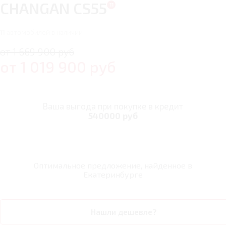
CHANGAN CS55
11
автомобилей в наличии
от 1 669 900 руб
от
1 019 900
руб
Ваша выгода при покупке в кредит
540000 руб
Оптимальное предложение, найденное в
Екатеринбурге
Нашли дешевле?