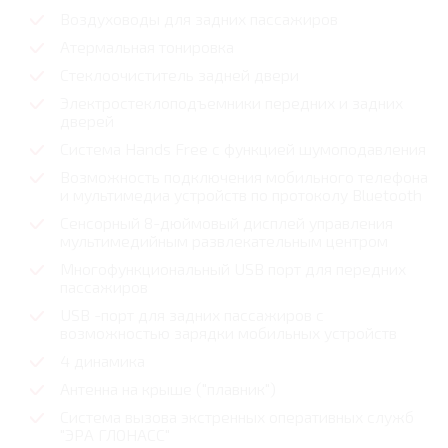
Воздуховоды для задних пассажиров
Атермальная тонировка
Стеклоочиститель задней двери
Электростеклоподъемники передних и задних
дверей
Система Hands Free с функцией шумоподавления
Возможность подключения мобильного телефона
и мультимедиа устройств по протоколу Bluetooth
Сенсорный 8-дюймовый дисплей управления
мультимедийным развлекательным центром
Многофункциональный USB порт для передних
пассажиров
USB -порт для задних пассажиров с
возможностью зарядки мобильных устройств
4 динамика
Антенна на крыше ("плавник")
Система вызова экстренных оперативных служб
"ЭРА ГЛОНАСС"