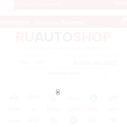
Мен
Получить лучшее предложение
8 (800) 444-75-09
0
Екатеринбург
Автосалоны:
35 дилеров
– сервис поиска самых выгодных предложений
Ежедневно
Получить лучшее предложение
8 (800) 444-75-09
9:00 — 21:00
Обратный звонок
×
NISSAN
KIA
RENAULT
CHERY
GEELY
LIFAN