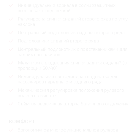
Индивидуальные зеркала в солнцезащитных
козырьках с подсветкой
Регулировка спинки сидений второго ряда по углу
наклона
Центральный подголовник сиденья второго ряда
Подголовники сидений второго ряда
Центральный подлокотник с подстаканниками для
задних пассажиров
Механизм складывания спинки задних сидений (в
пропорции 60/40)
Индивидуальная светодиодная подсветка для
пассажиров переднего и заднего ряда
Механическая регулировка положения рулевого
колеса по высоте
Съёмная выдвижная шторка багажного отделения
КОМФОРТ
Эргономичное многофункциональное рулевое