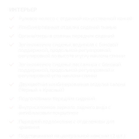
ИНТЕРЬЕР
Рулевое колесо с отделкой искусственной кожей
Комбинированная отделка сидений тканью
Органайзеры в спинках передних сидений
Эргономичное сиденье водителя с боковой
поддержкой, продольной регулировкой,
регулировкой по высоте и углу наклона спинки
Эргономичное сиденье пассажира с боковой
поддержкой, продольной регулировкой и
регулировкой угла наклона спинки
Двухцветная комбинированная отделка салона
(Черный + Красный)
Подголовники передних сидений
Внутрисалонное зеркало заднего вида с
антибликовым покрытием
Передний подлокотник с отделением для
хранения
Подстаканники на центральной консоли (2 шт.)