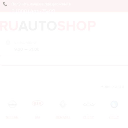
Получить лучшее предложение
8 (800) 444-75-09
Ежедневно
9:00 — 21:00
Новые авто
NISSAN
KIA
RENAULT
CHERY
GEELY