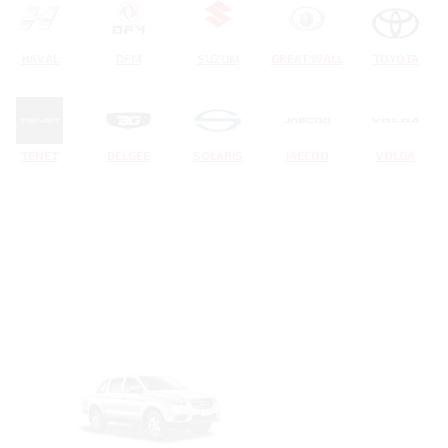
HAVAL
DFM
SUZUKI
GREAT WALL
TOYOTA
TENET
BELGEE
SOLARIS
JAECOO
VOLGA