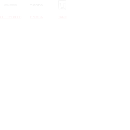
CHERYEXEED
OMODA
TANK