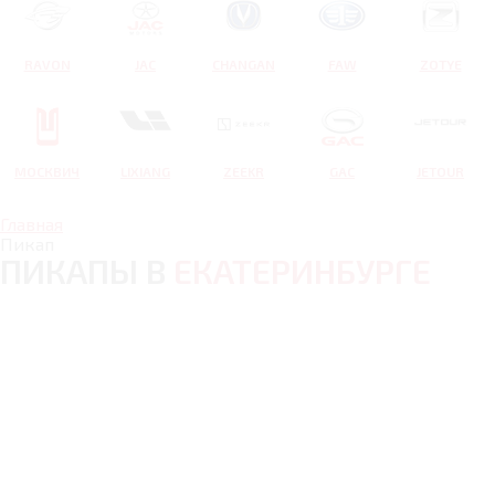
RAVON
JAC
CHANGAN
FAW
ZOTYE
МОСКВИЧ
LIXIANG
ZEEKR
GAC
JETOUR
Главная
Пикап
ПИКАПЫ В
ЕКАТЕРИНБУРГЕ