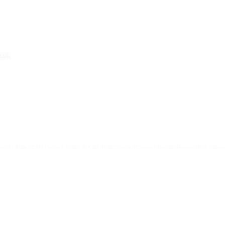
тор
итики (Яндекс.Метрика). Порядок обработки персональных данных и информ