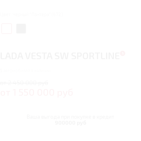
Цвет: Черный "Пантера" (672)
LADA VESTA SW SPORTLINE
5
автомобилей в наличии
от 2 450 000 руб
от
1 550 000
руб
Ваша выгода при покупке в кредит
900000 руб