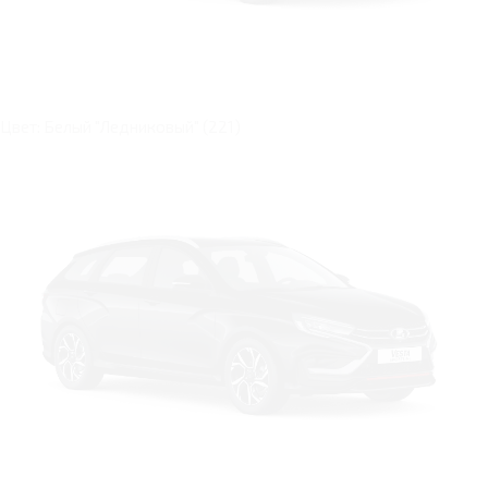
Цвет: Белый "Ледниковый" (221)