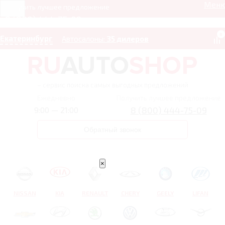
Мен
Получить лучшее предложение
8 (800) 444-75-09
0
Екатеринбург
Автосалоны:
35 дилеров
– сервис поиска самых выгодных предложений
Ежедневно
Получить лучшее предложение
8 (800) 444-75-09
9:00 — 21:00
Обратный звонок
×
NISSAN
KIA
RENAULT
CHERY
GEELY
LIFAN