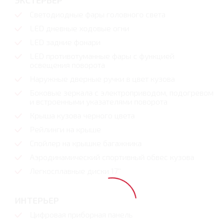
ЭКСТЕРЬЕР
Светодиодные фары головного света
LED дневные ходовые огни
LED задние фонари
LED противотуманные фары с функцией
освещения поворота
Наружные дверные ручки в цвет кузова
Боковые зеркала с электроприводом, подогревом
и встроенными указателями поворота
Крыша кузова черного цвета
Рейлинги на крыше
Спойлер на крышке багажника
Аэродинамический спортивный обвес кузова
Легкосплавные диски 17''
ИНТЕРЬЕР
Цифровая приборная панель