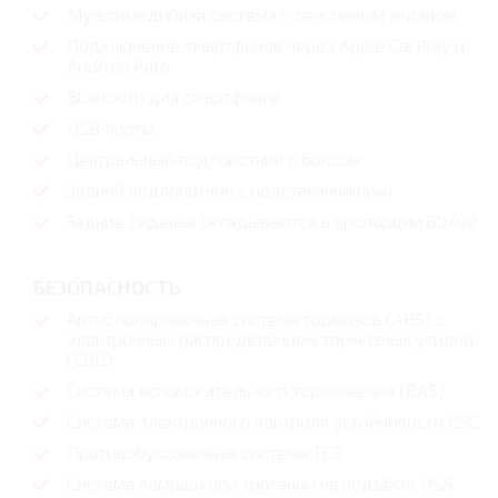
Мультимедийная система с сенсорным экраном
Подключение смартфонов через Apple CarPlay и
Android Auto
Bluetooth для смартфонов
USB‑порты
Центральный подлокотник с боксом
Задний подлокотник с подстаканниками
Задние сиденья складываются в пропорции 60/40
БЕЗОПАСНОСТЬ
Антиблокировочная система тормозов (ABS) с
электронным распределением тормозных усилий
(EBD)
Система вспомогательного торможения (BAS)
Система электронного контроля устойчивости ESC
Противобуксовочная система TCS
Система помощи при трогании на подъёме HSA