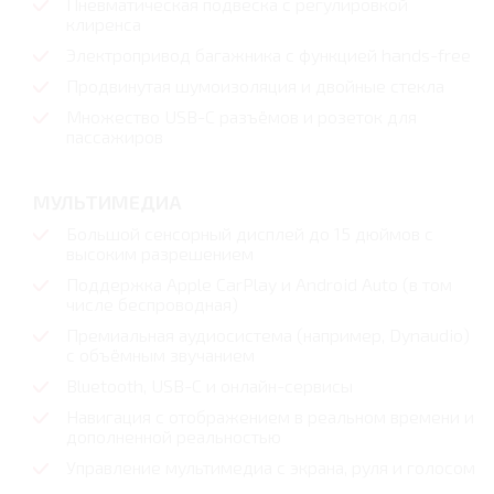
Пневматическая подвеска с регулировкой
клиренса
Электропривод багажника с функцией hands-free
Продвинутая шумоизоляция и двойные стекла
Множество USB-C разъёмов и розеток для
пассажиров
МУЛЬТИМЕДИА
Большой сенсорный дисплей до 15 дюймов с
высоким разрешением
Поддержка Apple CarPlay и Android Auto (в том
числе беспроводная)
Премиальная аудиосистема (например, Dynaudio)
с объёмным звучанием
Bluetooth, USB-C и онлайн-сервисы
Навигация с отображением в реальном времени и
дополненной реальностью
Управление мультимедиа с экрана, руля и голосом