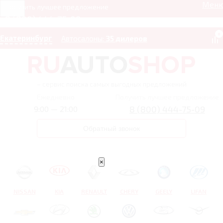
Мен
Получить лучшее предложение
8 (800) 444-75-09
0
Екатеринбург
Автосалоны:
35 дилеров
– сервис поиска самых выгодных предложений
Ежедневно
Получить лучшее предложение
8 (800) 444-75-09
9:00 — 21:00
Обратный звонок
×
NISSAN
KIA
RENAULT
CHERY
GEELY
LIFAN