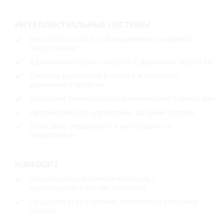
ИНТЕЛЛЕКТУАЛЬНЫЕ СИСТЕМЫ
Innovision Cockpit с объединённой цифровой
экосистемой
Адаптивный круиз-контроль с функцией Stop & Go
Система удержания в полосе и ассистент
движения в пробках
Ассистент смены полосы и мониторинг слепых зон
Автоматическое управление дальним светом
Голосовое управление и интеграция со
смартфоном
КОМФОРТ
Четырёхзонный климат-контроль с
индивидуальными настройками
Подогрев всех сидений, вентиляция передних
кресел