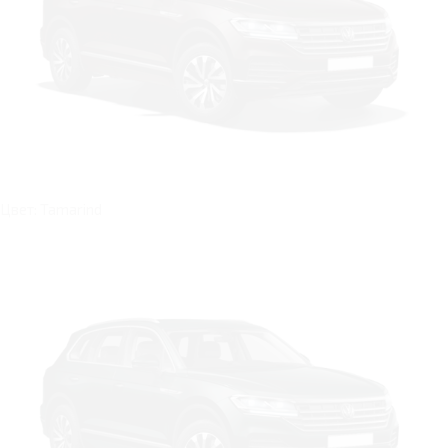
Цвет: Tamarind