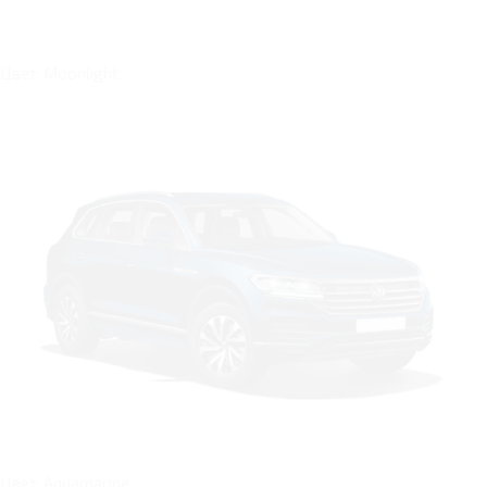
Цвет: Moonlight
Цвет: Aquamarine