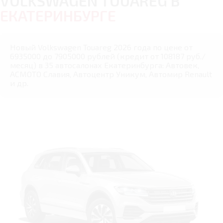
VOLKSWAGEN TOUAREG В
ЕКАТЕРИНБУРГЕ
Новый Volkswagen Touareg 2026 года по цене от
6935000 до 7905000 рублей (кредит от 108187 руб./
месяц) в 35 автосалонах Екатеринбурга: Автовек,
АСМОТО Славия, Автоцентр Уникум, Автомир Renault
и др.