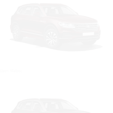
Цвет: Malbec