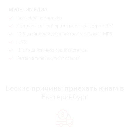
МУЛЬТИМЕДИА
Бортовой компьютер
Стандартная приборная панель размером 3.5"
12.3-дюймовый дисплей медиасистемы MP5
USB
Число динамиков аудиосистемы
Антенна типа "акулий плавник"
Веские
причины приехать к нам в
Екатеринбург