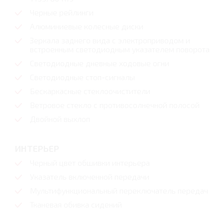
Черные рейлинги
Алюминиевые колесные диски
Зеркала заднего вида с электроприводом и
встроенным светодиодным указателем поворота
Светодиодные дневные ходовые огни
Светодиодные стоп-сигналы
Бескаркасные стеклоочистители
Ветровое стекло с противосолнечной полосой
Двойной выхлоп
ИНТЕРЬЕР
Черный цвет обшивки интерьера
Указатель включенной передачи
Мультифункциональный переключатель передач
Тканевая обивка сидений