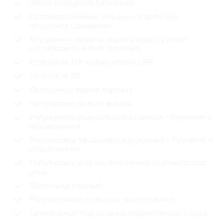
Лампа освещения багажника
Противосолнечные козырьки водителя и
пассажира с зеркалом
Внутреннее зеркало заднего вида с ручной
регулировкой антиослепления
Розетка на 12В +один разъем USB
Розетка на 5В
Передние и задние поручни
Регулировка руля по высоте
Регулировка водительского сиденья - Ручная по 6
направлениям
Регулировка пассажирского сиденья - Ручная по 4
направлениям
Регулировка угла наклона спинки сиденья второг
ряда
Третий ряд сидений
Регулируемые по высоте подголовники
Центральный подголовник сиденья второго ряда