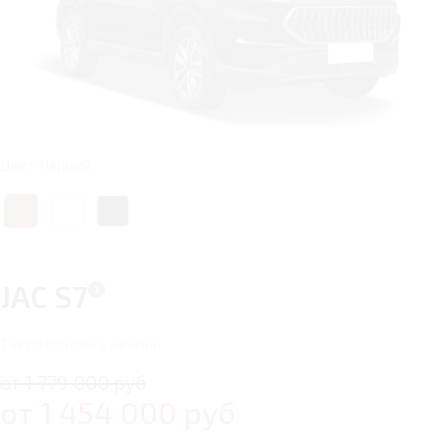
Цвет: Чёрный
JAC S7
7
автомобилей в наличии
от 1 779 000 руб
от
1 454 000
руб