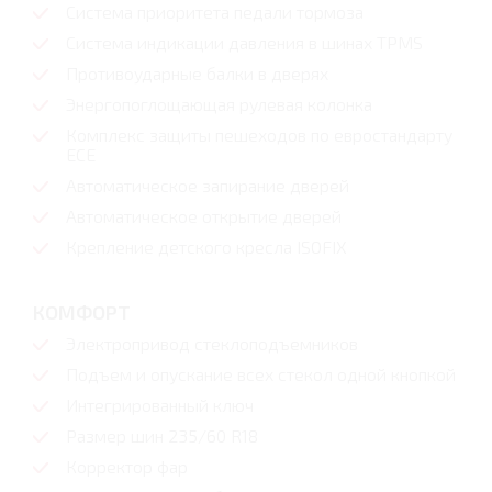
Система приоритета педали тормоза
Система индикации давления в шинах TPMS
Противоударные балки в дверях
Энергопоглощающая рулевая колонка
Комплекс защиты пешеходов по евростандарту
ECE
Автоматическое запирание дверей
Автоматическое открытие дверей
Крепление детского кресла ISOFIX
КОМФОРТ
Электропривод стеклоподъемников
Подъем и опускание всех стекол одной кнопкой
Интегрированный ключ
Размер шин 235/60 R18
Корректор фар