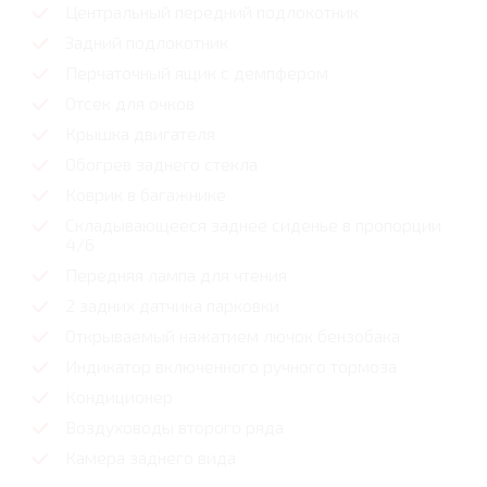
Центральный передний подлокотник
Задний подлокотник
Перчаточный ящик с демпфером
Отсек для очков
Крышка двигателя
Обогрев заднего стекла
Коврик в багажнике
Складывающееся заднее сиденье в пропорции
4/6
Передняя лампа для чтения
2 задних датчика парковки
Открываемый нажатием лючок бензобака
Индикатор включенного ручного тормоза
Кондиционер
Воздуховоды второго ряда
Камера заднего вида