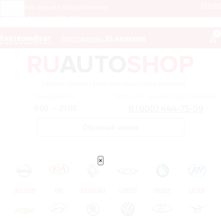
Мен
Получить лучшее предложение
8 (800) 444-75-09
0
Екатеринбург
Автосалоны:
35 дилеров
– сервис поиска самых выгодных предложений
Ежедневно
Получить лучшее предложение
8 (800) 444-75-09
9:00 — 21:00
Обратный звонок
×
NISSAN
KIA
RENAULT
CHERY
GEELY
LIFAN