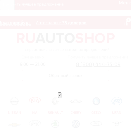
Мен
Получить лучшее предложение
8 (800) 444-75-09
0
Екатеринбург
Автосалоны:
35 дилеров
– сервис поиска самых выгодных предложений
Ежедневно
Получить лучшее предложение
8 (800) 444-75-09
9:00 — 21:00
Обратный звонок
×
NISSAN
KIA
RENAULT
CHERY
GEELY
LIFAN