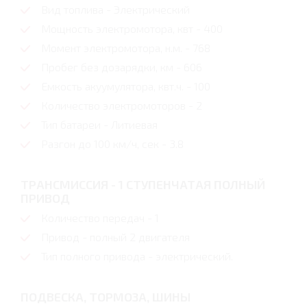
Вид топлива - Электрический
Мощность электромотора, квт - 400
Момент электромотора, н.м. - 768
Пробег без дозарядки, км - 606
Емкость акуумулятора, квт.ч. - 100
Количество электромоторов - 2
Тип батареи - Литиевая
Разгон до 100 км/ч, сек - 3.8
ТРАНСМИССИЯ - 1 СТУПЕНЧАТАЯ ПОЛНЫЙ
ПРИВОД
Количество передач - 1
Привод - полный 2 двигателя
Тип полного привода - электрический.
ПОДВЕСКА, ТОРМОЗА, ШИНЫ