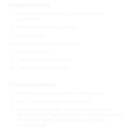
СИДЕНЬЯ И РУЛЬ
Электрорегулировка сидения водителя/
пассажира
Память положений сидений
Подлокотник
Мультифункциональный руль
Подогрев руля
Электрорегулировка руля
Память положений руля
СТЕКЛА И ЗЕРКАЛА
Электростеклоподъемники - перед/зад
Люк - неоткрываемый панорамный
Регулировка зеркал - Электрорегулировка,
Складывание, Подогрев, Память, Автозатемнение,
Отпуск. при движ. задним ходом, Автомат.
складывание.