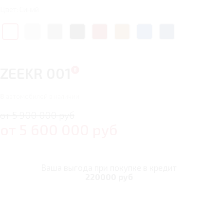
Цвет: Синий
ZEEKR 001
8
автомобилей в наличии
от 5 900 000 руб
от
5 600 000
руб
Ваша выгода при покупке в кредит
220000 руб