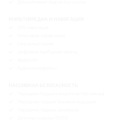
Декоративная подсветка салона
МУЛЬТИМЕДИА И НАВИГАЦИЯ
GPS навигация
Голосовое управление
Сенсорный экран
Цифровая приборная панель
Bluetooth
Аудиоинтерфейсы
ПАССИВНАЯ БЕЗОПАСНОСТЬ
Передняя подушка водителя/пассажира
Передние/задние боковые подушки
Передние/задние занавески
Детские сиденья ISOFIX