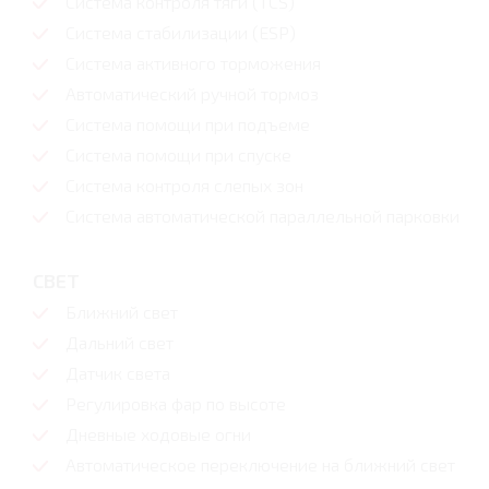
Система контроля тяги (TCS)
Система стабилизации (ESP)
Система активного торможения
Автоматический ручной тормоз
Система помощи при подъеме
Система помощи при спуске
Система контроля слепых зон
Система автоматической параллельной парковки
СВЕТ
Ближний свет
Дальний свет
Датчик света
Регулировка фар по высоте
Дневные ходовые огни
Автоматическое переключение на ближний свет