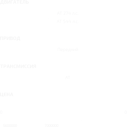
ДВИГАТЕЛЬ
AT 274 л.с.
AT 544 л.с.
ПРИВОД
Передний
ТРАНСМИССИЯ
AT
ЦЕНА
0
0