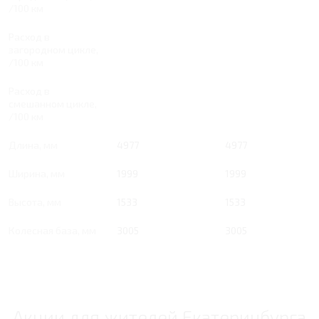
/100 км
Расход в
загородном цикле,
/100 км
Расход в
смешанном цикле,
/100 км
Длина, мм
4977
4977
Ширина, мм
1999
1999
Высота, мм
1533
1533
Колесная база, мм
3005
3005
Акции для жителей Екатеринбурга