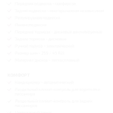
Передняя подвеска - макферсон
Задняя подвеска - многорычажная независимая
Релулируемая подвеска
Пневмоподвеска
Передние тормоза - дисковые вентилируемые
Задние тормоза - дисковые
Ручной тормоз - электрический
Размер шин - 255 / 45 R21
Материал дисков - легкосплавный
КОМФОРТ
Кондиционер - автоматический
Раздельный климат-контроль для водителя и
пассажира
Раздельный климат-контроль для задних
пассажиров
Центральный замок