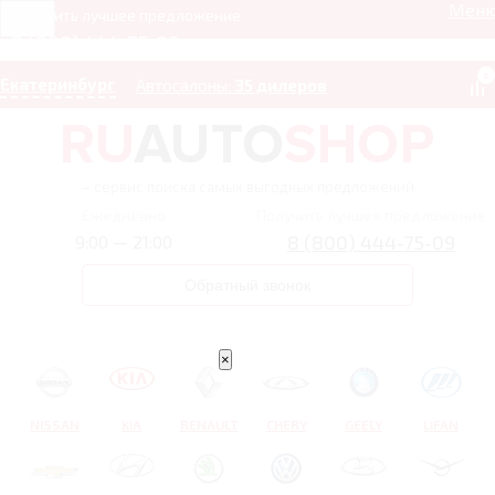
Мен
Получить лучшее предложение
8 (800) 444-75-09
0
Екатеринбург
Автосалоны:
35 дилеров
– сервис поиска самых выгодных предложений
Ежедневно
Получить лучшее предложение
8 (800) 444-75-09
9:00 — 21:00
Обратный звонок
×
NISSAN
KIA
RENAULT
CHERY
GEELY
LIFAN