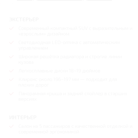
ЭКСТЕРЬЕР
Современный компактный SUV с выразительным и
«взрослым» дизайном
Светодиодная LED-оптика с автоматическим
управлением
Широкая решётка радиатора и строгие линии
кузова
Легкосплавные диски 18–19 дюймов
Клиренс около 196–197 мм — подходит для
плохих дорог
Панорамная крыша и задний спойлер в старших
версиях
ИНТЕРЬЕР
Салон на 5 пассажиров с качественной отделкой и
современной эргономикой