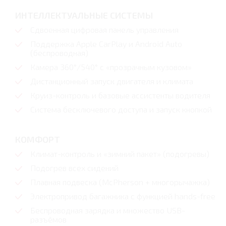
ИНТЕЛЛЕКТУАЛЬНЫЕ СИСТЕМЫ
Сдвоенная цифровая панель управления
Поддержка Apple CarPlay и Android Auto
(беспроводная)
Камера 360°/540° с «прозрачным кузовом»
Дистанционный запуск двигателя и климата
Круиз-контроль и базовые ассистенты водителя
Система бесключевого доступа и запуск кнопкой
КОМФОРТ
Климат-контроль и «зимний пакет» (подогревы)
Подогрев всех сидений
Плавная подвеска (McPherson + многорычажка)
Электропривод багажника с функцией hands-free
Беспроводная зарядка и множество USB-
разъёмов