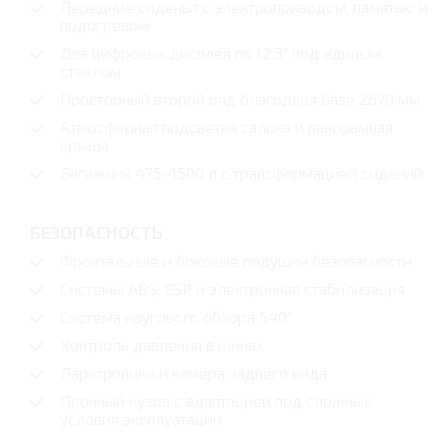
Передние сиденья с электроприводом, памятью и
подогревом
Два цифровых дисплея по 12.3" под единым
стеклом
Просторный второй ряд благодаря базе 2670 мм
Атмосферная подсветка салона и панорамная
крыша
Багажник 475–1500 л с трансформацией сидений
БЕЗОПАСНОСТЬ
Фронтальные и боковые подушки безопасности
Системы ABS, ESP и электронная стабилизация
Система кругового обзора 540°
Контроль давления в шинах
Парктроники и камера заднего вида
Прочный кузов с адаптацией под сложные
условия эксплуатации