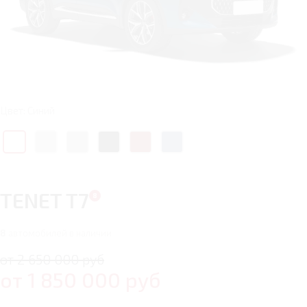
Цвет: Синий
TENET T7
8
автомобилей в наличии
от 2 650 000 руб
от
1 850 000
руб