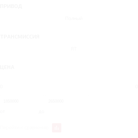
ПРИВОД
Полный
ТРАНСМИССИЯ
RT
ЦЕНА
0
0
от
до
Перейти к сравнению