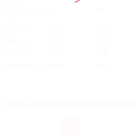
Расход в
смешанном цикле,
7.9
7.9
/100 км
Длина, мм
4553
4553
Ширина, мм
1862
1862
Высота, мм
1696
1696
Колесная база, мм
2670
2670
Акции для жителей Екатеринбурга