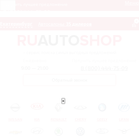
Меню
Получить лучшее предложение
8 (800) 444-75-09
0
Екатеринбург
Автосалоны:
35 дилеров
– сервис поиска самых выгодных предложений
Ежедневно
Получить лучшее предложение
8 (800) 444-75-09
9:00 — 21:00
Обратный звонок
×
NISSAN
KIA
RENAULT
CHERY
GEELY
LIFAN