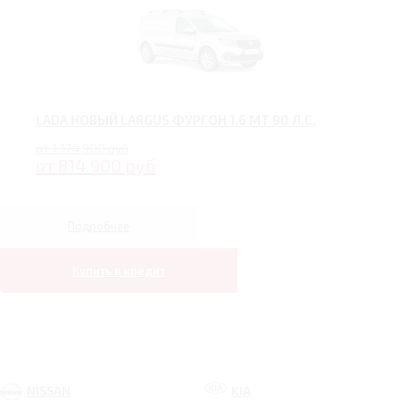
LADA НОВЫЙ LARGUS ФУРГОН 1.6 MT 90 Л.С.
от 1 174 900 руб
от 814 900 руб
Подробнее
Купить в кредит
NISSAN
KIA