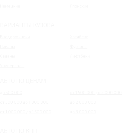
Немецкие
Японские
ВАРИАНТЫ КУЗОВА
Внедорожники
Хэтчбеки
Пикапы
Фургоны
Седаны
Лифтбеки
Универсалы
АВТО ПО ЦЕНАМ
до 500 000
от 1 500 000 до 2 000 000
от 500 000 до 1 000 000
до 2 000 000
от 1 000 000 до 1 500 000
до 3 000 000
АВТО ПО КПП