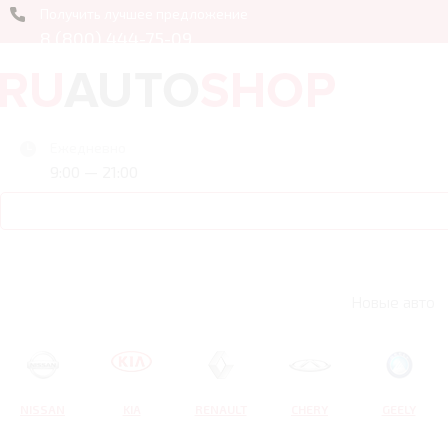
Получить лучшее предложение
8 (800) 444-75-09
Ежедневно
9:00 — 21:00
Новые авто
NISSAN
KIA
RENAULT
CHERY
GEELY