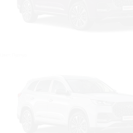
Цвет: Пурпур