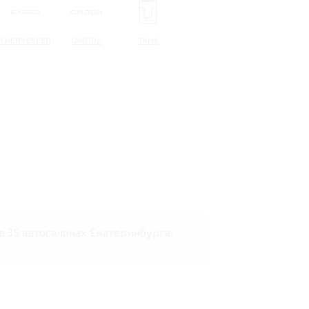
CHERYEXEED
OMODA
TANK
в 35 автосалонах Екатеринбурга: