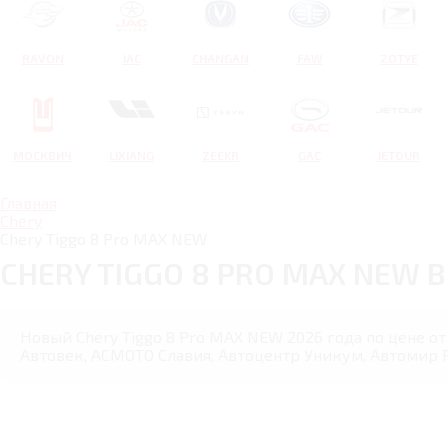
RAVON
JAC
CHANGAN
FAW
ZOTYE
МОСКВИЧ
LIXIANG
ZEEKR
GAC
JETOUR
Главная
Chery
Chery Tiggo 8 Pro MAX NEW
CHERY TIGGO 8 PRO MAX NEW 
Новый Chery Tiggo 8 Pro MAX NEW 2026 года по цене от
Автовек, АСМОТО Славия, Автоцентр Уникум, Автомир Re