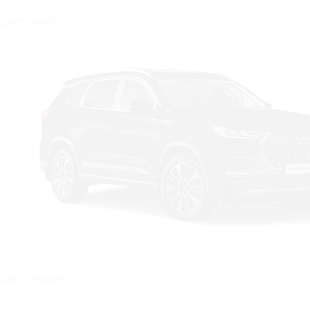
Цвет: Синий
Цвет: Чёрный