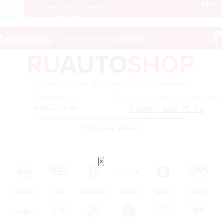
Мен
Получить лучшее предложение
8 (800) 444-75-09
0
Екатеринбург
Автосалоны:
35 дилеров
– сервис поиска самых выгодных предложений
Ежедневно
Получить лучшее предложение
8 (800) 444-75-09
9:00 — 21:00
Обратный звонок
×
NISSAN
KIA
RENAULT
CHERY
GEELY
LIFAN