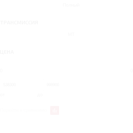
Полный
ТРАНСМИССИЯ
MT
ЦЕНА
0
0
от
до
Перейти к сравнению