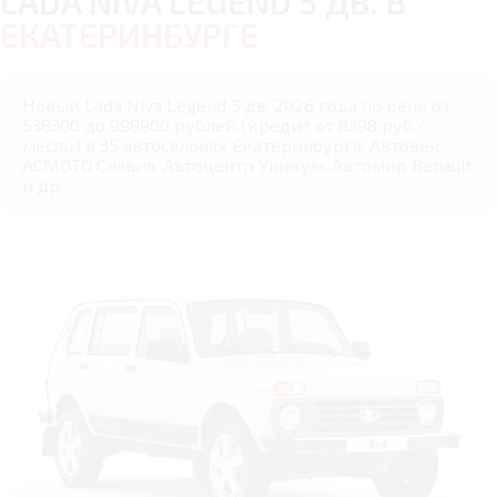
LADA NIVA LEGEND 5 ДВ. В
ЕКАТЕРИНБУРГЕ
Новый Lada Niva Legend 5 дв. 2026 года по цене от
538300 до 998900 рублей (кредит от 8398 руб./
месяц) в 35 автосалонах Екатеринбурга: Автовек,
АСМОТО Славия, Автоцентр Уникум, Автомир Renault
и др.