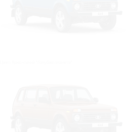
Цвет: Ярко-синий "Голубая планета"