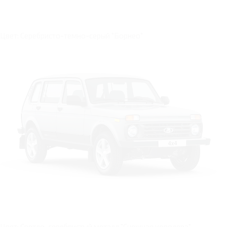
Цвет: Серебристо-темно-серый "Борнео"
Цвет: Светло-серебристый металл "Снежная королева"