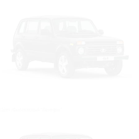
Цвет: Фиолетовый "Бенефис"