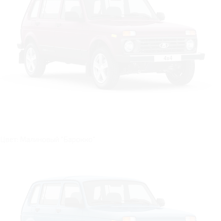
Цвет: Малиновый "Барокко"