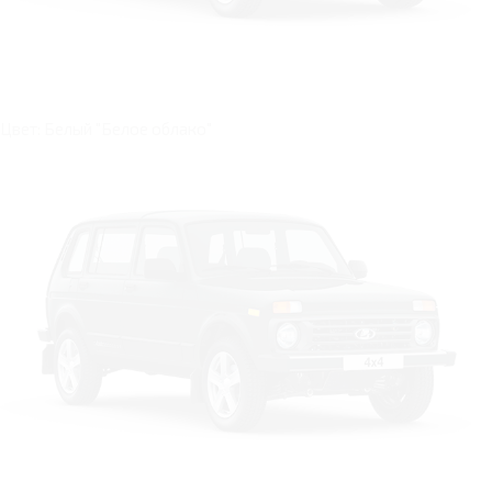
Цвет: Белый "Белое облако"