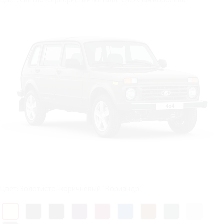
Цвет: Золотисто-коричневый "Кориандр"