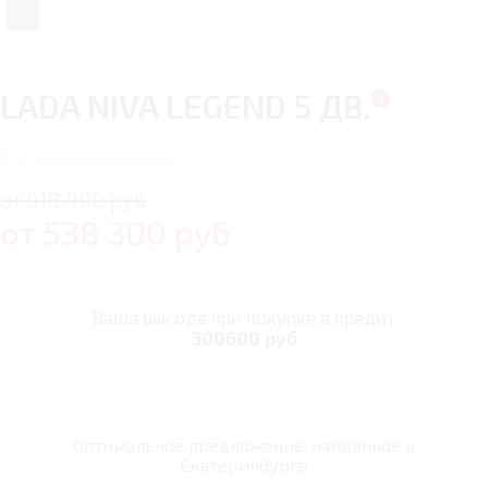
LADA NIVA LEGEND 5 ДВ.
6
автомобилей в наличии
от 918 900 руб
от
538 300
руб
Ваша выгода при покупке в кредит
300600 руб
Оптимальное предложение, найденное в
Екатеринбурге