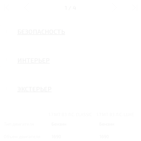
КОНСТРУКТИВ
1
/
4
БЕЗОПАСНОСТЬ
ИНТЕРЬЕР
ЭКСТЕРЬЕР
1.7 MT 83 Л.С. CLASSIC
1.7 MT 83 Л.С. LUXE
Тип двигателя
Бензин
Бензин
Объем двигателя
1690
1690