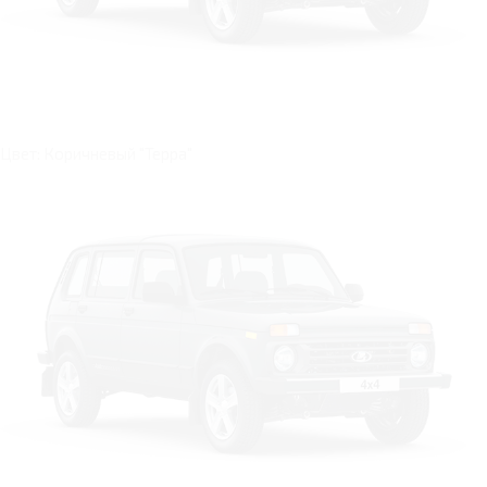
Цвет: Коричневый "Терра"