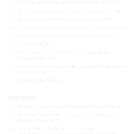
Фронтальные подушки безопасности водителя
Фронтальные подушки безопасности пассажира
Система крепления детских сидений ISOFix
Индикатор непристегнутых ремней безопасности
Натяжители передних ремней безопасности
Иммобилайзер
Блокировка задних дверей от случайного
открытия детьми
Трехточечные инерционные ремни безопасности
всех сидений
Центральный замок
КОМФОРТ
Антибликовое салонное зеркало заднего вида
Регулировка ремней безопасности передних
сидений по высоте
Блокировка задних электрических
стеклоподъёмников от случайного открытия