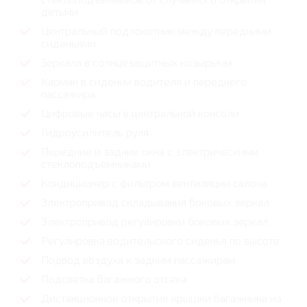
детьми
Центральный подлокотник между передними
сиденьями
Зеркала в солнцезащитных козырьках
Карман в сидении водителя и переднего
пассажира
Цифровые часы в центральной консоли
Гидроусилитель руля
Передние и задние окна с электрическими
стеклоподъемниками
Кондиционер с фильтром вентиляции салона
Электропривод складывания боковых зеркал
Электропривод регулировки боковых зеркал
Регулировка водительского сиденья по высоте
Подвод воздуха к задним пассажирам
Подсветка багажного отсека
Дистанционное открытие крышки багажника из