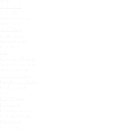
Vesta
Vesta Cross
Vesta SW
Vesta SW Cross
Vesta CNG
Vesta Sport
Largus Cross
Iskra SW Cross
Niva Sport
Aura
Niva Legend Bronto
Vesta SW Sportline
Vesta Sportline
Granta Liftback
Новый Largus Cross
Largus Фургон
Niva
Niva Off-road
Niva Travel
Niva Legend 3 дв.
Niva Legend 5 дв.
Iskra Sedan
Granta Sport Liftback