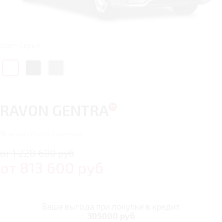
Цвет: Серый
RAVON GENTRA
15
автомобилей в наличии
от 1 228 600 руб
от
813 600
руб
Ваша выгода при покупке в кредит
305000 руб