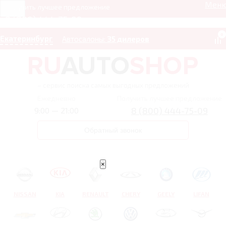
Мен
Получить лучшее предложение
8 (800) 444-75-09
0
Екатеринбург
Автосалоны:
35 дилеров
– сервис поиска самых выгодных предложений
Ежедневно
Получить лучшее предложение
8 (800) 444-75-09
9:00 — 21:00
Обратный звонок
×
NISSAN
KIA
RENAULT
CHERY
GEELY
LIFAN