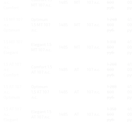
л.с.
1485
MT
107 л.с.
600
00
MT 107 л.с.
Comfort
руб.
ру
1.5 MT 107
Optimum
1 248
41
л.с.
1.5 MT 107
1485
MT
107 л.с.
600
00
Optimum
л.с.
руб.
ру
1.5 MT 107
1 318
41
Elegant 1.5
л.с.
1485
MT
107 л.с.
600
00
MT 107 л.с.
Elegant
руб.
ру
1.5 AT 107
1 268
41
Comfort 1.5
л.с.
1485
AT
107 л.с.
600
00
AT 107 л.с.
Comfort
руб.
ру
1.5 AT 107
Optimum
1 288
41
л.с.
1.5 AT 107
1485
AT
107 л.с.
600
00
Optimum
л.с.
руб.
ру
1.5 AT 107
1 358
41
Elegant 1.5
л.с.
1485
AT
107 л.с.
600
00
AT 107 л.с.
Elegant
руб.
ру