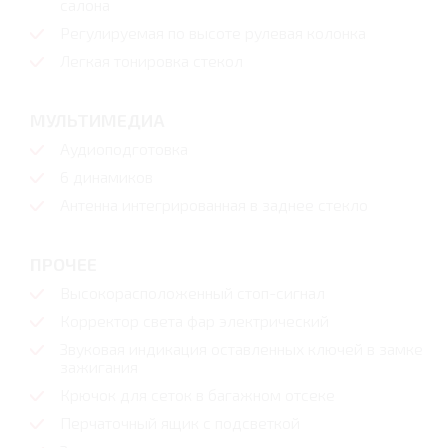
салона
Регулируемая по высоте рулевая колонка
Легкая тонировка стекол
МУЛЬТИМЕДИА
Аудиоподготовка
6 динамиков
Антенна интегрированная в заднее стекло
ПРОЧЕЕ
Высокорасположенный стоп-сигнал
Корректор света фар электрический
Звуковая индикация оставленных ключей в замке
зажигания
Крючок для сеток в багажном отсеке
Перчаточный ящик с подсветкой