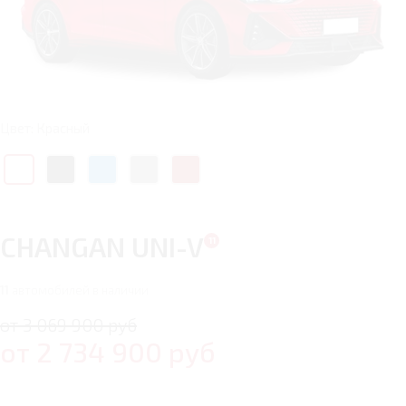
Цвет: Красный
CHANGAN UNI-V
11
автомобилей в наличии
от 3 069 900 руб
от
2 734 900
руб