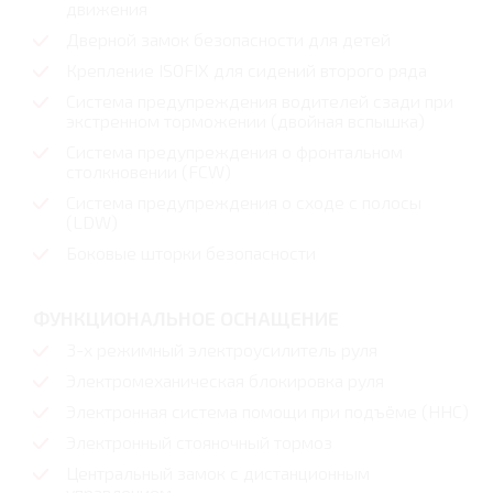
движения
Дверной замок безопасности для детей
Крепление ISOFIX для сидений второго ряда
Система предупреждения водителей сзади при
экстренном торможении (двойная вспышка)
Система предупреждения о фронтальном
столкновении (FCW)
Система предупреждения о сходе с полосы
(LDW)
Боковые шторки безопасности
ФУНКЦИОНАЛЬНОЕ ОСНАЩЕНИЕ
3-х режимный электроусилитель руля
Электромеханическая блокировка руля
Электронная система помощи при подъёме (HHC)
Электронный стояночный тормоз
Центральный замок с дистанционным
управлением