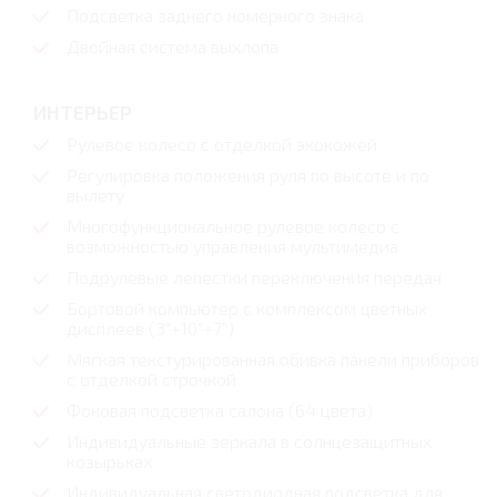
Подсветка заднего номерного знака
Двойная система выхлопа
ИНТЕРЬЕР
Рулевое колесо с отделкой экокожей
Регулировка положения руля по высоте и по
вылету
Многофункциональное рулевое колесо с
возможностью управления мультимедиа
Подрулевые лепестки переключения передач
Бортовой компьютер с комплексом цветных
дисплеев (3"+10"+7")
Мягкая текстурированная обивка панели приборов
с отделкой строчкой
Фоновая подсветка салона (64 цвета)
Индивидуальные зеркала в солнцезащитных
козырьках
Индивидуальная светодиодная подсветка для