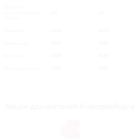
Расход в
смешанном цикле,
6.2
6.2
/100 км
Длина, мм
4680
4680
Ширина, мм
1838
1838
Высота, мм
1430
1430
Колесная база, мм
2750
2750
Акции для жителей Екатеринбурга