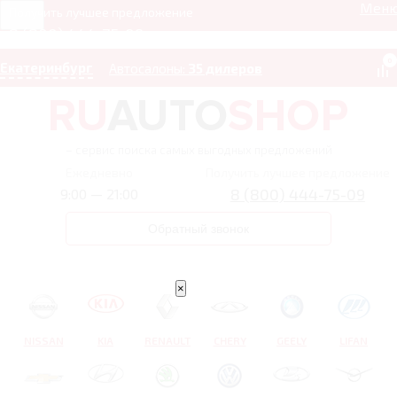
Мен
Получить лучшее предложение
8 (800) 444-75-09
0
Екатеринбург
Автосалоны:
35 дилеров
– сервис поиска самых выгодных предложений
Ежедневно
Получить лучшее предложение
8 (800) 444-75-09
9:00 — 21:00
Обратный звонок
×
NISSAN
KIA
RENAULT
CHERY
GEELY
LIFAN