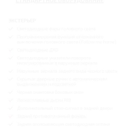
СТАНДАРТНОЕ ОБОРУДОВАНИЕ
ЭКСТЕРЬЕР
Светодиодные фары головного света
Программируемая функция отложенного
выключения головного света (Follow me home)
Светодиодные ДХО
Светодиодные указатели поворота
интегрированные в наружные зеркала
Наружные зеркала заднего вида черного цвета
Скрытые дверные ручки с автоматическим
выдвижением и подсветкой
Черная окантовка боковых окон
Легкосплавные диски R18
Дополнительный стоп-сигнал в задней двери
Задний противотуманный фонарь
Задняя опоясывающая светодиодная оптика