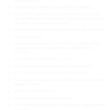
Система кругового обзора 360°(4 камеры)
Ассистент парковки с отображением дистанции
до препятствия и звуковым информированием (4
задних / 4 передних датчика)
Автоматическая система удержания автомобиля
Иммобилайзер
Интеллектуальный (SMART) ключ с функциями
дистанционного управления и комфортного
доступа
Система бесключевого доступа
Система бесключевого запуска двигателя
Система поиска автомобиля на парковке
Электрорегулировка и подогрев наружных зеркал
заднего вида
Датчик освещенности
Набор инструментов и домкрат
Интеллектуальный круиз-контроль с управлением
на руле