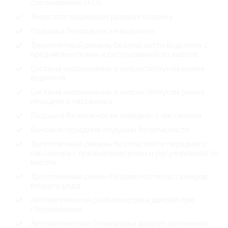
столкновений (FCI)
Энергопоглощающая рулевая колонка
Подушка безопасности водителя
Трехточечный ремень безопасности водителя с
преднятяжителем и регулировкой по высоте
Система напоминания о непрестегнутом ремне
водителя
Система напоминания о непрестегнутом ремне
переднего пассажира
Подушка безопасности переднего пассажира
Боковые передние подушки безопасности
Трехточечный ремень безопасности переднего
пассажира с преднатяжителем и регулировкой по
высоте
Трехточечные ремни безопасности пассажиров
второго ряда
Автоматическая разблокировка дверей при
столкновении
Автоматическая блокировка дверей при начале