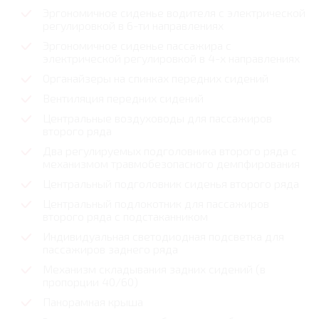
Эргономичное сиденье водителя с электрической
регулировкой в 6-ти направлениях
Эргономичное сиденье пассажира с
электрической регулировкой в 4-х направлениях
Органайзеры на спинках передних сидений
Вентиляция передних сидений
Центральные воздуховоды для пассажиров
второго ряда
Два регулируемых подголовника второго ряда с
механизмом травмобезопасного демпфирования
Центральный подголовник сиденья второго ряда
Центральный подлокотник для пассажиров
второго ряда с подстаканником
Индивидуальная светодиодная подсветка для
пассажиров заднего ряда
Механизм складывания задних сидений (в
пропорции 40/60)
Панорамная крыша