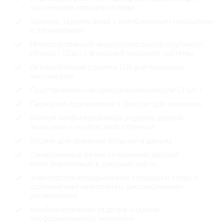
пассажиров переднего ряда
Зеркало заднего вида с антибликовым покрытием
и затемнением
Интегрированный видеорегистратор кругового
обзора (720p) с функцией охранной системы
Автомобильная розетка 12В для передних
пассажиров
Подстаканники на центральной консоли (2 шт.)
Передний подлокотник с боксом для хранения
Мягкая комбинированная отделка дверей
экокожей и контрастной строчкой
Отсеки для хранения бутылок в дверях
Лакированные ручки открывания дверей
интегрированные в дверные карты
Электростеклоподъёмники спереди и сзади с
однократным нажатием и дистанционным
управлением
Комбинированная отделка сидений
перфорированной экокожей