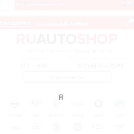
Мен
Получить лучшее предложение
8 (800) 444-75-09
0
Екатеринбург
Автосалоны:
35 дилеров
– сервис поиска самых выгодных предложений
Ежедневно
Получить лучшее предложение
8 (800) 444-75-09
9:00 — 21:00
Обратный звонок
×
NISSAN
KIA
RENAULT
CHERY
GEELY
LIFAN