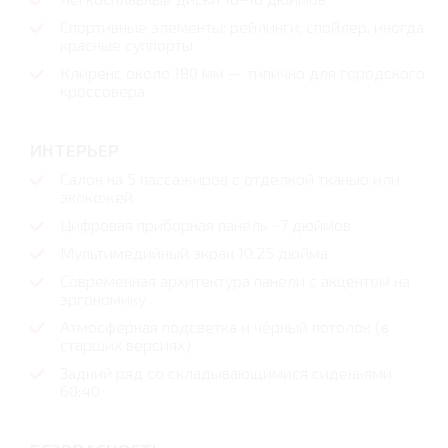
Спортивные элементы: рейлинги, спойлер, иногда
красные суппорты
Клиренс около 180 мм — типично для городского
кроссовера
ИНТЕРЬЕР
Салон на 5 пассажиров с отделкой тканью или
экокожей
Цифровая приборная панель ~7 дюймов
Мультимедийный экран 10.25 дюйма
Современная архитектура панели с акцентом на
эргономику
Атмосферная подсветка и чёрный потолок (в
старших версиях)
Задний ряд со складывающимися сиденьями
60:40