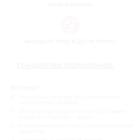
КАСКО В ПОДАРОК
ВЫГОДА ПО TRADE IN
ДО 100 000 РУБ
СТАНДАРТНОЕ ОБОРУДОВАНИЕ
ЭКСТЕРЬЕР
Компактный городской SUV с динамичным и
«молодёжным» дизайном
Полностью светодиодная оптика (ДХО, задние
фонари, в топ-версиях — фары)
Агрессивная передняя часть с широкой решёткой
радиатора
Легкосплавные диски 16–18 дюймов