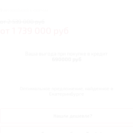
9
автомобилей в наличии
от 2 539 000 руб
от
1 739 000
руб
Ваша выгода при покупке в кредит
690000 руб
Оптимальное предложение, найденное в
Екатеринбурге
Нашли дешевле?