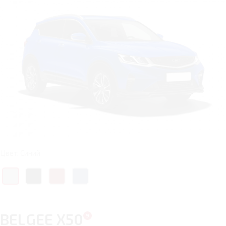
Цвет: Синий
BELGEE X50