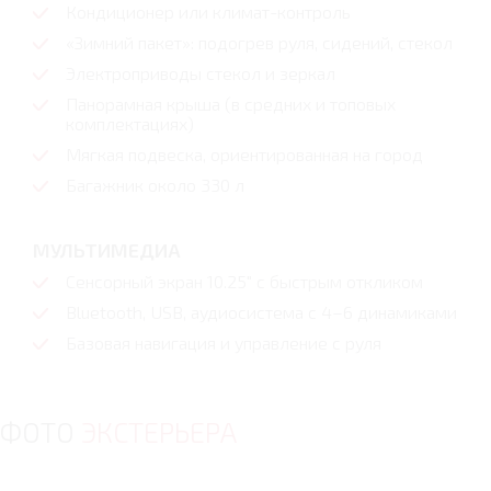
Кондиционер или климат-контроль
«Зимний пакет»: подогрев руля, сидений, стекол
Электроприводы стекол и зеркал
Панорамная крыша (в средних и топовых
комплектациях)
Мягкая подвеска, ориентированная на город
Багажник около 330 л
МУЛЬТИМЕДИА
Сенсорный экран 10.25" с быстрым откликом
Bluetooth, USB, аудиосистема с 4–6 динамиками
Базовая навигация и управление с руля
ФОТО
ЭКСТЕРЬЕРА