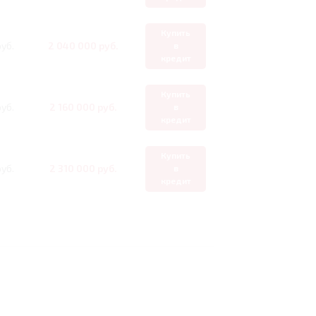
Купить
уб.
2 040 000 руб.
в
кредит
Купить
уб.
2 160 000 руб.
в
кредит
Купить
уб.
2 310 000 руб.
в
кредит