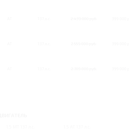
AT
137 л.с.
2 439 000 руб.
399 000 р
AT
137 л.с.
2 559 000 руб.
399 000 р
AT
137 л.с.
2 709 000 руб.
399 000 р
ДВИГАТЕЛЬ
1.5 MT 137 л.с.
1.5 AT 137 л.с.