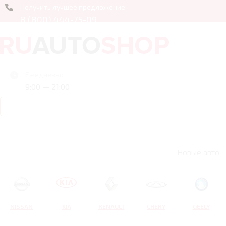
Получить лучшее предложение
8 (800) 444-75-09
Ежедневно
9:00 — 21:00
Новые авто
NISSAN
KIA
RENAULT
CHERY
GEELY