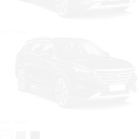
Цвет: Серый
Цвет: Чёрный