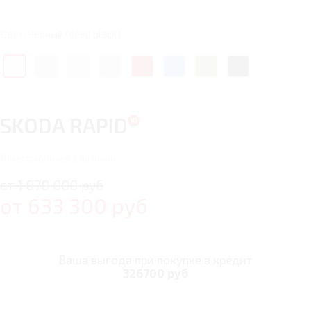
Цвет: Черный (deep black)
SKODA RAPID
10
автомобилей в наличии
от 1 070 000 руб
от
633 300
руб
Ваша выгода при покупке в кредит
326700 руб