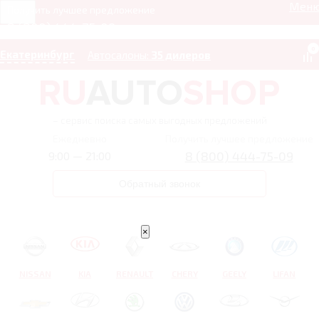
Мен
Получить лучшее предложение
8 (800) 444-75-09
0
Екатеринбург
Автосалоны:
35 дилеров
– сервис поиска самых выгодных предложений
Ежедневно
Получить лучшее предложение
8 (800) 444-75-09
9:00 — 21:00
Обратный звонок
×
NISSAN
KIA
RENAULT
CHERY
GEELY
LIFAN