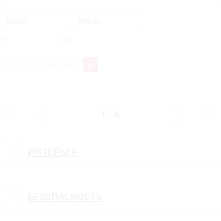
от
до
Перейти к сравнению
ДИЗАЙН
1
/
4
ИНТЕРЬЕР
БЕЗОПАСНОСТЬ