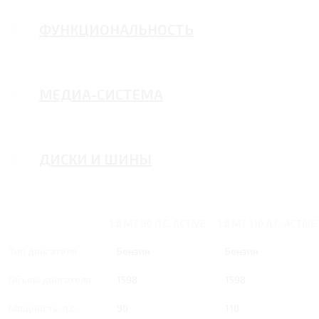
ФУНКЦИОНАЛЬНОСТЬ
МЕДИА-СИСТЕМА
ДИСКИ И ШИНЫ
1.6 MT 90 Л.С. ACTIVE
1.6 MT 110 Л.С. ACTIVE
Тип двигателя
Бензин
Бензин
Объем двигателя
1598
1598
Мощность, л.с.
90
110