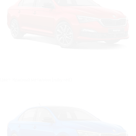
Цвет: Красный металлик (ruby red)