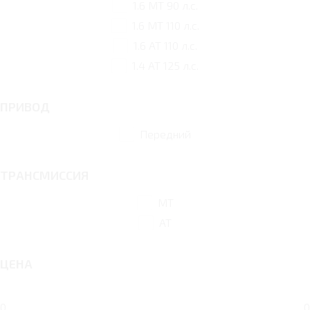
1.6 MT 90 л.с.
1.6 MT 110 л.с.
1.6 AT 110 л.с.
1.4 AT 125 л.с.
ПРИВОД
Передний
ТРАНСМИССИЯ
MT
AT
ЦЕНА
0
0