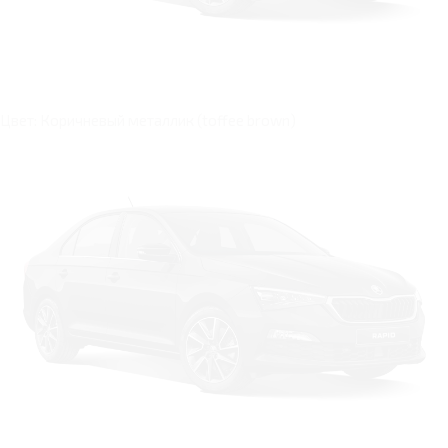
Цвет: Коричневый металлик (toffee brown)