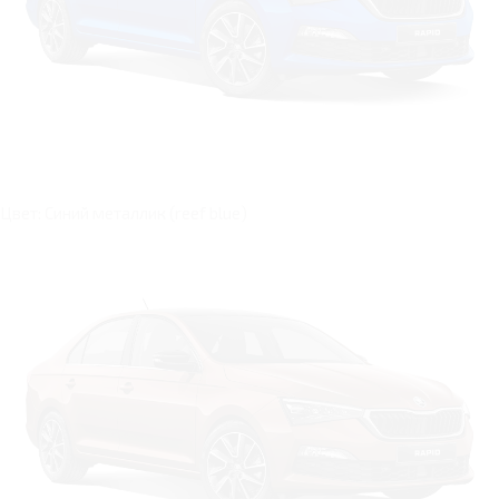
Цвет: Синий металлик (reef blue)