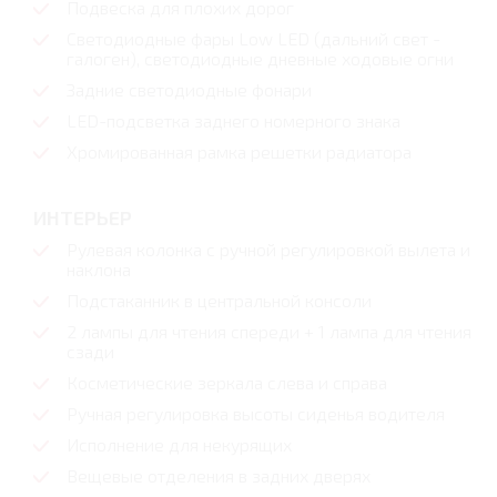
Подвеска для плохих дорог
Светодиодные фары Low LED (дальний свет -
галоген), светодиодные дневные ходовые огни
Задние светодиодные фонари
LED-подсветка заднего номерного знака
Хромированная рамка решетки радиатора
ИНТЕРЬЕР
Рулевая колонка с ручной регулировкой вылета и
наклона
Подстаканник в центральной консоли
2 лампы для чтения спереди + 1 лампа для чтения
сзади
Косметические зеркала слева и справа
Ручная регулировка высоты сиденья водителя
Исполнение для некурящих
Вещевые отделения в задних дверях