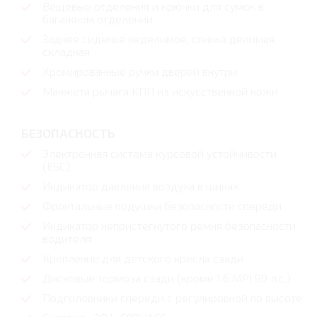
Вещевые отделения и крючки для сумок в
багажном отделении
Заднее сиденье неделимое, спинка делимая
складная
Хромированные ручки дверей внутри
Манжета рычага КПП из искусственной кожи
БЕЗОПАСНОСТЬ
Электронная система курсовой устойчивости
(ESC)
Индикатор давления воздуха в шинах
Фронтальные подушки безопасности спереди
Индикатор непристегнутого ремня безопасности
водителя
Крепление для детского кресла сзади
Дисковые тормоза сзади (кроме 1.6 MPI 90 л.с.)
Подголовники спереди с регулировкой по высоте