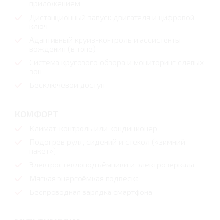
приложением
Дистанционный запуск двигателя и цифровой
ключ
Адаптивный круиз-контроль и ассистенты
вождения (в топе)
Система кругового обзора и мониторинг слепых
зон
Бесключевой доступ
КОМФОРТ
Климат-контроль или кондиционер
Подогрев руля, сидений и стекол («зимний
пакет»)
Электростеклоподъёмники и электрозеркала
Мягкая энергоёмкая подвеска
Беспроводная зарядка смартфона