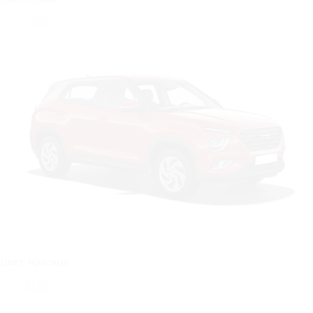
Цвет: Красный