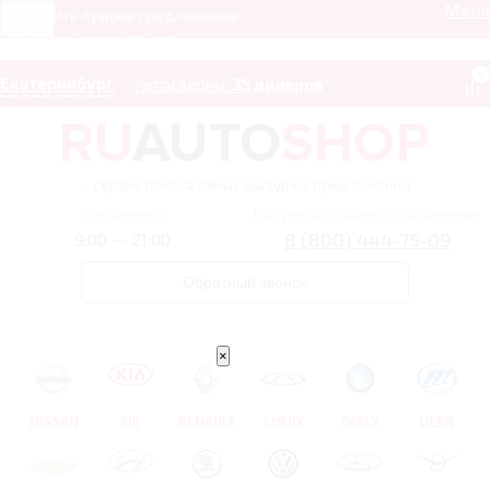
Мен
Получить лучшее предложение
8 (800) 444-75-09
0
Екатеринбург
Автосалоны:
35 дилеров
– сервис поиска самых выгодных предложений
Ежедневно
Получить лучшее предложение
8 (800) 444-75-09
9:00 — 21:00
Обратный звонок
×
NISSAN
KIA
RENAULT
CHERY
GEELY
LIFAN