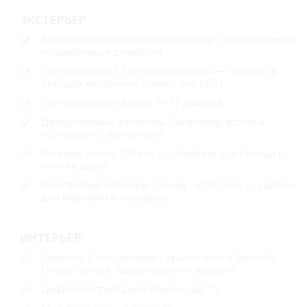
ЭКСТЕРЬЕР
Компактный городской кроссовер с современным
и практичным дизайном
Светодиодная LED-оптика (в базе — галоген, в
старших версиях — полностью LED)
Легкосплавные диски 16–17 дюймов
Декоративные элементы (например, вставка
«бумеранг») и рейлинги
Клиренс около 190 мм — уверенно для города и
плохих дорог
Компактные размеры (длина ~4300 мм) — удобен
для парковки и манёвров
ИНТЕРЬЕР
Салон на 5 пассажиров с практичной отделкой
(ткань/кожа в зависимости от версии)
Цифровая приборная панель (до 7")