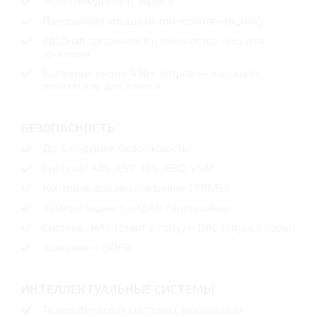
Мультимедийный экран 8"
Панорамная крыша (в топ-комплектациях)
Удобная эргономика и множество ниш для
хранения
Багажник около 430+ литров — хороший
показатель для класса
БЕЗОПАСНОСТЬ
До 6 подушек безопасности
Системы ABS, ESP, TCS, EBD, VSM
Контроль давления в шинах (TPMS)
Камера заднего вида и парктроники
Системы HAC (старт в гору) и DAC (спуск с горы)
Крепления ISOFIX
ИНТЕЛЛЕКТУАЛЬНЫЕ СИСТЕМЫ
Телематическая система с мобильным