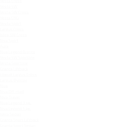
Vesta Cross
Vesta SW
Vesta SW Cross
Vesta CNG
Vesta Sport
Largus Cross
Iskra SW Cross
Niva Sport
Aura
Niva Legend Bronto
Vesta SW Sportline
Vesta Sportline
Granta Liftback
Новый Largus Cross
Largus Фургон
Niva
Niva Off-road
Niva Travel
Niva Legend 3 дв.
Niva Legend 5 дв.
Iskra Sedan
Granta Sport Liftback
Granta Sport Sedan