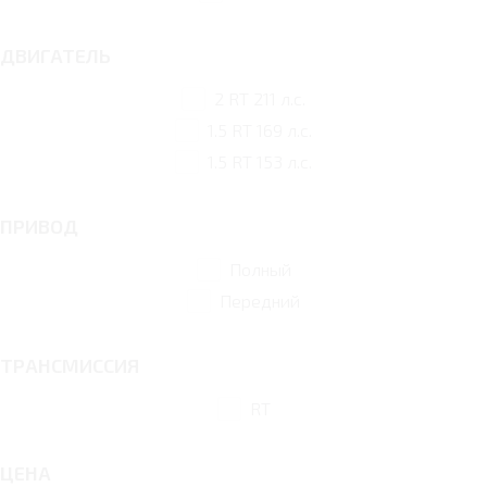
ДВИГАТЕЛЬ
2 RT 211 л.с.
1.5 RT 169 л.с.
1.5 RT 153 л.с.
ПРИВОД
Полный
Передний
ТРАНСМИССИЯ
RT
ЦЕНА