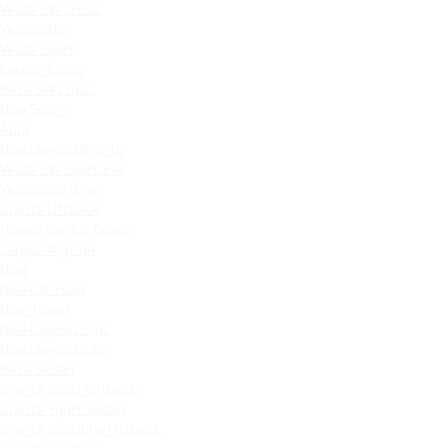
Vesta SW Cross
Vesta CNG
Vesta Sport
Largus Cross
Iskra SW Cross
Niva Sport
Aura
Niva Legend Bronto
Vesta SW Sportline
Vesta Sportline
Granta Liftback
Новый Largus Cross
Largus Фургон
Niva
Niva Off-road
Niva Travel
Niva Legend 3 дв.
Niva Legend 5 дв.
Iskra Sedan
Granta Sport Liftback
Granta Sport Sedan
Granta Sportline Liftback