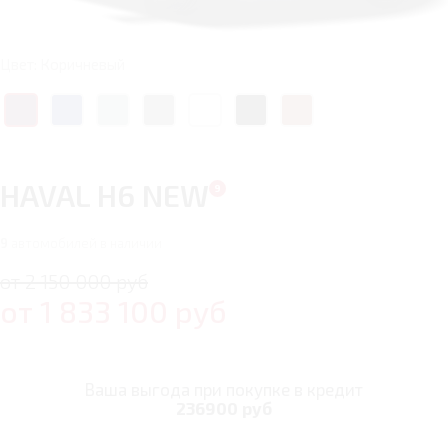
Цвет: Коричневый
HAVAL H6 NEW
9
автомобилей в наличии
от 2 150 000 руб
от
1 833 100
руб
Ваша выгода при покупке в кредит
236900 руб