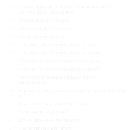
Камера переднего обзора Полноцветный ЖК-
монитор: 12.3\" сенсорный
Камера заднего обзора
Обогрев заднего стекла
Кожаная обивка салона
Разделительный подлокотник сзади
Разделительный подлокотник спереди
Поясничная опора в передних сиденьях
Карманы на спинках передних сидений
Регулировка передних сидений: по 6
направлениям
Второй ряд сидений: складывается в соотношении
60/40
Управление аудиосистемой на руле
Проекционный дисплей
Датчик наружной температуры
Кнопка запуска двигателя