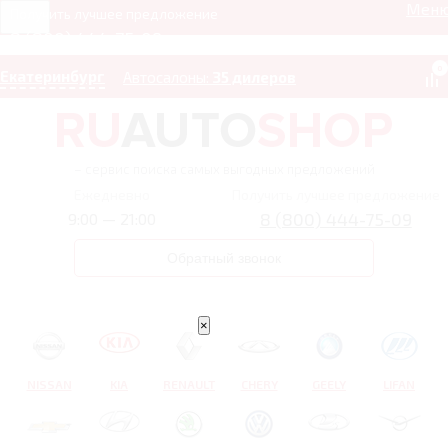
Мен
Получить лучшее предложение
8 (800) 444-75-09
0
Екатеринбург
Автосалоны:
35 дилеров
– сервис поиска самых выгодных предложений
Ежедневно
Получить лучшее предложение
8 (800) 444-75-09
9:00 — 21:00
Обратный звонок
×
NISSAN
KIA
RENAULT
CHERY
GEELY
LIFAN