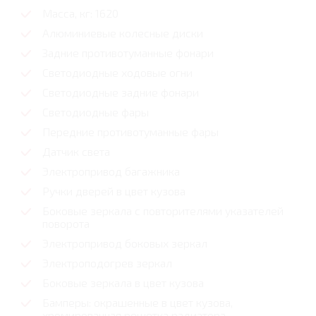
Масса, кг: 1620
Алюминиевые колесные диски
Задние противотуманные фонари
Светодиодные ходовые огни
Cветодиодные задние фонари
Светодиодные фары
Передние противотуманные фары
Датчик света
Электропривод багажника
Ручки дверей в цвет кузова
Боковые зеркала с повторителями указателей
поворота
Электропривод боковых зеркал
Электроподогрев зеркал
Боковые зеркала в цвет кузова
Бамперы: окрашенные в цвет кузова,
хромированная решетка радиатора