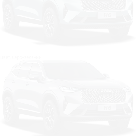
Цвет: Серо-зеленый