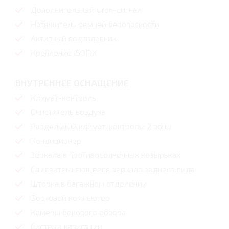
Дополнительный стоп-сигнал
Натяжитель ремней безопасности
Активный подголовник
Крепление ISOFIX
ВНУТРЕННЕЕ ОСНАЩЕНИЕ
Климат-контроль
Очиститель воздуха
Раздельный климат-контроль: 2 зоны
Кондиционер
Зеркала в противосолнечных козырьках
Самозатемняющееся зеркало заднего вида
Шторка в багажном отделении
Бортовой компьютер
Камеры бокового обзора
Система навигации