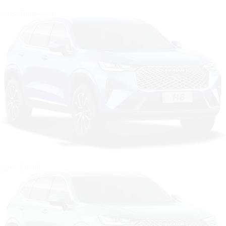
Цвет: Вишневый
Цвет: Синий