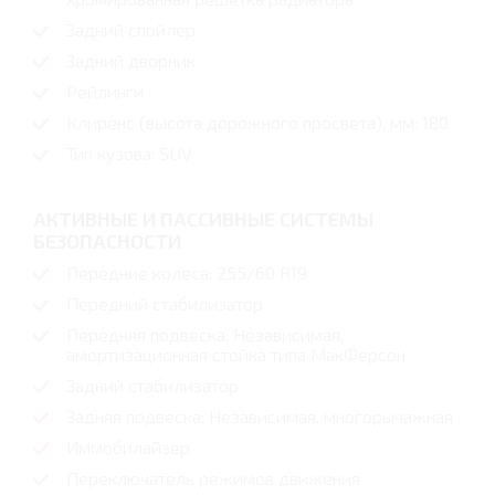
Задний спойлер
Задний дворник
Рейлинги
Клиренс (высота дорожного просвета), мм: 180
Тип кузова: SUV
АКТИВНЫЕ И ПАССИВНЫЕ СИСТЕМЫ
БЕЗОПАСНОСТИ
Передние колеса: 255/60 R19
Передний стабилизатор
Передняя подвеска: Независимая,
амортизационная стойка типа МакФерсон
Задний стабилизатор
Задняя подвеска: Независимая, многорычажная
Иммобилайзер
Переключатель режимов движения