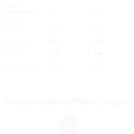
Расход в
смешанном цикле,
8.1
9.5
/100 км
Длина, мм
4519
4519
Ширина, мм
1831
1831
Высота, мм
1694
1694
Колесная база, мм
2670
2670
Акции для жителей Екатеринбурга