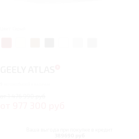
Цвет: Серый
GEELY ATLAS
9
автомобилей в наличии
от 1 476 990 руб
от
977 300
руб
Ваша выгода при покупке в кредит
389690 руб