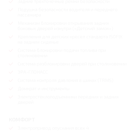
Задние трехточечные ремни безопасности
Подушка безопасности водителя и переднего
пассажира
Механизм блокировки открывания задних
боковых дверей изнутри («Детский замок»)
Крепления для детских кресел стандарта ISOFIX
на заднем сиденье
Система блокировки подачи топлива при
столкновении
Система разблокировки дверей при столкновении
ЭРА-ГЛОНАСС
Система контроля давления в шинах (TRMS)
Домкрат и инструменты
Электростеклоподъемники передних и задних
дверей
КОМФОРТ
Электропривод опускания всех 4