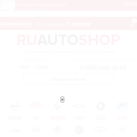
Мен
Получить лучшее предложение
8 (800) 444-75-09
0
Екатеринбург
Автосалоны:
35 дилеров
– сервис поиска самых выгодных предложений
Ежедневно
Получить лучшее предложение
8 (800) 444-75-09
9:00 — 21:00
Обратный звонок
×
NISSAN
KIA
RENAULT
CHERY
GEELY
LIFAN