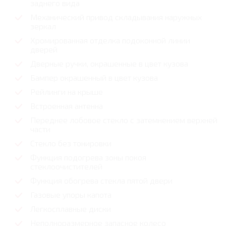
заднего вида
Механический привод складывания наружных
зеркал
Хромированная отделка подоконной линии
дверей
Дверные ручки, окрашенные в цвет кузова
Бампер окрашенный в цвет кузова
Рейлинги на крыше
Встроенная антенна
Переднее лобовое стекло с затемнением верхней
части
Стекло без тонировки
Функция подогрева зоны покоя
стеклоочистителей
Функция обогрева стекла пятой двери
Газовые упоры капота
Легкосплавные диски
Неполноразмерное запасное колесо