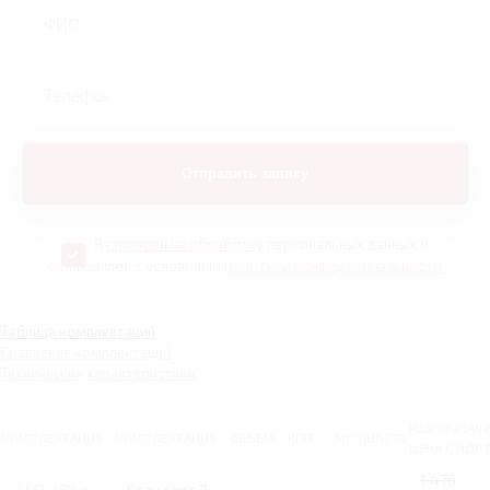
Я
согласен на обработку
персональных данных и
ознакомлен с условиями
Политики конфиденциальности
Таблица комплектаций
Сравнение комплектаций
Технические характеристики
РОЗНИЧНАЯ
КОМПЛЕКТАЦИЯ
КОМПЛЕКТАЦИЯ
ОБЪЕМ
КПП
МОЩНОСТЬ
ЦЕНА С НДС
1 476
2 MT 139 л.с.
Стандарт 2