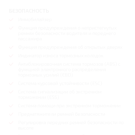
БЕЗОПАСНОСТЬ
Иммобилайзер
Функция предупреждения о непристегнутых
ремнях безопасности водителя и переднего
пассажира
Функция предупреждения об открытых дверях
Индикатор износа тормозных колодок
Антиблокировочная система тормозов (ABS) с
функцией электронного распределения
тормозных усилий (EBD)
Система курсовой устойчивости (ESC)
Система сигнализации об экстренном
торможении (ESS)
Система помощи при экстренном торможении
Преднатяжители ремней безопасности
Регулировка передних ремней безопасности по
высоте