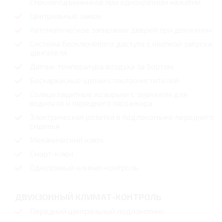
стеклоподъемников при однократном нажатии
Центральный замок
Автоматическое запирание дверей при движении
Система бесключевого доступа с кнопкой запуска
двигателя
Датчик температура воздуха за бортом
Бескаркасные щетки стеклоочистителей
Солнцезащитные козырьки с зеркалом для
водителя и переднего пассажира
Электрическая розетка в подлокотнике переднего
сиденья
Механический ключ
Смарт-ключ
Однозонный климат-контроль
ДВУХЗОННЫЙ КЛИМАТ-КОНТРОЛЬ
Передний центральный подлокотник