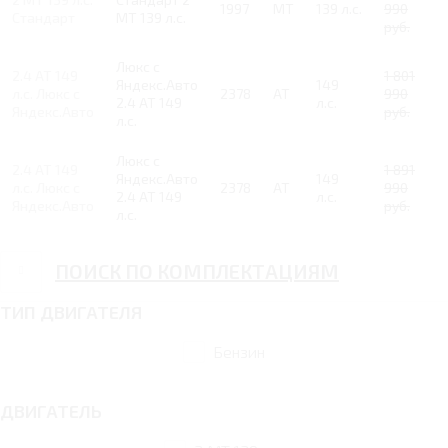
1997
MT
139 л.с.
990
Стандарт
MT 139 л.с.
руб.
Люкс с
2.4 AT 149
1 801
Яндекс.Авто
149
л.с. Люкс с
2378
AT
990
2.4 AT 149
л.с.
Яндекс.Авто
руб.
л.с.
Люкс с
2.4 AT 149
1 891
Яндекс.Авто
149
л.с. Люкс с
2378
AT
990
2.4 AT 149
л.с.
Яндекс.Авто
руб.
л.с.
ПОИСК ПО КОМПЛЕКТАЦИЯМ
ТИП ДВИГАТЕЛЯ
Бензин
ДВИГАТЕЛЬ