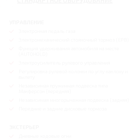
СТАНДАРТНОЕ ОБОРУДОВАНИЕ
УПРАВЛЕНИЕ
Электронная педаль газа
Электромеханический стояночный тормоз (ЕРВ)
Функция удерживания автомобиля на месте
(AUTOHOLD)
Электроусилитель рулевого управления
Регулировка рулевой колонки по углу наклону и
вылету
Независимая пружинная подвеска типа
Макферсон (передняя)
Независимая многорычажная подвеска (задняя)
Передние и задние дисковые тормоза
ЭКСТЕРЬЕР
Дневные ходовые огни