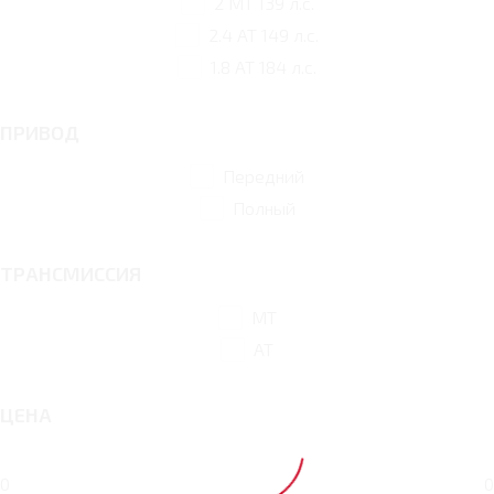
2 MT 139 л.с.
2.4 AT 149 л.с.
1.8 AT 184 л.с.
ПРИВОД
Передний
Полный
ТРАНСМИССИЯ
MT
AT
ЦЕНА
0
0