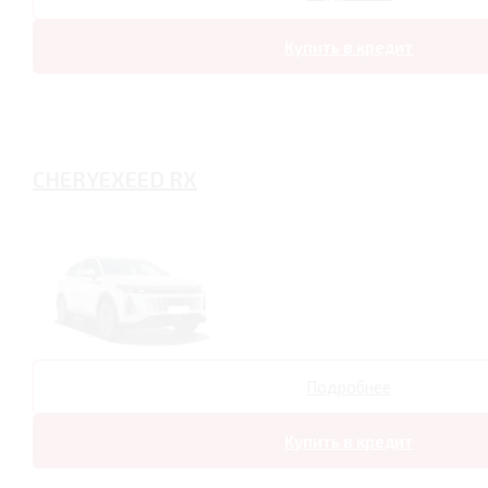
Купить в кредит
CHERYEXEED RX
Подробнее
Купить в кредит