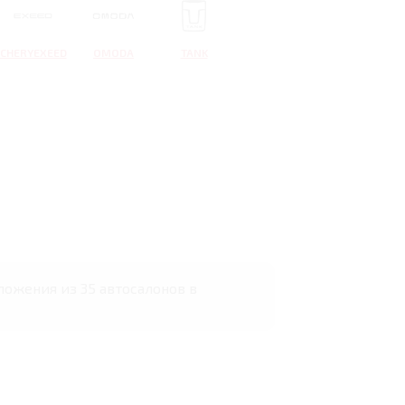
CHERYEXEED
OMODA
TANK
ложения из 35 автосалонов в