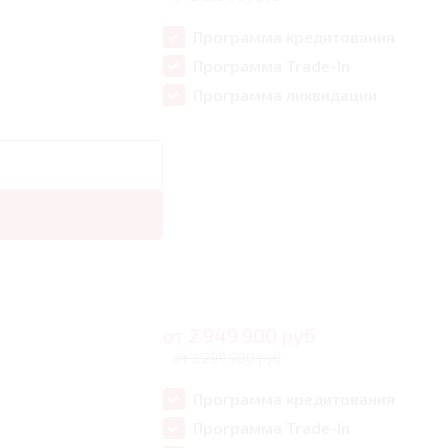
Программа кредитования
Программа Trade-In
Программа ликвидации
от
2 949 900
руб
от 3 299 900 руб
Программа кредитования
Программа Trade-In