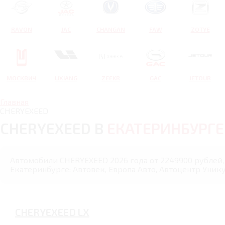
RAVON
JAC
CHANGAN
FAW
ZOTYE
МОСКВИЧ
LIXIANG
ZEEKR
GAC
JETOUR
Главная
CHERYEXEED
CHERYEXEED В
ЕКАТЕРИНБУРГЕ
Автомобили CHERYEXEED 2026 года от 2249900 рублей, 
Екатеринбурге: Автовек, Европа Авто, Автоцентр Унику
CHERYEXEED LX