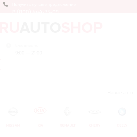
Получить лучшее предложение
8 (800) 444-75-09
Ежедневно
9:00 — 21:00
Новые авто
NISSAN
KIA
RENAULT
CHERY
GEELY