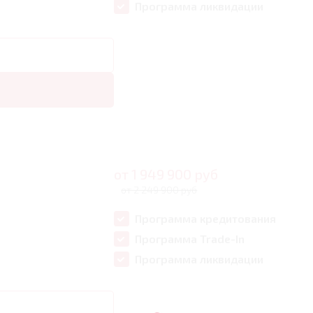
Программа ликвидации
от
1 949 900
руб
от 2 249 900 руб
Программа кредитования
Программа Trade-In
Программа ликвидации