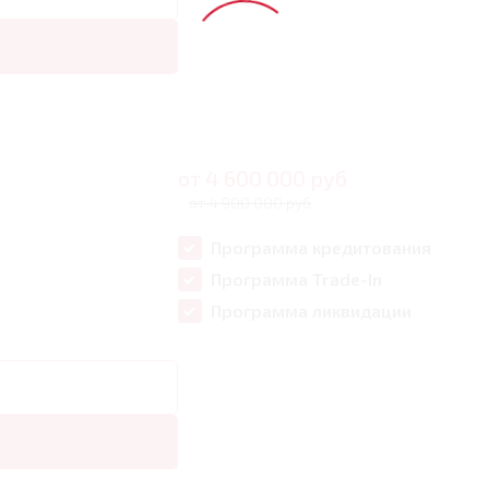
от
4 600 000
руб
от 4 900 000 руб
Программа кредитования
Программа Trade-In
Программа ликвидации