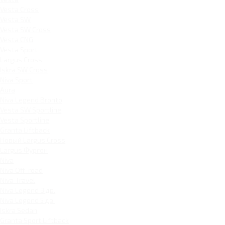
Vesta Cross
Vesta SW
Vesta SW Cross
Vesta CNG
Vesta Sport
Largus Cross
Iskra SW Cross
Niva Sport
Aura
Niva Legend Bronto
Vesta SW Sportline
Vesta Sportline
Granta Liftback
Новый Largus Cross
Largus Фургон
Niva
Niva Off-road
Niva Travel
Niva Legend 3 дв.
Niva Legend 5 дв.
Iskra Sedan
Granta Sport Liftback