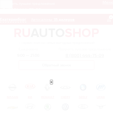
Мен
Получить лучшее предложение
8 (800) 444-75-09
0
Екатеринбург
Автосалоны:
35 дилеров
– сервис поиска самых выгодных предложений
Ежедневно
Получить лучшее предложение
8 (800) 444-75-09
9:00 — 21:00
Обратный звонок
×
NISSAN
KIA
RENAULT
CHERY
GEELY
LIFAN