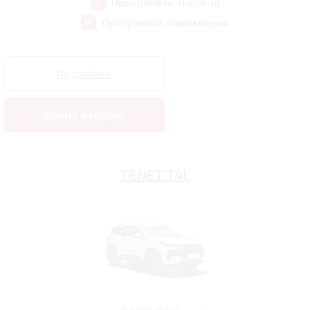
Программа Trade-In
Программа ликвидации
Подробнее
Купить в кредит
TENET T4L