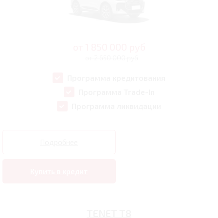
от
1 850 000
руб
от 2 650 000 руб
Программа кредитования
Программа Trade-In
Программа ликвидации
Подробнее
Купить в кредит
TENET T8