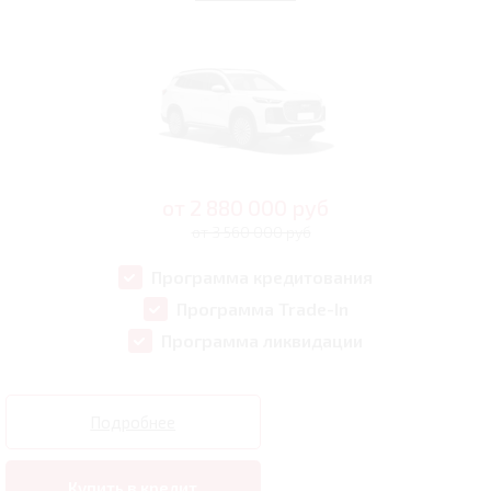
от
2 880 000
руб
от 3 560 000 руб
Программа кредитования
Программа Trade-In
Программа ликвидации
Подробнее
Купить в кредит