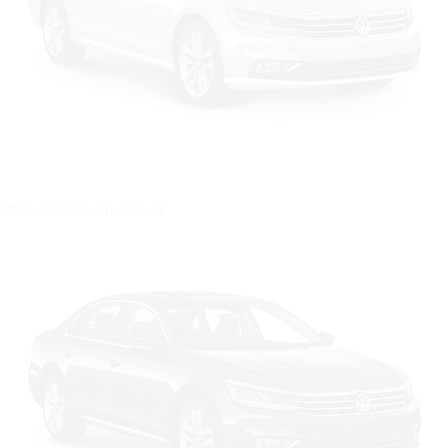
Цвет: Серебристый Pyrit