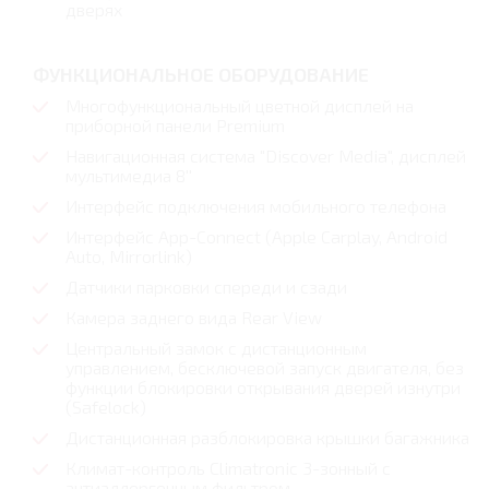
дверях
ФУНКЦИОНАЛЬНОЕ ОБОРУДОВАНИЕ
Многофункциональный цветной дисплей на
приборной панели Premium
Навигационная система "Discover Media", дисплей
мультимедиа 8''
Интерфейс подключения мобильного телефона
Интерфейс App-Connect (Apple Carplay, Android
Auto, Mirrorlink)
Датчики парковки спереди и сзади
Камера заднего вида Rear View
Центральный замок с дистанционным
управлением, бесключевой запуск двигателя, без
функции блокировки открывания дверей изнутри
(Safelock)
Дистанционная разблокировка крышки багажника
Климат-контроль Climatronic 3-зонный с
антиаллергенным фильтром