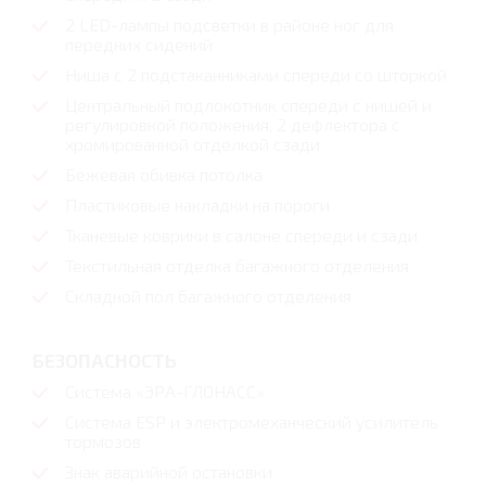
2 LED-лампы подсветки в районе ног для
передних сидений
Ниша с 2 подстаканниками спереди со шторкой
Центральный подлокотник спереди с нишей и
регулировкой положения, 2 дефлектора с
хромированной отделкой сзади
Бежевая обивка потолка
Пластиковые накладки на пороги
Тканевые коврики в салоне спереди и сзади
Текстильная отделка багажного отделения
Складной пол багажного отделения
БЕЗОПАСНОСТЬ
Система «ЭРА-ГЛОНАСС»
Система ESP и электромеханческий усилитель
тормозов
Знак аварийной остановки