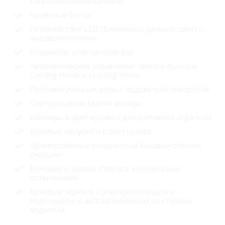
сопротивлением качению
Колесные болты
Головной свет LED (ближний и дальний свет) с
ходовыми огнями
Корректор угла наклона фар
Автоматическое управление светом, функция
Coming Home и Leaving Home
Противотуманные фары с подсветкой поворотов
Светодиодные задние фонари
Бамперы в цвет кузова с декоративной отделкой
Боковые молдинги в цвет кузова
Хромированные молдинги на боковых стеклах
снаружи
Боковые и заднее стекла с атермальным
остеклением
Боковые зеркала с электроприводом и
подогревом, с автозатемнением со стороны
водителя