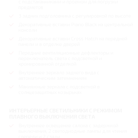
с подстаканниками и проемом для погрузки
предметов
3 задних подголовника с регулировкой по высоте
Декоративные вставки Piano Black на центральной
консоли
Декоративные вставки Cross Hatch на передней
панели и в отделке дверей
Передние вентиляционные дефлекторы и
переключатель света с подсветкой и
хромированной отделкой
Внутреннее зеркало заднего вида с
автоматическим затемнением
Макияжные зеркала с подсветкой в
солнцезащитных козырьках
ИНТЕРЬЕРНЫЕ СВЕТИЛЬНИКИ С РЕЖИМОМ
ПЛАВНОГО ВЫКЛЮЧЕНИЯ СВЕТА
Внутреннее освещение салона с задержкой
выключения, 2 светодиодные лампы для чтения
спереди и 2 сзади