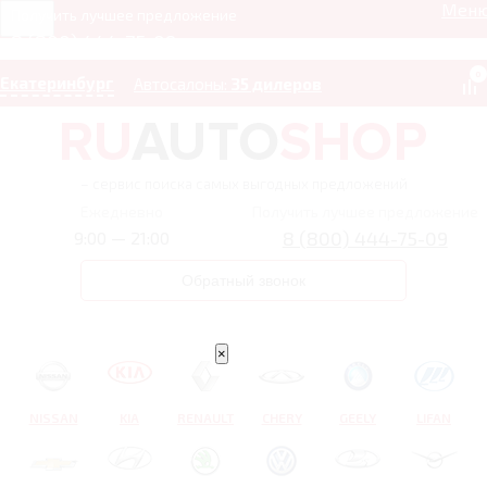
Мен
Получить лучшее предложение
8 (800) 444-75-09
0
Екатеринбург
Автосалоны:
35 дилеров
– сервис поиска самых выгодных предложений
Ежедневно
Получить лучшее предложение
8 (800) 444-75-09
9:00 — 21:00
Обратный звонок
×
NISSAN
KIA
RENAULT
CHERY
GEELY
LIFAN