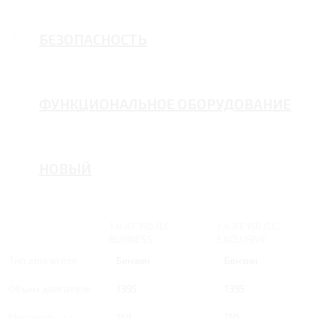
БЕЗОПАСНОСТЬ
ФУНКЦИОНАЛЬНОЕ ОБОРУДОВАНИЕ
НОВЫЙ
1.4 AT 150 Л.С.
1.4 AT 150 Л.С.
BUSINESS
EXCLUSIVE
Тип двигателя
Бензин
Бензин
Объем двигателя
1395
1395
Мощность, л.с.
150
150