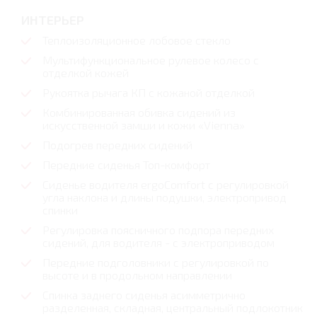
ИНТЕРЬЕР
Теплоизоляционное лобовое стекло
Мультифункциональное рулевое колесо с
отделкой кожей
Рукоятка рычага КП с кожаной отделкой
Комбинированная обивка сидений из
искусственной замши и кожи «Vienna»
Подогрев передних сидений
Передние сиденья Топ-комфорт
Сиденье водителя ergoComfort с регулировкой
угла наклона и длины подушки, электропривод
спинки
Регулировка поясничного подпора передних
сидений, для водителя - с электроприводом
Передние подголовники с регулировкой по
высоте и в продольном направлении
Спинка заднего сиденья асимметрично
разделенная, складная, центральный подлокотник