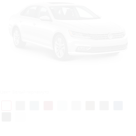
Цвет: Белый перламутр