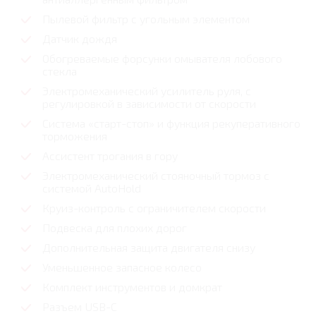
Пылевой фильтр с угольным элементом
Датчик дождя
Обогреваемые форсунки омывателя лобового
стекла
Электромеханический усилитель руля, с
регулировкой в зависимости от скорости
Система «старт-стоп» и функция рекуперативного
торможения
Ассистент трогания в гору
Электромеханический стояночный тормоз с
системой AutoHold
Круиз-контроль с ограничителем скорости
Подвеска для плохих дорог
Дополнительная защита двигателя снизу
Уменьшенное запасное колесо
Комплект инструментов и домкрат
Разъем USB-C