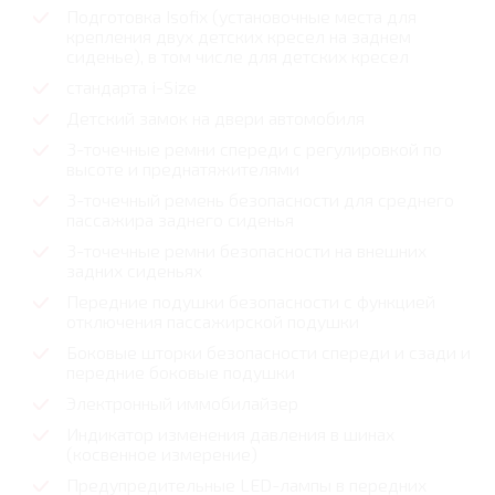
Подготовка Isofix (установочные места для
крепления двух детских кресел на заднем
сиденье), в том числе для детских кресел
стандарта i-Size
Детский замок на двери автомобиля
3-точечные ремни спереди с регулировкой по
высоте и преднатяжителями
3-точечный ремень безопасности для среднего
пассажира заднего сиденья
3-точечные ремни безопасности на внешних
задних сиденьях
Передние подушки безопасности с функцией
отключения пассажирской подушки
Боковые шторки безопасности спереди и сзади и
передние боковые подушки
Электронный иммобилайзер
Индикатор изменения давления в шинах
(косвенное измерение)
Предупредительные LED-лампы в передних