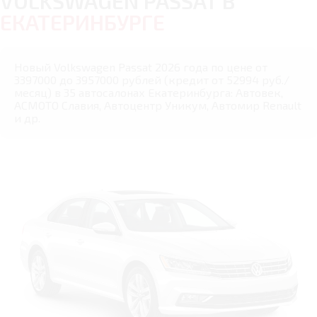
VOLKSWAGEN PASSAT В
ЕКАТЕРИНБУРГЕ
Новый Volkswagen Passat 2026 года по цене от
3397000 до 3957000 рублей (кредит от 52994 руб./
месяц) в 35 автосалонах Екатеринбурга: Автовек,
АСМОТО Славия, Автоцентр Уникум, Автомир Renault
и др.