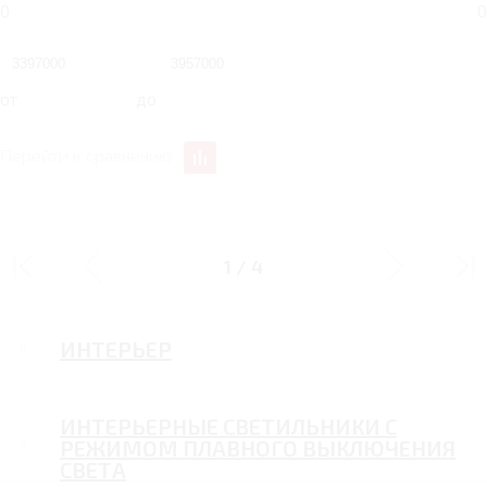
0
0
от
до
Перейти к сравнению
ДИЗАЙН
1
/
4
ИНТЕРЬЕР
ИНТЕРЬЕРНЫЕ СВЕТИЛЬНИКИ С
РЕЖИМОМ ПЛАВНОГО ВЫКЛЮЧЕНИЯ
СВЕТА