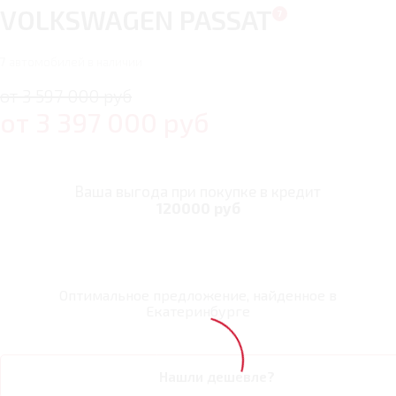
VOLKSWAGEN PASSAT
7
автомобилей в наличии
от 3 597 000 руб
от
3 397 000
руб
Ваша выгода при покупке в кредит
120000 руб
Оптимальное предложение, найденное в
Екатеринбурге
Нашли дешевле?