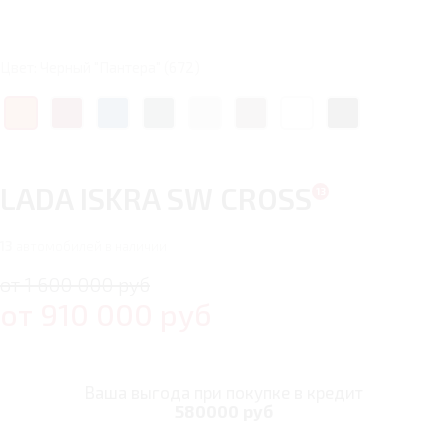
Цвет: Черный "Пантера" (672)
LADA ISKRA SW CROSS
13
автомобилей в наличии
от 1 600 000 руб
от
910 000
руб
Ваша выгода при покупке в кредит
580000 руб