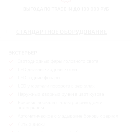
ВЫГОДА ПО TRADE IN
ДО 100 000 РУБ
СТАНДАРТНОЕ ОБОРУДОВАНИЕ
ЭКСТЕРЬЕР
Светодиодные фары головного света
LED дневные ходовые огни
LED задние фонари
LED указатели поворота в зеркалах
Наружные дверные ручки в цвет кузова
Боковые зеркала с электроприводом и
подогревом
Автоматическое складывание боковых зеркал
Литые диски