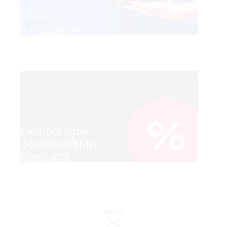
КАСКО
в подарок!
Скидка при
оформлении
кредита