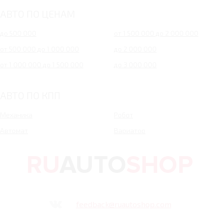
АВТО ПО ЦЕНАМ
до 500 000
от 1 500 000 до 2 000 000
от 500 000 до 1 000 000
до 2 000 000
от 1 000 000 до 1 500 000
до 3 000 000
АВТО ПО КПП
Механика
Робот
Автомат
Вариатор
feedback@ruautoshop.com