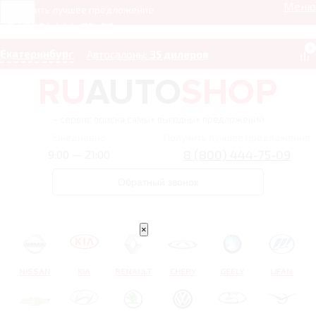
Меню
Получить лучшее предложение
8 (800) 444-75-09
0
Екатеринбург
Автосалоны:
35 дилеров
– сервис поиска самых выгодных предложений
Ежедневно
Получить лучшее предложение
8 (800) 444-75-09
9:00 — 21:00
Обратный звонок
×
NISSAN
KIA
RENAULT
CHERY
GEELY
LIFAN