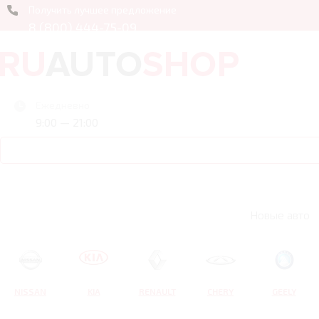
Получить лучшее предложение
8 (800) 444-75-09
Ежедневно
9:00 — 21:00
Новые авто
NISSAN
KIA
RENAULT
CHERY
GEELY