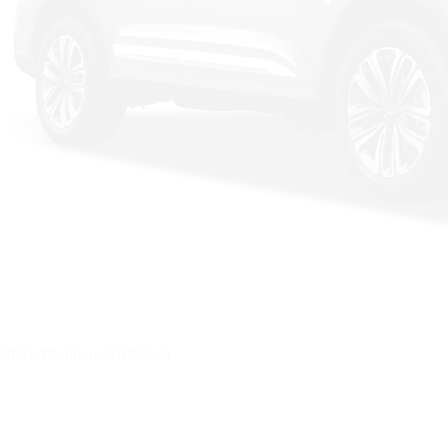
Цвет: Искрящийся белый