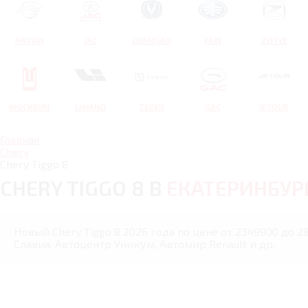
RAVON
JAC
CHANGAN
FAW
ZOTYE
МОСКВИЧ
LIXIANG
ZEEKR
GAC
JETOUR
Главная
Chery
Chery Tiggo 8
CHERY TIGGO 8 В
ЕКАТЕРИНБУР
Новый Chery Tiggo 8 2026 года по цене от 2349900 до 
Славия, Автоцентр Уникум, Автомир Renault и др.