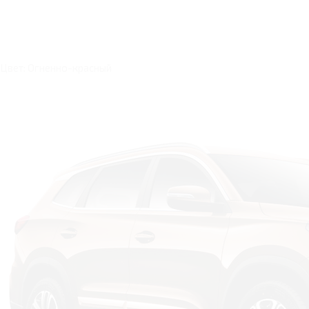
Цвет: Огненно-красный