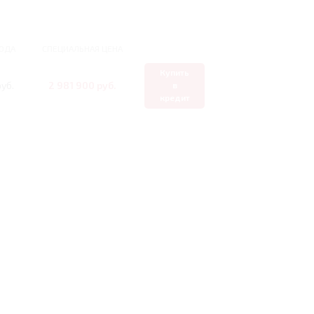
ОДА
СПЕЦИАЛЬНАЯ ЦЕНА
Купить
уб.
2 981 900 руб.
в
кредит