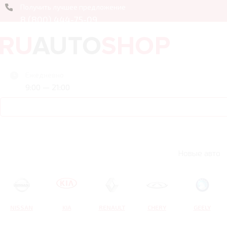
Получить лучшее предложение
8 (800) 444-75-09
Ежедневно
9:00 — 21:00
Новые авто
NISSAN
KIA
RENAULT
CHERY
GEELY