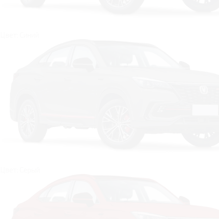
Цвет: Синий
Цвет: Серый