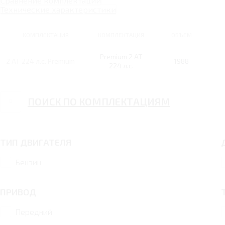
Сравнение комплектаций
Технические характеристики
КОМПЛЕКТАЦИЯ
КОМПЛЕКТАЦИЯ
ОБЪЕМ
Premium 2 AT
2 AT 224 л.с. Premium
1988
224 л.с.
ПОИСК ПО КОМПЛЕКТАЦИЯМ
ТИП ДВИГАТЕЛЯ
Бензин
ПРИВОД
Передний