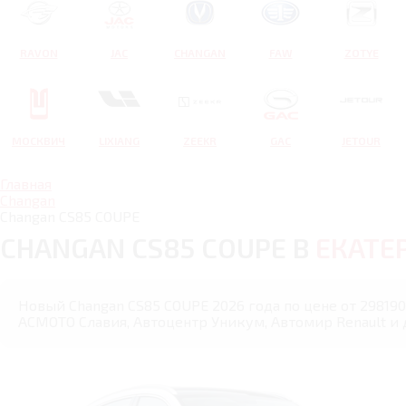
RAVON
JAC
CHANGAN
FAW
ZOTYE
МОСКВИЧ
LIXIANG
ZEEKR
GAC
JETOUR
Главная
Changan
Changan CS85 COUPE
CHANGAN CS85 COUPE В
ЕКАТЕ
Новый Changan CS85 COUPE 2026 года по цене от 298190
АСМОТО Славия, Автоцентр Уникум, Автомир Renault и 