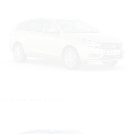
Цвет: Серо-бежевый "Карфаген"