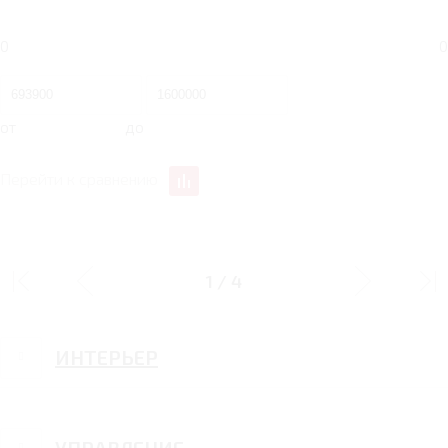
0
0
от
до
Перейти к сравнению
ДИЗАЙН
1
/
4
ИНТЕРЬЕР
УПРАВЛЕНИЕ