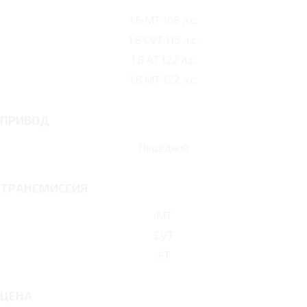
1.6 MT 106 л.с.
1.6 CVT 113 л.с.
1.8 AT 122 л.с.
1.8 MT 122 л.с.
ПРИВОД
Передний
ТРАНСМИССИЯ
MT
CVT
AT
ЦЕНА