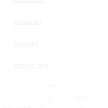
ОСВЕЩЕНИЕ
КОМФОРТ
БЕЗОПАСНОСТЬ
1.6 MT 106 Л.С.
1.6 MT 106 Л.С.
CLASSIC/ START
COMFORT
Тип двигателя
Бензин
Бензин
Объем двигателя
1596
1596