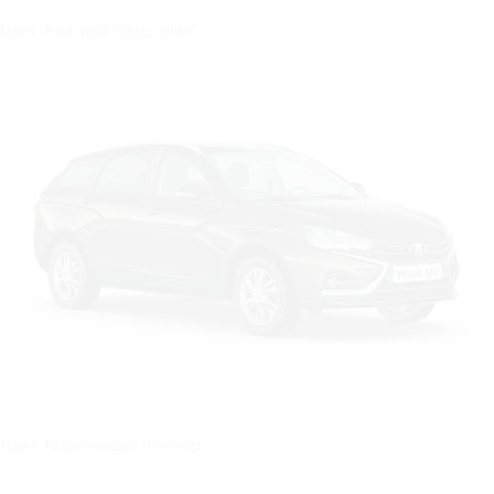
Цвет: Красный "Сердолик"
Цвет: Коричневый "Ангкор"