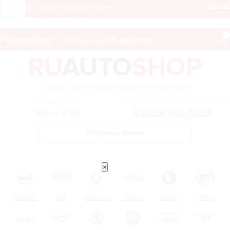
Мен
Получить лучшее предложение
8 (800) 444-75-09
0
Екатеринбург
Автосалоны:
35 дилеров
– сервис поиска самых выгодных предложений
Ежедневно
Получить лучшее предложение
8 (800) 444-75-09
9:00 — 21:00
Обратный звонок
×
NISSAN
KIA
RENAULT
CHERY
GEELY
LIFAN