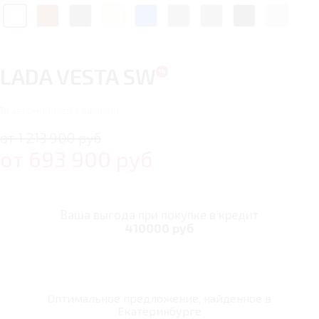
LADA VESTA SW
14
автомобилей в наличии
от 1 213 900 руб
от
693 900
руб
Ваша выгода при покупке в кредит
410000 руб
Оптимальное предложение, найденное в
Екатеринбурге