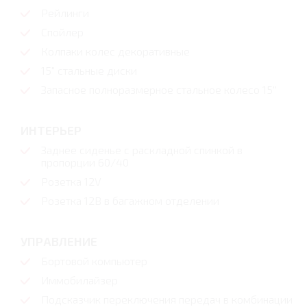
Рейлинги
Спойлер
Колпаки колес декоративные
15" стальные диски
Запасное полноразмерное стальное колесо 15''
ИНТЕРЬЕР
Заднее сиденье с раскладной спинкой в
пропорции 60/40
Розетка 12V
Розетка 12В в багажном отделении
УПРАВЛЕНИЕ
Бортовой компьютер
Иммобилайзер
Подсказчик переключения передач в комбинации