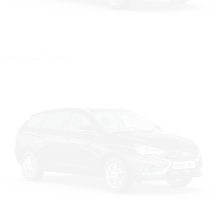
Цвет: Серый "Плутон"