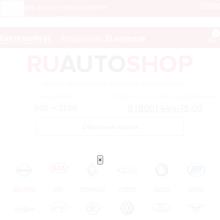
Мен
Получить лучшее предложение
8 (800) 444-75-09
0
Екатеринбург
Автосалоны:
35 дилеров
– сервис поиска самых выгодных предложений
Ежедневно
Получить лучшее предложение
8 (800) 444-75-09
9:00 — 21:00
Обратный звонок
×
NISSAN
KIA
RENAULT
CHERY
GEELY
LIFAN