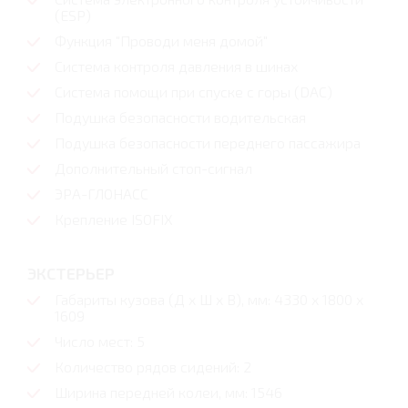
(ESP)
Функция "Проводи меня домой"
Система контроля давления в шинах
Система помощи при спуске с горы (DAC)
Подушка безопасности водительская
Подушка безопасности переднего пассажира
Дополнительный стоп-сигнал
ЭРА-ГЛОНАСС
Крепление ISOFIX
ЭКСТЕРЬЕР
Габариты кузова (Д x Ш x В), мм: 4330 x 1800 x
1609
Число мест: 5
Количество рядов сидений: 2
Ширина передней колеи, мм: 1546