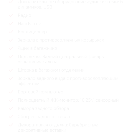
Дополнительное оборудование аудиосистемы: 6
динамиков, USB
Радио
Hands free
Кондиционер
Зеркала в противосолнечных козырьках
Ящик в багажнике
Подсветка: Задний центральный фонарь
освещения салона
Шторка в багажном отделении
Зеркало заднего вида с противоослепляющим
эффектом
Бортовой компьютер
Полноцветный ЖК-монитор: 10.25\" сенсорный
Камера заднего обзора
Обогрев заднего стекла
Декоративная отделка: Серебристые
декоративные вставки