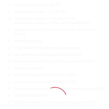
Задние колеса: 215/60 R17
Передние колеса: 215/60 R17
Передняя подвеска: Независимая,
амортизационная стойка типа МакФерсон
Задняя подвеска: Полузависимая, торсионная
балка
Иммобилайзер
Переключатель режимов движения
Динамическое освещение поворотов
Вспомогательная система торможения (BAS)
Круиз-контроль
Антиблокировочная система (ABS)
Антипробуксовочная система (TCS)
Система распределения тормозного усилия (EBD)
Задний парктроник
Система помощи при старте на подъеме (HAC)
Система электронного контроля устойчивости