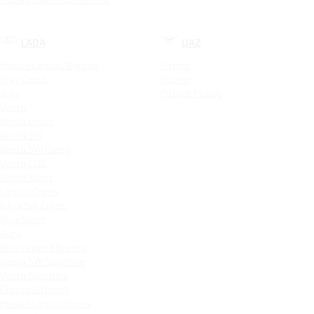
LADA
UAZ
Новый Largus Фургон
Patriot
Xray Cross
Hunter
Xray
Patriot PickUp
Vesta
Vesta Cross
Vesta SW
Vesta SW Cross
Vesta CNG
Vesta Sport
Largus Cross
Iskra SW Cross
Niva Sport
Aura
Niva Legend Bronto
Vesta SW Sportline
Vesta Sportline
Granta Liftback
Новый Largus Cross