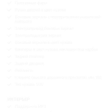
Галогенные фары
Ручки дверей в цвет кузова
Боковые зеркала с повторителями указателей
поворота
Электропривод боковых зеркал
Электроподогрев зеркал
Боковые зеркала в цвет кузова
Бамперы: в цвет кузова, накладки под карбон
Задний спойлер
Задний дворник
Рейлинги
Клиренс (высота дорожного просвета), мм: 180
Тип кузова: SUV
ИНТЕРЬЕР
Поддержка MP3