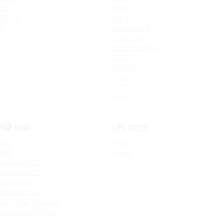
JS3
UNI-V
T8 Pro
UNI-T
J7
CS85 COUPE
CS55 PLUS
CS35 Plus New
CS75FL
CS35 Plus
CS35
CS75
CS55
FAW
ZOTYE
X40
T600
X80
Coupa
Bestune T55
Bestune B70
Bestune T77
Bestune T99
BESTUNE T99 NEW
Bestune B70 NEW