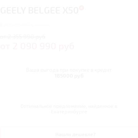
GEELY BELGEE X50
8
автомобилей в наличии
от 2 355 990 руб
от
2 090 990
руб
Ваша выгода при покупке в кредит
185000 руб
Оптимальное предложение, найденное в
Екатеринбурге
Нашли дешевле?