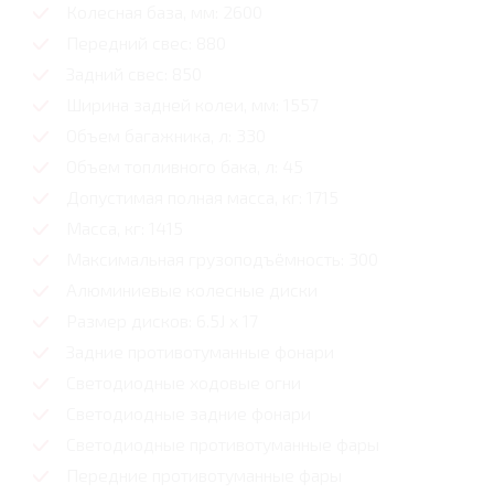
Колесная база, мм: 2600
Передний свес: 880
Задний свес: 850
Ширина задней колеи, мм: 1557
Объем багажника, л: 330
Объем топливного бака, л: 45
Допустимая полная масса, кг: 1715
Масса, кг: 1415
Максимальная грузоподъёмность: 300
Алюминиевые колесные диски
Размер дисков: 6.5J x 17
Задние противотуманные фонари
Светодиодные ходовые огни
Cветодиодные задние фонари
Светодиодные противотуманные фары
Передние противотуманные фары