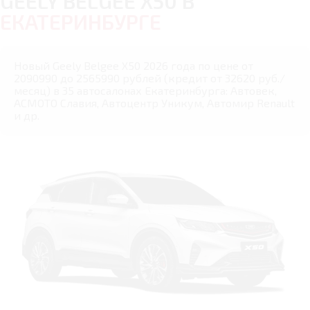
GEELY BELGEE X50 В
ЕКАТЕРИНБУРГЕ
Новый Geely Belgee X50 2026 года по цене от
2090990 до 2565990 рублей (кредит от 32620 руб./
месяц) в 35 автосалонах Екатеринбурга: Автовек,
АСМОТО Славия, Автоцентр Уникум, Автомир Renault
и др.