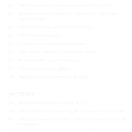
Светодиодные дневные ходовые огни (ДХО)
Динамические указатели поворота в зеркалах
заднего вида
Легкосплавные диски R18 или R19
Рейлинги на крыше
Спойлер на крышке багажника
Подсветка заднего номерного знака
Антенна типа "акулий плавник"
Противотуманные фары
Задний противотуманный фонарь
ИНТЕРЬЕР
Цифровая приборная панель 12,3"
Многофункциональный руль с кожаной отделкой
Эргономичные сиденья с комбинированной кожей
и тканью