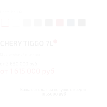
Цвет: Черный
CHERY TIGGO 7L
12
автомобилей в наличии
от 2 680 000 руб
от
1 615 000
руб
Ваша выгода при покупке в кредит
1065000 руб