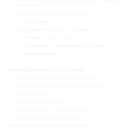
Электрорегулировка сиденья водителя с памятью
положения
Обогрев передних и задних сидений
Подогрев руля
Беспроводная зарядка смартфона
USB-порты спереди и сзади
Подстаканники и органайзеры для хранения
Панорамная крыша
ИНТЕЛЛЕКТУАЛЬНЫЕ СИСТЕМЫ
Сенсорный мультимедийный экран 12,3"
Поддержка Apple CarPlay и Android Auto
Bluetooth и Wi-Fi
Голосовое управление
Аудиосистема с 6–8 динамиками
Система кругового обзора 360°
Беспроводная зарядка смартфона