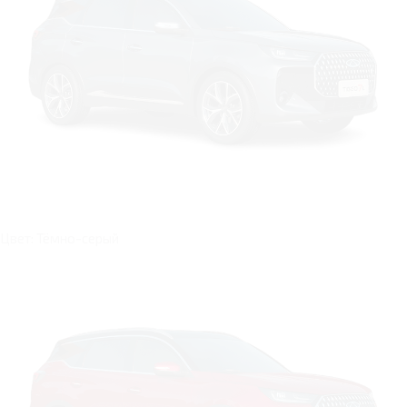
Цвет: Тёмно-серый