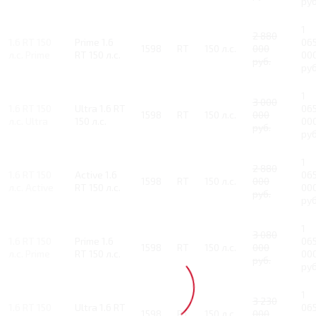
руб
1
2 880
1.6 RT 150
Prime 1.6
06
1598
RT
150 л.с.
000
л.с. Prime
RT 150 л.с.
00
руб.
руб
1
3 000
1.6 RT 150
Ultra 1.6 RT
06
1598
RT
150 л.с.
000
л.с. Ultra
150 л.с.
00
руб.
руб
1
2 880
1.6 RT 150
Active 1.6
06
1598
RT
150 л.с.
000
л.с. Active
RT 150 л.с.
00
руб.
руб
1
3 080
1.6 RT 150
Prime 1.6
06
1598
RT
150 л.с.
000
л.с. Prime
RT 150 л.с.
00
руб.
руб
1
3 230
1.6 RT 150
Ultra 1.6 RT
06
1598
RT
150 л.с.
000