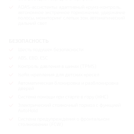
ADAS-ассистенты: адаптивный круиз-контроль,
автономное экстренное торможение, удержание
полосы, мониторинг слепых зон, автоматический
дальний свет
БЕЗОПАСНОСТЬ
Шесть подушек безопасности
ABS, EBD, ESC
Контроль давления в шинах (TPMS)
Isofix-крепления для детских кресел
Автоматическая блокировка и разблокировка
дверей
Система помощи при старте в гору (HHC)
Электрический стояночный тормоз с функцией
AutoHold
Система предупреждения о фронтальном
столкновении (FCW)