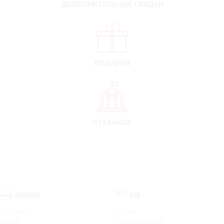
ДОПОЛНИТЕЛЬНЫЕ
СКИДКИ
ПОДАРКИ
47 БАНКОВ
NISSAN
KIA
Qashqai
Cerato
X-Trail
Новый Sorento