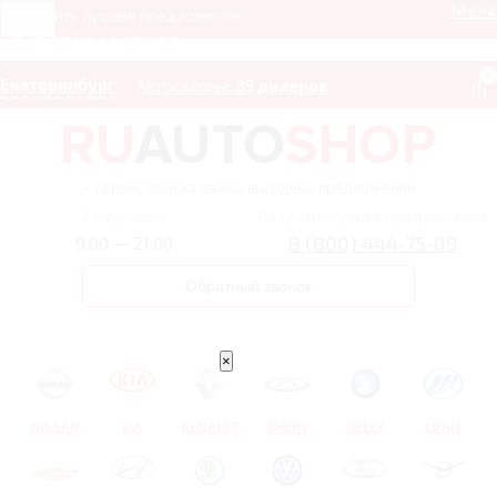
Мен
Получить лучшее предложение
8 (800) 444-75-09
0
Екатеринбург
Автосалоны:
35 дилеров
– сервис поиска самых выгодных предложений
Ежедневно
Получить лучшее предложение
8 (800) 444-75-09
9:00 — 21:00
Обратный звонок
×
NISSAN
KIA
RENAULT
CHERY
GEELY
LIFAN