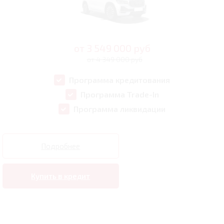
от
3 549 000
руб
от 4 349 000 руб
Программа кредитования
Программа Trade-In
Программа ликвидации
Подробнее
Купить в кредит