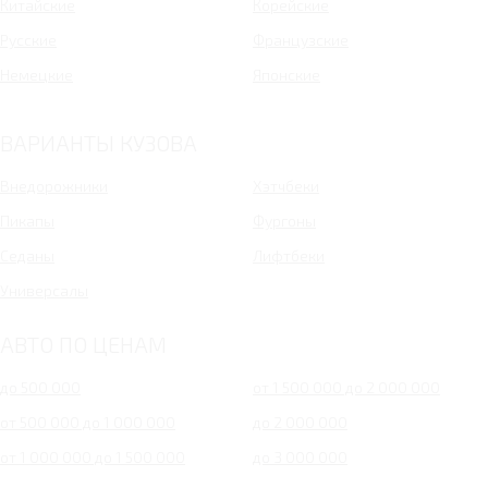
Китайские
Корейские
Русские
Французские
Немецкие
Японские
ВАРИАНТЫ КУЗОВА
Внедорожники
Хэтчбеки
Пикапы
Фургоны
Седаны
Лифтбеки
Универсалы
АВТО ПО ЦЕНАМ
до 500 000
от 1 500 000 до 2 000 000
от 500 000 до 1 000 000
до 2 000 000
от 1 000 000 до 1 500 000
до 3 000 000