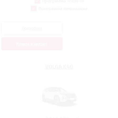
Программа Trade-In
Программа ликвидации
Подробнее
Купить в кредит
VOLGA K40