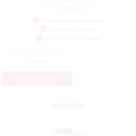
от
2 049 000
руб
от 2 849 000 руб
Программа кредитования
Программа Trade-In
Программа ликвидации
Подробнее
Купить в кредит
VOLGA K50