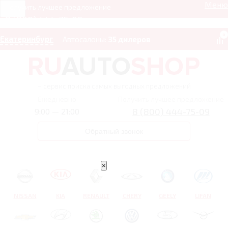
Меню
Получить лучшее предложение
8 (800) 444-75-09
0
Екатеринбург
Автосалоны:
35 дилеров
– сервис поиска самых выгодных предложений
Ежедневно
Получить лучшее предложение
8 (800) 444-75-09
9:00 — 21:00
Обратный звонок
×
NISSAN
KIA
RENAULT
CHERY
GEELY
LIFAN