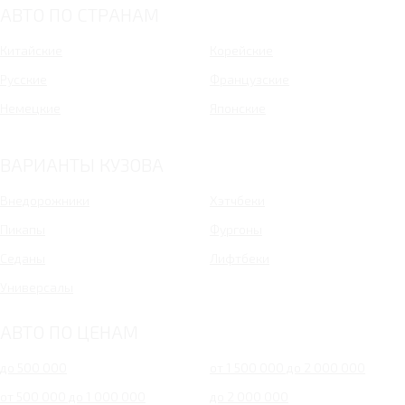
АВТО ПО СТРАНАМ
Китайские
Корейские
Русские
Французские
Немецкие
Японские
ВАРИАНТЫ КУЗОВА
Внедорожники
Хэтчбеки
Пикапы
Фургоны
Седаны
Лифтбеки
Универсалы
АВТО ПО ЦЕНАМ
до 500 000
от 1 500 000 до 2 000 000
от 500 000 до 1 000 000
до 2 000 000