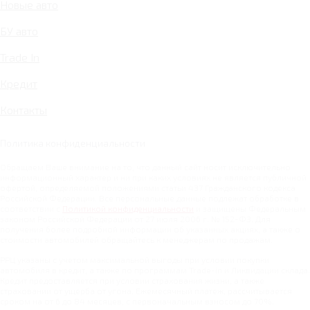
Новые авто
БУ авто
Trade In
Кредит
Контакты
Политика конфиденциальности
Обращаем Ваше внимание на то, что данный сайт носит исключительно
информационный характер и ни при каких условиях не является публичной
офертой, определяемой положениями статьи 437 Гражданского кодекса
Российской Федерации. Все персональные данные подлежат обработке в
соответствии с
Политикой конфиденциальности
и защищены Федеральным
законом Российской Федерации от 27 июля 2006 г. № 152-ФЗ. Для
получения более подробной информации об указанных акциях, а также о
стоимости автомобилей обращайтесь к менеджерам по продажам.
РРЦ указаны с учетом максимальной выгоды при условии покупки
автомобиля в кредит, а также по программам Trade-in и Ликвидации склада.
Кредит предоставляется при условии страхования жизни, а также
страховании от ущерба от угона. Ежемесячный платеж, рассчитывается
сроком на от 6 до 84 месяцев, с первоначальным взносом до 70%.