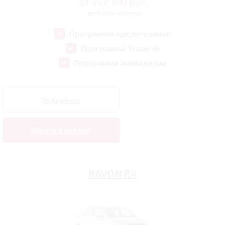
от
762 700
руб
от 1 208 400 руб
Программа кредитования
Программа Trade-In
Программа ликвидации
Подробнее
Купить в кредит
RAVON R4