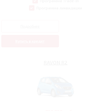
Программа Trade-In
Программа ликвидации
Подробнее
Купить в кредит
RAVON R2