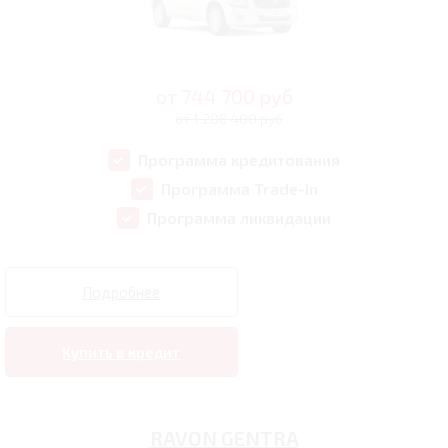
от
744 700
руб
от 1 208 400 руб
Программа кредитования
Программа Trade-In
Программа ликвидации
Подробнее
Купить в кредит
RAVON GENTRA