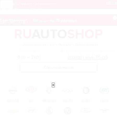
Мен
Получить лучшее предложение
8 (800) 444-75-09
0
Екатеринбург
Автосалоны:
35 дилеров
– сервис поиска самых выгодных предложений
Ежедневно
Получить лучшее предложение
8 (800) 444-75-09
9:00 — 21:00
Обратный звонок
×
NISSAN
KIA
RENAULT
CHERY
GEELY
LIFAN