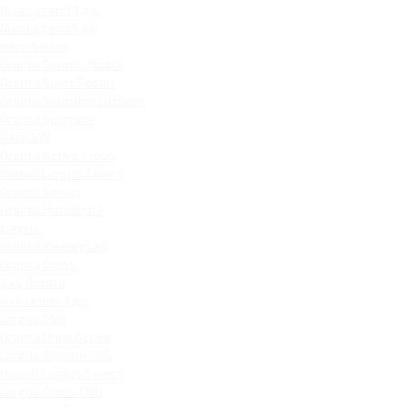
Niva Legend 3 дв.
Niva Legend 5 дв.
Iskra Sedan
Granta Sport Liftback
Granta Sport Sedan
Granta Sportline Liftback
Granta Sportline
Iskra SW
Granta Active Cross
Новый Largus 7 мест
Granta Sedan
Granta Hatchback
Largus
Granta Универсал
Granta Cross
4x4 Bronto
4x4 Urban 3 дв.
Largus CNG
Granta Drive Active
Largus Фургон CNG
Новый Largus 5 мест
Largus Cross CNG