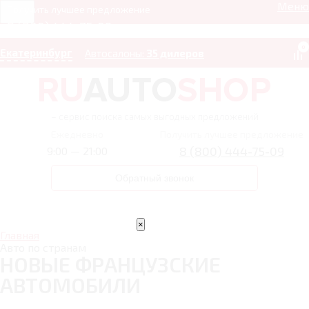
Меню
Получить лучшее предложение
8 (800) 444-75-09
0
Екатеринбург
Автосалоны:
35 дилеров
– сервис поиска самых выгодных предложений
Ежедневно
Получить лучшее предложение
8 (800) 444-75-09
9:00 — 21:00
Обратный звонок
×
Главная
Авто по странам
НОВЫЕ ФРАНЦУЗСКИЕ
АВТОМОБИЛИ