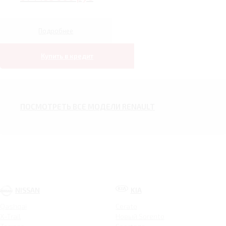
Подробнее
Купить в кредит
ПОСМОТРЕТЬ ВСЕ МОДЕЛИ RENAULT
NISSAN
KIA
Qashqai
Cerato
X-Trail
Новый Sorento