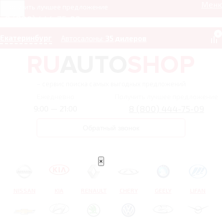
Мен
Получить лучшее предложение
8 (800) 444-75-09
0
Екатеринбург
Автосалоны:
35 дилеров
– сервис поиска самых выгодных предложений
Ежедневно
Получить лучшее предложение
8 (800) 444-75-09
9:00 — 21:00
Обратный звонок
×
NISSAN
KIA
RENAULT
CHERY
GEELY
LIFAN