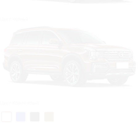
Цвет: Чёрный
Цвет: Коричневый