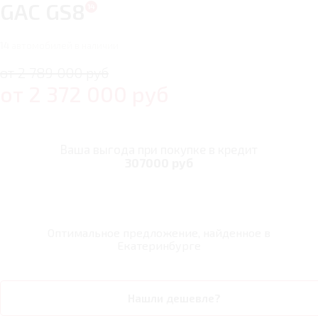
GAC GS8
14
автомобилей в наличии
от 2 789 000 руб
от
2 372 000
руб
Ваша выгода при покупке в кредит
307000 руб
Оптимальное предложение, найденное в
Екатеринбурге
Нашли дешевле?