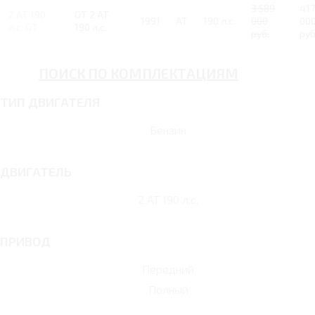
3 589
417
2 AT 190
GT 2 AT
1991
AT
190 л.с.
000
00
л.с. GT
190 л.с.
руб.
руб
ПОИСК ПО КОМПЛЕКТАЦИЯМ
ТИП ДВИГАТЕЛЯ
Бензин
ДВИГАТЕЛЬ
2 AT 190 л.с.
ПРИВОД
Передний
Полный