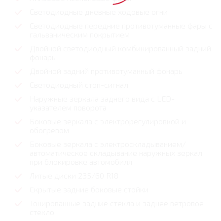
Светодиодные дневные ходовые огни
Светодиодные передние противотуманные фары с
гальваническим покрытием
Двойной светодиодный комбинированный задний
фонарь
Двойной задний противотуманный фонарь
Светодиодный стоп-сигнал
Наружные зеркала заднего вида с LED-
указателем поворота
Боковые зеркала с электрорегулировкой и
обогревом
Боковые зеркала с электроскладыванием/
автоматическое складывание наружных зеркал
при блокировке автомобиля
Литые диски 235/60 R18
Скрытые задние боковые стойки
Тонированные задние стекла и заднее ветровое
стекло