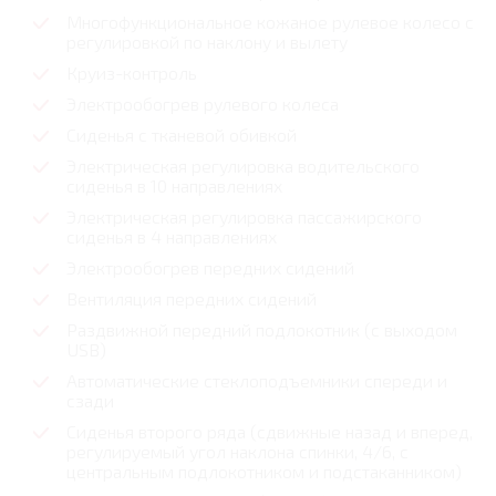
Многофункциональное кожаное рулевое колесо с
регулировкой по наклону и вылету
Круиз-контроль
Электрообогрев рулевого колеса
Сиденья с тканевой обивкой
Электрическая регулировка водительского
сиденья в 10 направлениях
Электрическая регулировка пассажирского
сиденья в 4 направлениях
Электрообогрев передних сидений
Вентиляция передних сидений
Раздвижной передний подлокотник (с выходом
USB)
Автоматические стеклоподъемники спереди и
сзади
Сиденья второго ряда (сдвижные назад и вперед,
регулируемый угол наклона спинки, 4/6, с
центральным подлокотником и подстаканником)