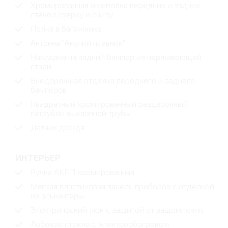
Хромированная окантовка передних и задних
стекол сверху и снизу
Полка в багажнике
Антенна "Акулий плавник"
Накладка на задний бампер из нержавеющей
стали
Внедорожная отделка переднего и заднего
бамперов
Квадратный хромированный раздвоенный
патрубок выхлопной трубы
Датчик дождя
ИНТЕРЬЕР
Ручка АКПП хромированная
Мягкая пластиковая панель приборов с отделкой
из алькантары
Электрический люк с защитой от защемления
Лобовое стекло с электрообогревом