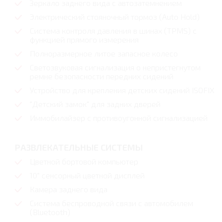
Зеркало заднего вида с автозатемнением
Электрический стояночный тормоз (Auto Hold)
Система контроля давления в шинах (TPMS) с
функцией прямого измерения
Полноразмерное литое запасное колесо
Светозвуковая сигнализация о непристегнутом
ремне безопасности передних сидений
Устройство для крепления детских сидений ISOFIX
"Детский замок" для задних дверей
Иммобилайзер с противоугонной сигнализацией
РАЗВЛЕКАТЕЛЬНЫЕ СИСТЕМЫ
Цветной бортовой компьютер
10" сенсорный цветной дисплей
Камера заднего вида
Система беспроводной связи с автомобилем
(Bluetooth)