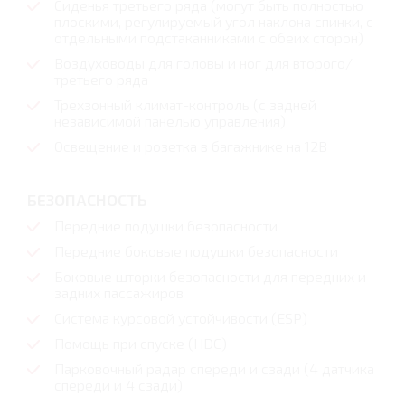
Сиденья третьего ряда (могут быть полностью
плоскими, регулируемый угол наклона спинки, с
отдельными подстаканниками с обеих сторон)
Воздуховоды для головы и ног для второго/
третьего ряда
Трехзонный климат-контроль (с задней
независимой панелью управления)
Освещение и розетка в багажнике на 12В
БЕЗОПАСНОСТЬ
Передние подушки безопасности
Передние боковые подушки безопасности
Боковые шторки безопасности для передних и
задних пассажиров
Система курсовой устойчивости (ESP)
Помощь при спуске (HDC)
Парковочный радар спереди и сзади (4 датчика
спереди и 4 сзади)