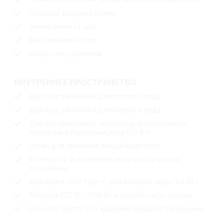
Скрытые дверные ручки
Умный ключ (2 шт)
Бесключевой старт
Набор инструментов
ВНУТРЕННЕЕ ПРОСТРАНСТВО
Два подстаканника для второго ряда
Два подстаканника для первого ряда
Две беспроводных зарядки для мобильного
телефона в переднем ряду (15 Вт)
Отсек для хранения вещей водителя
Розетки 12 В на первом ряду и в багажном
отделении
Два порта USB Type-C для второго ряда (60 Вт)
Розетка 220 В / 1100 Вт в задней части салона
Скрытое место для хранения вещей в багажнике