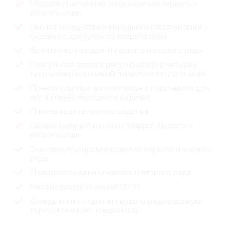
Массаж поясничной зоны сидений первого и
второго ряда
Кнопка складывания переднего пассажирского
сиденья с доступом со второго ряда
Вентилляция сидений первого и второго ряда
Поясничная опора с регулировкой в четырех
направлениях сидений первого и второго ряда
Правое сиденье второго ряда с подставкой для
ног в спинке переднего сиденья
Память водительского сиденья
Обивка сидений из кожи "Nappa" первого и
второго ряда
Электрорегулировка сидений первого и второго
ряда
Подогрев сидений первого и второго ряда
Конфигурация сидений (2+3)
Складывание сидений первого ряда в ровную
горизонтальную поверхность