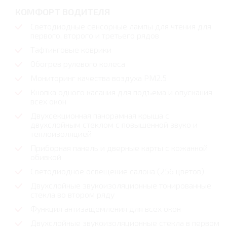
КОМФОРТ ВОДИТЕЛЯ
Светодиодные сенсорные лампы для чтения для
первого, второго и третьего рядов
Тафтинговые коврики
Обогрев рулевого колеса
Мониторинг качества воздуха PM2.5
Кнопка одного касания для подъема и опускания
всех окон
Двухсекционная панорамная крыша с
двухслойным стеклом с повышенной звуко и
теплоизоляцией
Приборная панель и дверные карты с кожанной
обивкой
Светодиодное освещение салона (256 цветов)
Двухслойные звукоизоляционные тонированные
стекла во втором ряду
Функция антизащемления для всех окон
Двухслойные звукоизоляционные стекла в первом