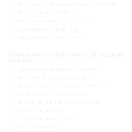
Передний радар миллиметрового диапазона
Передняя камера 8 MP ×2
Камеры кругового обзора 2 MP ×4
Ультразвуковой радар, 12 шт
Камера заднего вида 2 MP ×1
ФУНКЦИИ ИНТЕЛЛЕКТУАЛЬНОГО ВОЖДЕНИЯ
LI AD MAX
Оповещение о превышении скорости
Навигация по полосам движения
Предупреждение о лобовом столкновении
Оповещение об открытии двери
Помощь при движении в слепых зонах
Высокоточная карта
Адаптивный круиз-контроль
Боковой ассистент