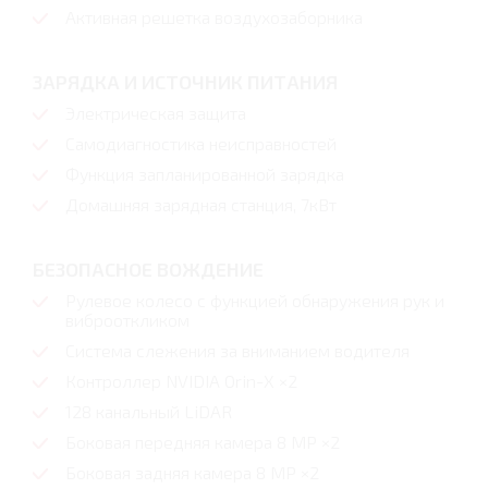
Активная решетка воздухозаборника
ЗАРЯДКА И ИСТОЧНИК ПИТАНИЯ
Электрическая защита
Самодиагностика неисправностей
Функция запланированной зарядка
Домашняя зарядная станция, 7кВт
БЕЗОПАСНОЕ ВОЖДЕНИЕ
Рулевое колесо с функцией обнаружения рук и
виброоткликом
Система слежения за вниманием водителя
Контроллер NVIDIA Orin-X ×2
128 канальный LiDAR
Боковая передняя камера 8 MP ×2
Боковая задняя камера 8 MP ×2