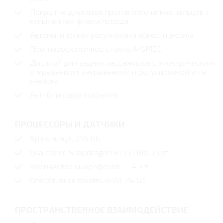
Покрытие дисплеев против отпечатков пальцев с
напылением фторуглерода
Автоматическая регулировка яркости экрана
Противоосколочное стекло A-SPICE
Дисплей для задних пассажиров с электрическим
открыванием, закрыванием и регулировкой угла
наклона
Антибликовое покрытие
ПРОЦЕССОРЫ И ДАТЧИКИ
Хранилище, 256 Gb
Qualcomm Snapdragon 8155 Chip, 2 шт
Количество микрофонов — 4 шт
Оперативная память RAM, 24 Gb
ПРОСТРАНСТВЕННОЕ ВЗАИМОДЕЙСТВИЕ