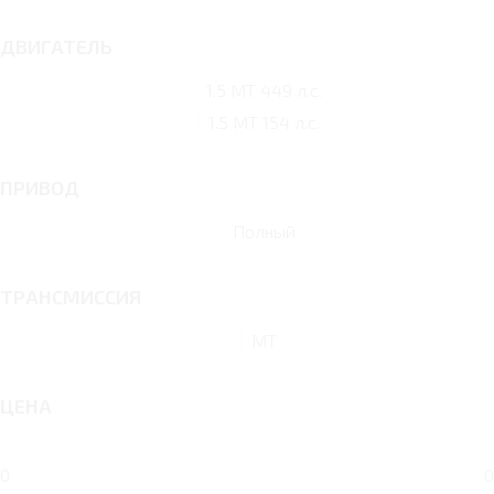
ДВИГАТЕЛЬ
1.5 MT 449 л.с.
1.5 MT 154 л.с.
ПРИВОД
Полный
ТРАНСМИССИЯ
MT
ЦЕНА
0
0