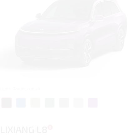
Цвет: Фиолетовый
LIXIANG L8