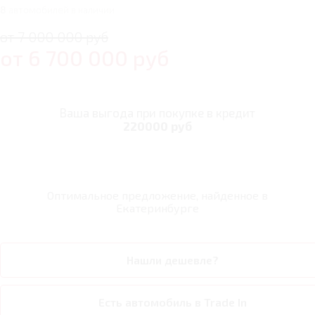
8
автомобилей в наличии
от 7 000 000 руб
от
6 700 000
руб
Ваша выгода при покупке в кредит
220000 руб
Оптимальное предложение, найденное в
Екатеринбурге
Нашли дешевле?
Есть автомобиль в Trade In