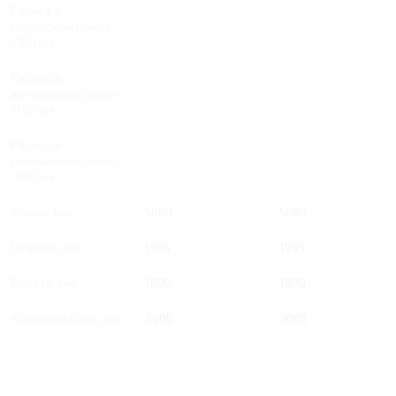
Расход в
городском цикле,
/100 км
Расход в
загородном цикле,
/100 км
Расход в
смешанном цикле,
/100 км
Длина, мм
5080
5080
Ширина, мм
1995
1995
Высота, мм
1800
1800
Колесная база, мм
3005
3005