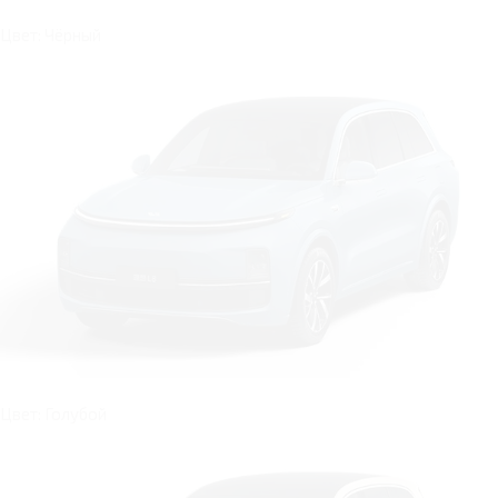
Цвет: Чёрный
Цвет: Голубой