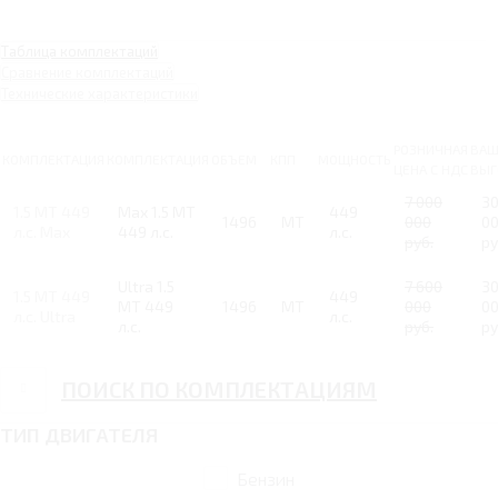
Таблица комплектаций
Сравнение комплектаций
Технические характеристики
РОЗНИЧНАЯ
ВАШ
КОМПЛЕКТАЦИЯ
КОМПЛЕКТАЦИЯ
ОБЪЕМ
КПП
МОЩНОСТЬ
ЦЕНА С НДС
ВЫГ
7 000
3
1.5 MT 449
Max 1.5 MT
449
1496
MT
000
0
л.с. Max
449 л.с.
л.с.
руб.
ру
Ultra 1.5
7 600
3
1.5 MT 449
449
MT 449
1496
MT
000
0
л.с. Ultra
л.с.
л.с.
руб.
ру
ПОИСК ПО КОМПЛЕКТАЦИЯМ
ТИП ДВИГАТЕЛЯ
Бензин