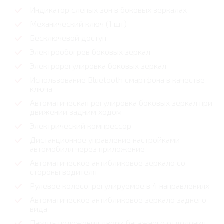
Индикатор слепых зон в боковых зеркалах
Механический ключ (1 шт)
Бесключевой доступ
Электрообогрев боковых зеркал
Электрорегулировка боковых зеркал
Использование Bluetooth смартфона в качестве
ключа
Автоматическая регулировка боковых зеркал при
движении задним ходом
Электрический компрессор
Дистанционное управление настройками
автомобиля через приложение
Автоматическое антибликовое зеркало со
стороны водителя
Рулевое колесо, регулируемое в 4 направлениях
Автоматическое антибликовое зеркало заднего
вида
Память положения двери багажного отделения