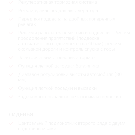
Рекуперативная тормозная система
Регулируемая педаль акселератора
Передняя подвеска на двойных поперечных
рычагах
Режимы работы трансмиссии и подвески - Режим
преодоления препятствий (подвеска
автоматически поднимается на 40 мм), режим
скользкой дороги и контроль спуска с горы
Электрический стояночный тормоз
Функция легкой загрузки багажника
Диапазон регулировки высоты автомобиля (80
мм)
Функция легкой посадки и высадки
Задняя многорычажная независимая подвеска
СИДЕНЬЯ
Центральный подлокотник второго ряда с двумя
подстаканниками