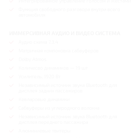
Интегрированное управление голосом и жестами
Функция свободного разговора внутри всего
автомобиля
ИММЕРСИВНАЯ АУДИО И ВИДЕО СИСТЕМА
Аудио схема 7.3.4
Матричная компоновка сабвуферов
Dolby Atmos
Количесво динамиков — 19 шт
Усилитель, 1920 Вт
Независимый источник звука Bluetooth для
дисплея задних пассажиров
Кевларовые динамики
Сабвуферы из углеродного волокна
Независимый источник звука Bluetooth для
дисплея переднего пассажира
Алюминиевые твитеры