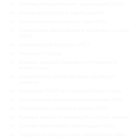
Система автоматического торможения (AWB)
Блокировка открытия задних дверей
Система контроля спуска с горы (HDC)
Электронное распределение тормозных усилий
(EBD)
Динамический контроль (VDC)
Видеорегистратор
Боковые подушки безопасности первого и
второго ряда
Динамическое распределение крутящего
момента
Крепления ISOFIX для сидений второго ряда
Система предотвращения крена кузова (RMI)
Электронный стояночный тормоз (EPB)
Функция защиты от кражи для системы зарядки
Система электронной стабилизации (ESP)
Гидравлический усилитель торможения (HBA)