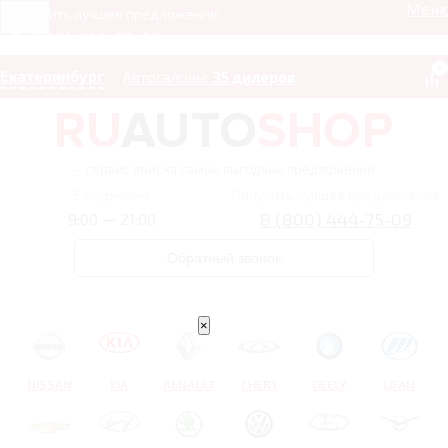
Мен
Получить лучшее предложение
8 (800) 444-75-09
0
Екатеринбург
Автосалоны:
35 дилеров
– сервис поиска самых выгодных предложений
Ежедневно
Получить лучшее предложение
8 (800) 444-75-09
9:00 — 21:00
Обратный звонок
×
NISSAN
KIA
RENAULT
CHERY
GEELY
LIFAN