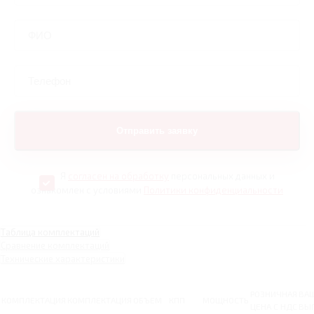
Я
согласен на обработку
персональных данных и
ознакомлен с условиями
Политики конфиденциальности
Таблица комплектаций
Сравнение комплектаций
Технические характеристики
РОЗНИЧНАЯ
ВА
КОМПЛЕКТАЦИЯ
КОМПЛЕКТАЦИЯ
ОБЪЕМ
КПП
МОЩНОСТЬ
ЦЕНА С НДС
ВЫ