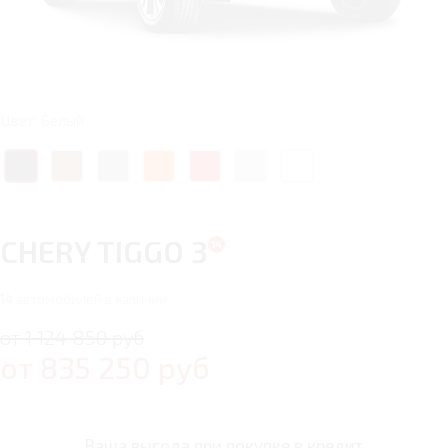
Цвет: Белый
CHERY TIGGO 3
14
автомобилей в наличии
от 1 124 850 руб
от
835 250
руб
Ваша выгода при покупке в кредит