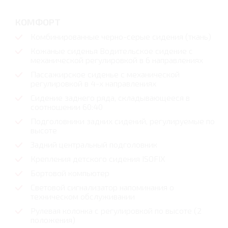
КОМФОРТ
Комбинированные черно-серые сидения (ткань)
Кожаные сиденья Водительское сидение с
механической регулировкой в 6 направлениях
Пассажирское сиденье с механической
регулировкой в 4-х направлениях
Сидение заднего ряда, складывающееся в
соотношении 60:40
Подголовники задних сидений, регулируемые по
высоте
Задний центральный подголовник
Крепления детского сидения ISOFIX
Бортовой компьютер
Световой сигнализатор напоминания о
техническом обслуживании
Рулевая колонка с регулировкой по высоте (2
положения)