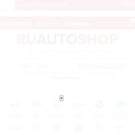
Мен
Получить лучшее предложение
8 (800) 444-75-09
0
Екатеринбург
Автосалоны:
35 дилеров
– сервис поиска самых выгодных предложений
Ежедневно
Получить лучшее предложение
8 (800) 444-75-09
9:00 — 21:00
Обратный звонок
×
NISSAN
KIA
RENAULT
CHERY
GEELY
LIFAN