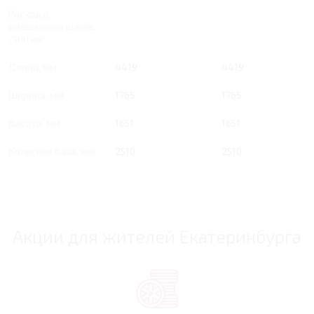
Расход в
смешанном цикле,
/100 км
Длина, мм
4419
4419
Ширина, мм
1765
1765
Высота, мм
1651
1651
Колесная база, мм
2510
2510
Акции для жителей Екатеринбурга