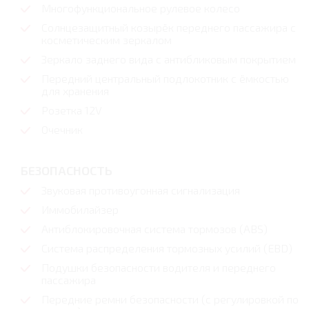
Многофункциональное рулевое колесо
Солнцезащитный козырёк переднего пассажира с
косметическим зеркалом
Зеркало заднего вида с антибликовым покрытием
Передний центральный подлокотник с ёмкостью
для хранения
Розетка 12V
Очечник
БЕЗОПАСНОСТЬ
Звуковая противоугонная сигнализация
Иммобилайзер
Антиблокировочная система тормозов (ABS)
Система распределения тормозных усилий (EBD)
Подушки безопасности водителя и переднего
пассажира
Передние ремни безопасности (с регулировкой по