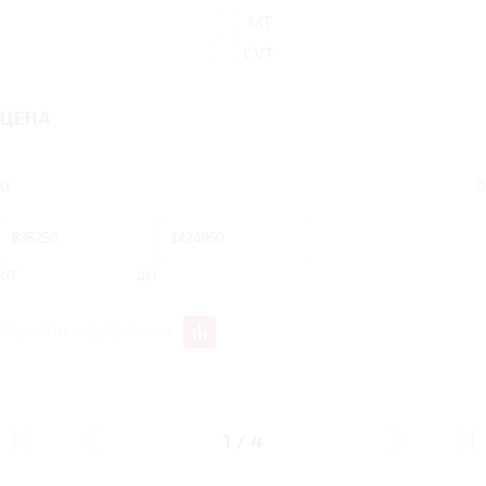
MT
CVT
ЦЕНА
0
0
от
до
Перейти к сравнению
ДИЗАЙН
1
/
4