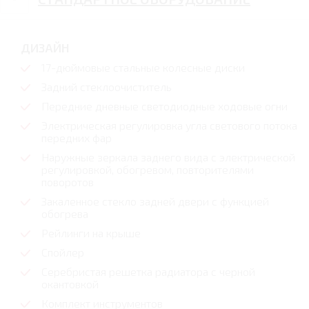
ДИЗАЙН
17-дюймовые стальные колесные диски
Задний стеклоочиститель
Передние дневные светодиодные ходовые огни
Электрическая регулировка угла светового потока
передних фар
Наружные зеркала заднего вида с электрической
регулировкой, обогревом, повторителями
поворотов
Закаленное стекло задней двери с функцией
обогрева
Рейлинги на крыше
Спойлер
Серебристая решетка радиатора с черной
окантовкой
Комплект инструментов