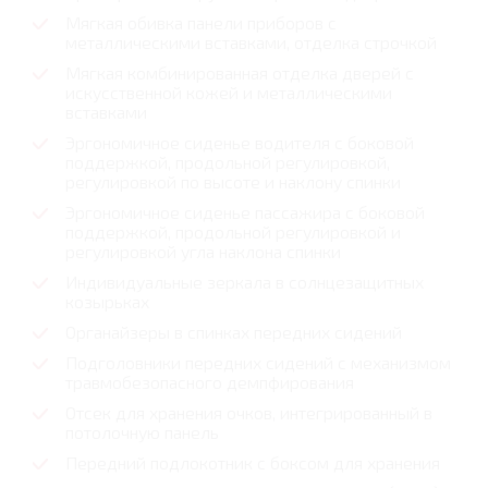
Мягкая обивка панели приборов с
металлическими вставками, отделка строчкой
Мягкая комбинированная отделка дверей с
искусственной кожей и металлическими
вставками
Эргономичное сиденье водителя с боковой
поддержкой, продольной регулировкой,
регулировкой по высоте и наклону спинки
Эргономичное сиденье пассажира с боковой
поддержкой, продольной регулировкой и
регулировкой угла наклона спинки
Индивидуальные зеркала в солнцезащитных
козырьках
Органайзеры в спинках передних сидений
Подголовники передних сидений с механизмом
травмобезопасного демпфирования
Отсек для хранения очков, интегрированный в
потолочную панель
Передний подлокотник с боксом для хранения