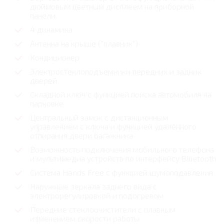
дюймовым цветным дисплеем на приборной
панели.
4 динамика
Антенна на крыше ("плавник")
Кондиционер
Электростеклоподъемники передних и задних
дверей
Складной ключ с функцией поиска автомобиля на
парковке
Центральный замок с дистанционным
управлением с ключа и функцией удалённого
отпирания двери багажника
Возможность подключения мобильного телефона
и мультимедиа устройств по интерфейсу Bluetooth
Система Hands Free с функцией шумоподавления
Наружные зеркала заднего вида с
электрорегулировкой и подогревом
Передние стеклоочистители с плавным
изменением скорости работы