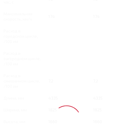
час, с
Максимальная
174
174
скорость, км/ч
Расход в
городском цикле,
/100 км
Расход в
загородном цикле,
/100 км
Расход в
смешанном цикле,
7.2
7.2
/100 км
Длина, мм
4335
4335
Ширина, мм
1825
1825
Высота, мм
1660
1660