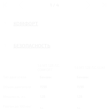
ИНТЕРЬЕР/ЭКСТЕРЬЕР
1
/
4
КОМФОРТ
БЕЗОПАСНОСТЬ
1.6 MT 128 Л.С.
1.6 MT 128 Л.С. LUXE
COMFORT
Тип двигателя
Бензин
Бензин
Объем двигателя
1598
1598
Мощность, л.с.
128
128
Разгон до 100 км/
14
14