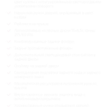
цвет кузова с интегрированными светодиодными
указателями поворота
Наружные ручки дверей, окрашенные в цвет
кузова
Рейлинги на крыше
Легкосплавные колёсные диски 16х6,5J. Шины
215/60 R16
Комбинированные задние фонари
Задние противотуманные фонари
Дополнительный светодиодный стоп-сигнал в
задней двери
Спойлер на задней двери
Светодиодная подсветка заднего хода и заднего
номерного знака
Механическая регулировка положения руля по
высоте
Внутрисалонное зеркало заднего вида с
антибликовым покрытием
Хромированные ручки открывания дверей