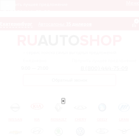
Мен
Получить лучшее предложение
8 (800) 444-75-09
0
Екатеринбург
Автосалоны:
35 дилеров
– сервис поиска самых выгодных предложений
Ежедневно
Получить лучшее предложение
8 (800) 444-75-09
9:00 — 21:00
Обратный звонок
×
NISSAN
KIA
RENAULT
CHERY
GEELY
LIFAN