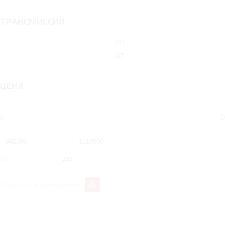
ТРАНСМИССИЯ
MT
AT
ЦЕНА
0
0
от
до
Перейти к сравнению