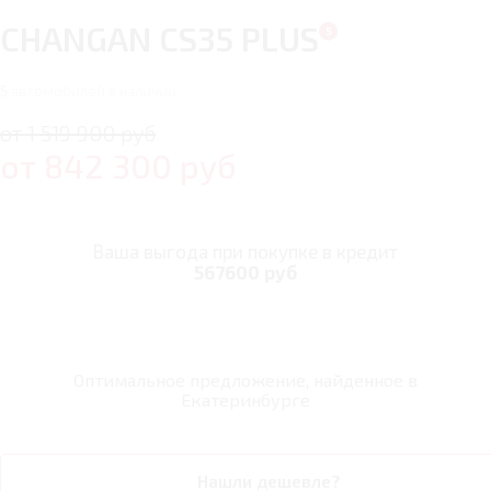
CHANGAN CS35 PLUS
5
автомобилей в наличии
от 1 519 900 руб
от
842 300
руб
Ваша выгода при покупке в кредит
567600 руб
Оптимальное предложение, найденное в
Екатеринбурге
Нашли дешевле?