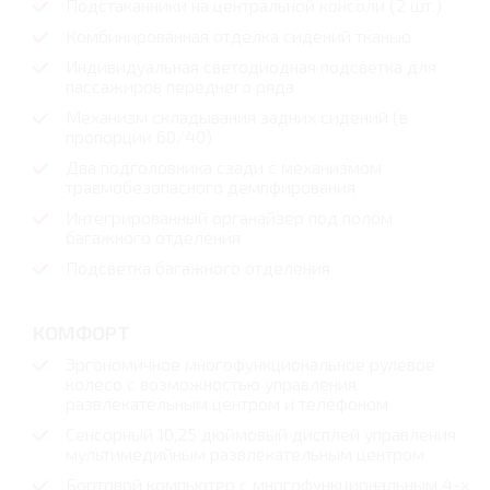
Подстаканники на центральной консоли (2 шт.)
Комбинированная отделка сидений тканью
Индивидуальная светодиодная подсветка для
пассажиров переднего ряда
Механизм складывания задних сидений (в
пропорции 60/40)
Два подголовника сзади с механизмом
травмобезопасного демпфирования
Интегрированный органайзер под полом
багажного отделения
Подсветка багажного отделения
КОМФОРТ
Эргономичное многофункциональное рулевое
колесо с возможностью управления
развлекательным центром и телефоном
Сенсорный 10,25 дюймовый дисплей управления
мультимедийным развлекательным центром
Бортовой компьютер с многофункциональным 4-х