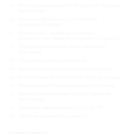
Многофункциональный USB порт для передних
пассажиров
Штатный USB разъём для установки
видеорегистратора
USB порт для задних пассажиров, с
возможностью зарядки мобильных устройств
Электромеханический замок багажного
отделения
Пластиковая защита двигателя
Шумо- и теплоизоляция моторного отсека
Антигрязевая защита порогов спереди и сзади
Механическая блокировка рулевого колеса
Автомобильная розетка 12В для передних
пассажиров
Аварийное запасное колесо 125/80/R17
Набор инструментов и домкрат
БЕЗОПАСНОСТЬ