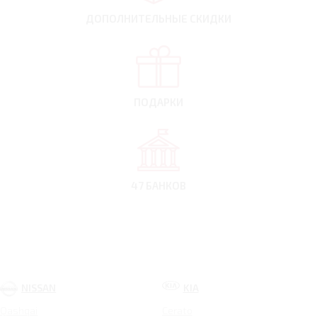
ДОПОЛНИТЕЛЬНЫЕ
СКИДКИ
ПОДАРКИ
47 БАНКОВ
NISSAN
KIA
Qashqai
Cerato