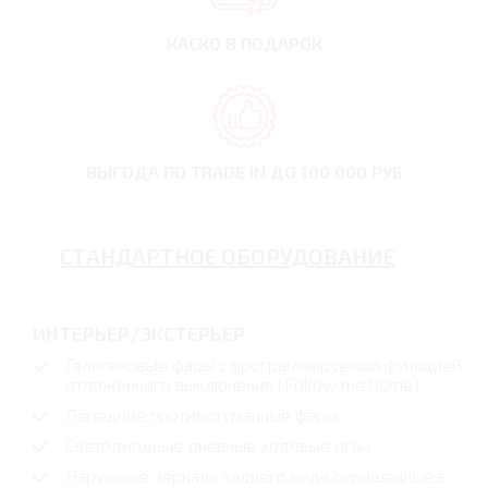
КАСКО В ПОДАРОК
ВЫГОДА ПО TRADE IN
ДО 100 000 РУБ
СТАНДАРТНОЕ ОБОРУДОВАНИЕ
ИНТЕРЬЕР/ЭКСТЕРЬЕР
Галогеновые фары с программируемой функцией
отложенного выключения (Follow me home)
Передние противотуманные фары
Светодиодные дневные ходовые огни
Наружные зеркала заднего вида окрашенные в