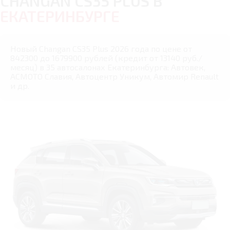
CHANGAN CS35 PLUS В
ЕКАТЕРИНБУРГЕ
Новый Changan CS35 Plus 2026 года по цене от
842300 до 1679900 рублей (кредит от 13140 руб./
месяц) в 35 автосалонах Екатеринбурга: Автовек,
АСМОТО Славия, Автоцентр Уникум, Автомир Renault
и др.