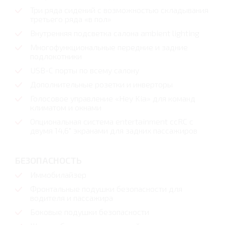
Три ряда сидений с возможностью складывания
третьего ряда «в пол»
Внутренняя подсветка салона ambient lighting
Многофункциональные передние и задние
подлокотники
USB-C порты по всему салону
Дополнительные розетки и инверторы
Голосовое управление «Hey Kia» для команд
климатом и окнами
Опциональная система entertainment ccRC с
двумя 14,6" экранами для задних пассажиров
БЕЗОПАСНОСТЬ
Иммобилайзер
Фронтальные подушки безопасности для
водителя и пассажира
Боковые подушки безопасности