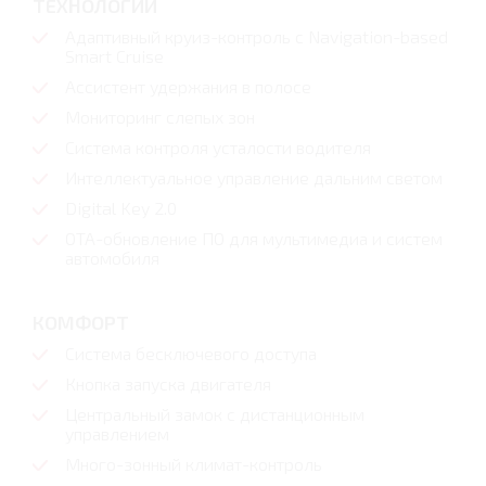
ТЕХНОЛОГИИ
Адаптивный круиз-контроль с Navigation-based
Smart Cruise
Ассистент удержания в полосе
Мониторинг слепых зон
Система контроля усталости водителя
Интеллектуальное управление дальним светом
Digital Key 2.0
OTA-обновление ПО для мультимедиа и систем
автомобиля
КОМФОРТ
Система бесключевого доступа
Кнопка запуска двигателя
Центральный замок с дистанционным
управлением
Много-зонный климат-контроль