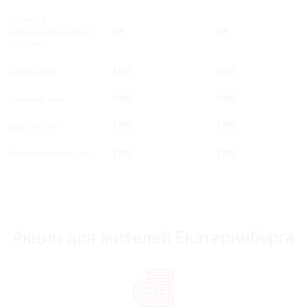
Расход в
смешанном цикле,
7.6
7.6
/100 км
Длина, мм
5155
5155
Ширина, мм
1995
1995
Высота, мм
1775
1775
Колесная база, мм
1775
1775
Акции для жителей Екатеринбурга