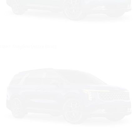
Цвет: Голубой (Astra Blue)