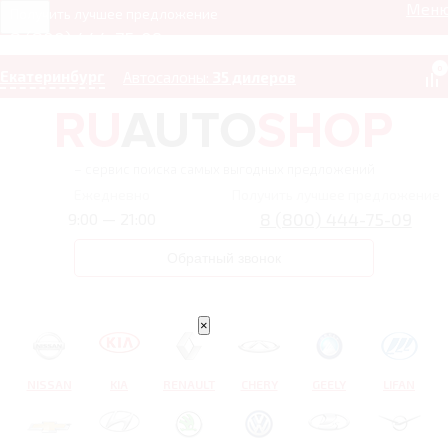
Мен
Получить лучшее предложение
8 (800) 444-75-09
0
Екатеринбург
Автосалоны:
35 дилеров
– сервис поиска самых выгодных предложений
Ежедневно
Получить лучшее предложение
8 (800) 444-75-09
9:00 — 21:00
Обратный звонок
×
NISSAN
KIA
RENAULT
CHERY
GEELY
LIFAN