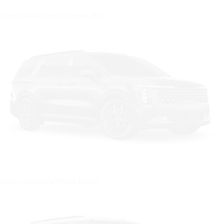
Цвет: Синий (Deep Chroma Blue)
Цвет: Серый (Panthera Metal)