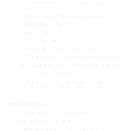
Электростеклоподъёмники всех дверей с
функцией Auto
Подогрев и вентиляция передних сидений
Подогрев задних сидений
Подогрев рулевого колеса
Электроусилитель руля
Многофункциональное рулевое колесо
USB-C порты и розетки для питания электроники
Режимы движения на некоторых модификациях
Электропривод багажника
Опционные captain-seats второго ряда с
вентиляцией и регулировкой положения
МУЛЬТИМЕДИА
Мультимедийный сенсорный экран 12,3" с ccNC
Bluetooth для смартфонов
Поддержка Apple CarPlay и Android Auto