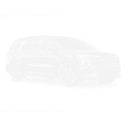
Цвет: Белый (Snow White Pearl)
Цвет: Черный (Aurora Black Pearl)