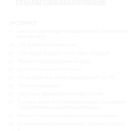
СТАНДАРТНОЕ ОБОРУДОВАНИЕ
ЭКСТЕРЬЕР
Светодиодные фары головного света с фирменной
архитектурой
LED дневные ходовые огни
LED задние фонари с «Star Map» графикой
Передние противотуманные фары
Дополнительный стоп-сигнал
Литые колёсные диски диаметром 17" или 19"
Рейлинги на крыше
Наружные дверные ручки в цвет кузова
Боковые зеркала с электроприводом, подогревом
и встроенными указателями поворота
Автоматическое складывание боковых зеркал
Рельефная решётка радиатора «Opposites United»