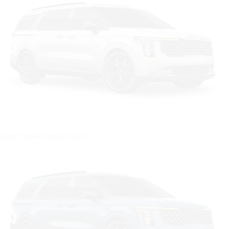
Цвет: Серый (Ivory Silver)