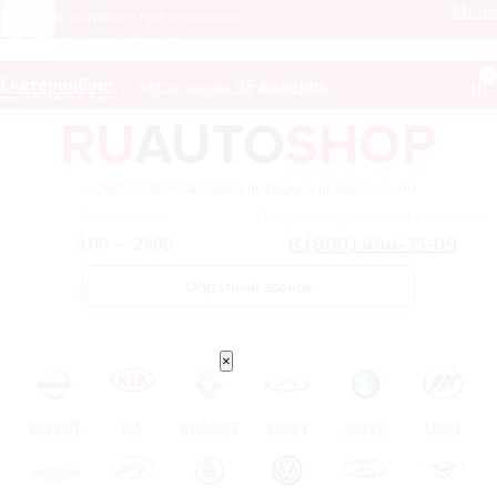
Мен
Получить лучшее предложение
8 (800) 444-75-09
0
Екатеринбург
Автосалоны:
35 дилеров
– сервис поиска самых выгодных предложений
Ежедневно
Получить лучшее предложение
8 (800) 444-75-09
9:00 — 21:00
Обратный звонок
×
NISSAN
KIA
RENAULT
CHERY
GEELY
LIFAN