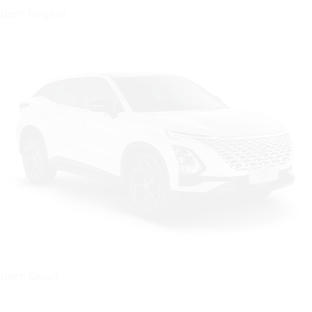
Цвет: Голубой
Цвет: Белый