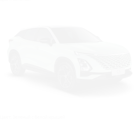
Цвет: Зеленый с белой крышей