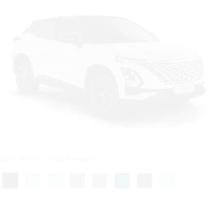
Цвет: Белый с черной крышей