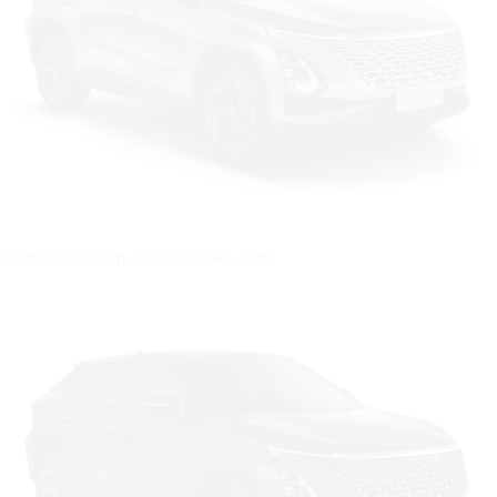
Цвет: Серебристый с черной крышей