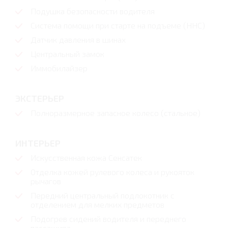
Подушка безопасности водителя
Система помощи при старте на подъеме (HHC)
Датчик давления в шинах
Центральный замок
Иммобилайзер
ЭКСТЕРЬЕР
Полноразмерное запасное колесо (стальное)
ИНТЕРЬЕР
Искусственная кожа Сенсатек
Отделка кожей рулевого колеса и рукояток
рычагов
Передний центральный подлокотник с
отделением для мелких предметов
Подогрев сидений водителя и переднего
пассажира