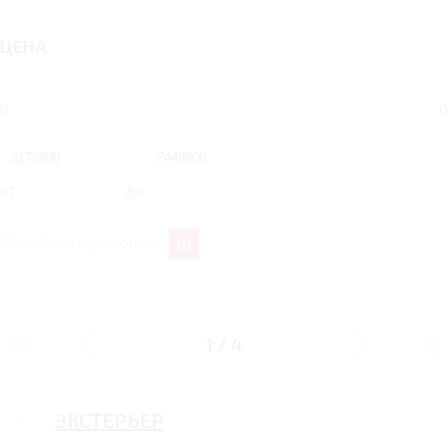
ЦЕНА
0
0
от
до
Перейти к сравнению
БЕЗОПАСНОСТЬ
1
/
4
ЭКСТЕРЬЕР