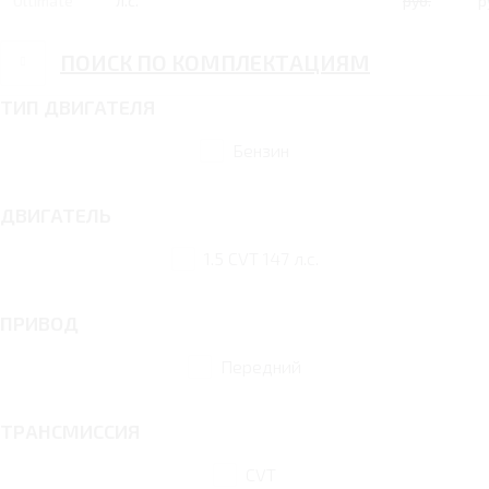
Ultimate
л.с.
руб.
р
ПОИСК ПО КОМПЛЕКТАЦИЯМ
ТИП ДВИГАТЕЛЯ
Бензин
ДВИГАТЕЛЬ
1.5 CVT 147 л.с.
ПРИВОД
Передний
ТРАНСМИССИЯ
CVT