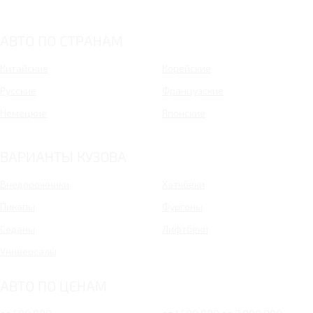
АВТО ПО СТРАНАМ
Китайские
Корейские
Русские
Французские
Немецкие
Японские
ВАРИАНТЫ КУЗОВА
Внедорожники
Хэтчбеки
Пикапы
Фургоны
Седаны
Лифтбеки
Универсалы
АВТО ПО ЦЕНАМ