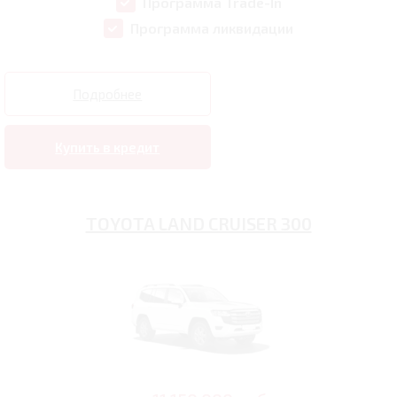
Программа Trade-In
Программа ликвидации
Подробнее
Купить в кредит
TOYOTA LAND CRUISER 300