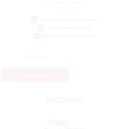
от
11 150 000
руб
от 12 150 000 руб
Программа кредитования
Программа Trade-In
Программа ликвидации
Подробнее
Купить в кредит
TOYOTA RAV4