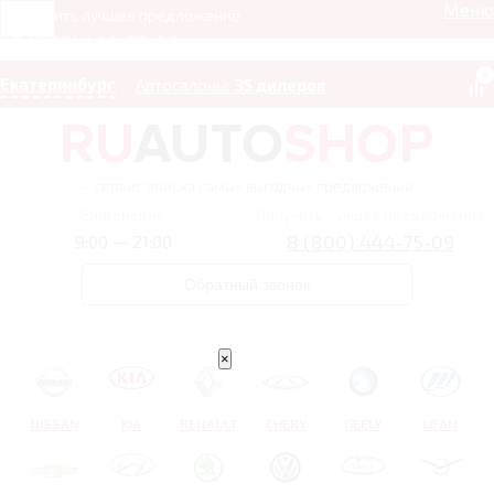
Меню
Получить лучшее предложение
8 (800) 444-75-09
0
Екатеринбург
Автосалоны:
35 дилеров
– сервис поиска самых выгодных предложений
Ежедневно
Получить лучшее предложение
8 (800) 444-75-09
9:00 — 21:00
Обратный звонок
×
NISSAN
KIA
RENAULT
CHERY
GEELY
LIFAN