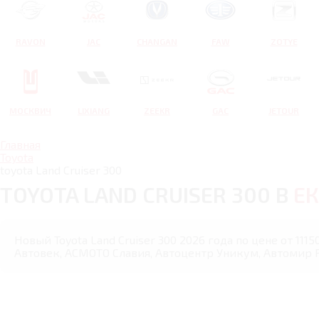
RAVON
JAC
CHANGAN
FAW
ZOTYE
МОСКВИЧ
LIXIANG
ZEEKR
GAC
JETOUR
Главная
Toyota
toyota Land Cruiser 300
TOYOTA LAND CRUISER 300 В
ЕК
Новый Toyota Land Cruiser 300 2026 года по цене от 111
Автовек, АСМОТО Славия, Автоцентр Уникум, Автомир Re