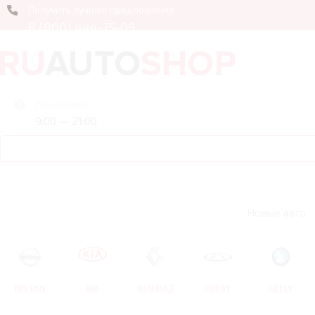
Получить лучшее предложение
8 (800) 444-75-09
Ежедневно
9:00 — 21:00
Новые авто
NISSAN
KIA
RENAULT
CHERY
GEELY