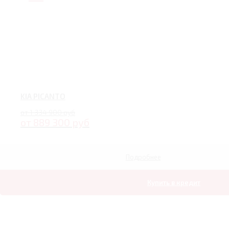
KIA PICANTO
от 1 334 900 руб
от 889 300 руб
Подробнее
Купить в кредит