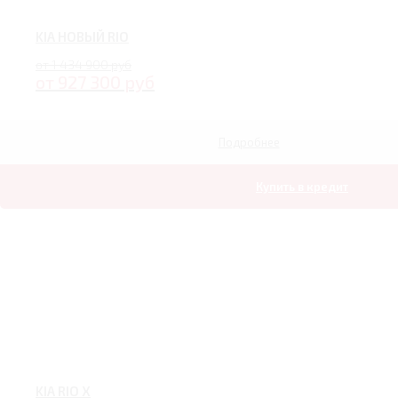
KIA НОВЫЙ RIO
от 1 434 900 руб
от 927 300 руб
Подробнее
Купить в кредит
KIA RIO X