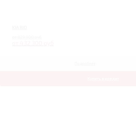
KIA RIO
от 829 900 руб
от 432 300 руб
Подробнее
Купить в кредит