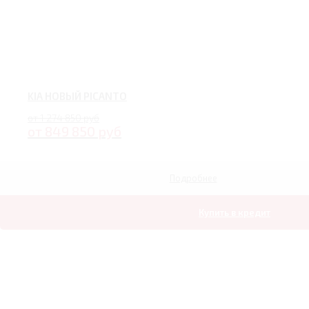
KIA НОВЫЙ PICANTO
от 1 274 850 руб
от 849 850 руб
Подробнее
Купить в кредит