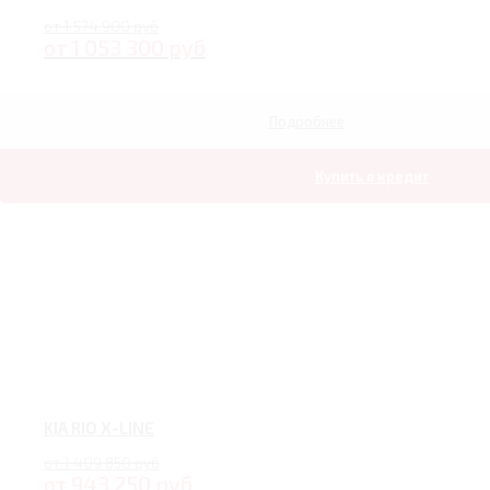
от 1 574 900 руб
от 1 053 300 руб
Подробнее
Купить в кредит
KIA RIO X-LINE
от 1 409 850 руб
от 943 250 руб