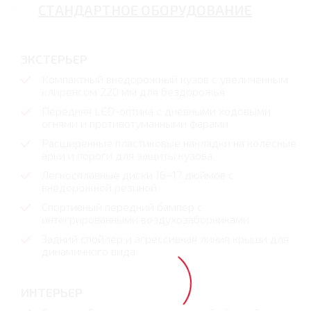
СТАНДАРТНОЕ ОБОРУДОВАНИЕ
ЭКСТЕРЬЕР
Компактный внедорожный кузов с увеличенным
клиренсом 220 мм для бездорожья
Передняя LED-оптика с дневными ходовыми
огнями и противотуманными фарами
Расширенные пластиковые накладки на колёсные
арки и пороги для защиты кузова
Легкосплавные диски 16–17 дюймов с
внедорожной резиной
Спортивный передний бампер с
интегрированными воздухозаборниками
Задний спойлер и агрессивная линия крыши для
динамичного вида
ИНТЕРЬЕР