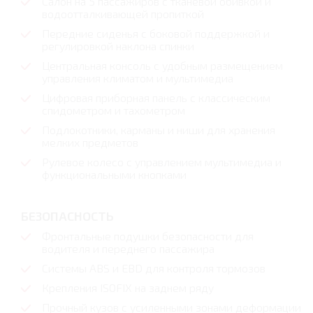
Салон на 5 пассажиров с тканевой обивкой и
водоотталкивающей пропиткой
Передние сиденья с боковой поддержкой и
регулировкой наклона спинки
Центральная консоль с удобным размещением
управления климатом и мультимедиа
Цифровая приборная панель с классическим
спидометром и тахометром
Подлокотники, карманы и ниши для хранения
мелких предметов
Рулевое колесо с управлением мультимедиа и
функциональными кнопками
БЕЗОПАСНОCТЬ
Фронтальные подушки безопасности для
водителя и переднего пассажира
Системы ABS и EBD для контроля тормозов
Крепления ISOFIX на заднем ряду
Прочный кузов с усиленными зонами деформации