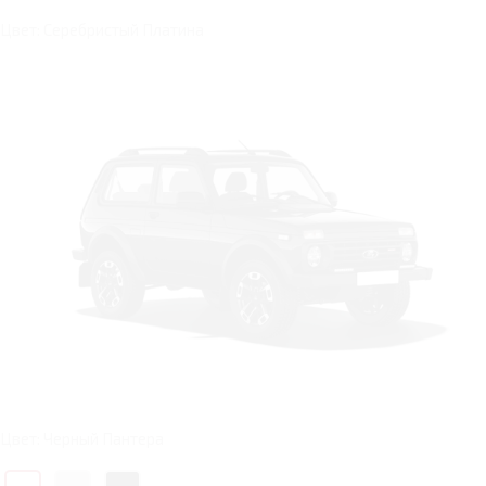
Цвет: Серебристый Платина
Цвет: Черный Пантера