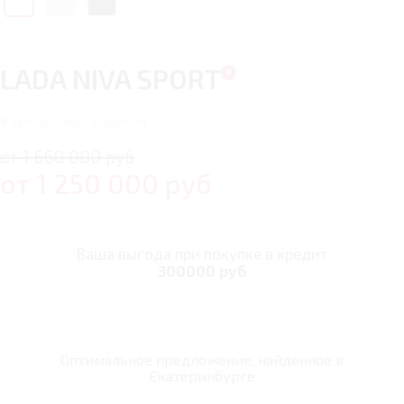
LADA NIVA SPORT
9
автомобилей в наличии
от 1 660 000 руб
от
1 250 000
руб
Ваша выгода при покупке в кредит
300000 руб
Оптимальное предложение, найденное в
Екатеринбурге