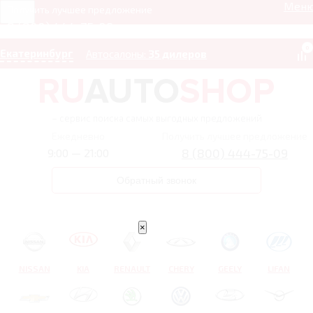
Мен
Получить лучшее предложение
8 (800) 444-75-09
0
Екатеринбург
Автосалоны:
35 дилеров
– сервис поиска самых выгодных предложений
Ежедневно
Получить лучшее предложение
8 (800) 444-75-09
9:00 — 21:00
Обратный звонок
×
NISSAN
KIA
RENAULT
CHERY
GEELY
LIFAN