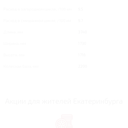
Расход в загородном цикле, /100 км
9.5
Расход в смешанном цикле, /100 км
9.7
Длина, мм
3740
Ширина, мм
1730
Высота, мм
1716
Колесная база, мм
2200
Акции для жителей Екатеринбурга