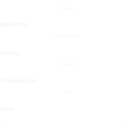
Бензин
ДВИГАТЕЛЬ
1.6 MT 122 л.с.
ПРИВОД
Полный
ТРАНСМИССИЯ
MT
ЦЕНА
0
0