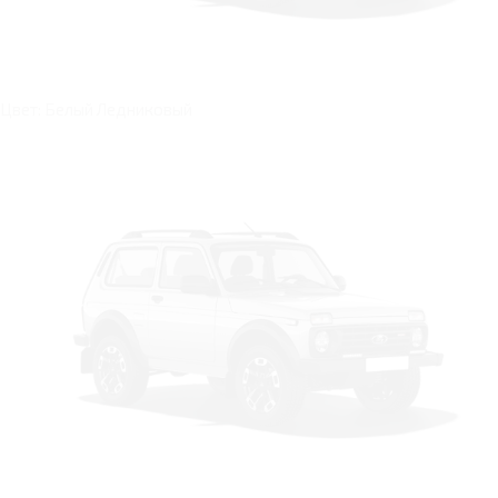
Цвет: Белый Ледниковый