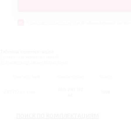
Я
согласен на обработку
персональных данных и ознако
Таблица комплектаций
Сравнение комплектаций
Технические характеристики
КОМПЛЕКТАЦИЯ
КОМПЛЕКТАЦИЯ
ОБЪЕМ
Elite 2 RT 192
2 RT 192 л.с. Elite
1998
л.с.
ПОИСК ПО КОМПЛЕКТАЦИЯМ