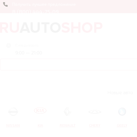
Получить лучшее предложение
8 (800) 444-75-09
Ежедневно
9:00 — 21:00
Новые авто
NISSAN
KIA
RENAULT
CHERY
GEELY