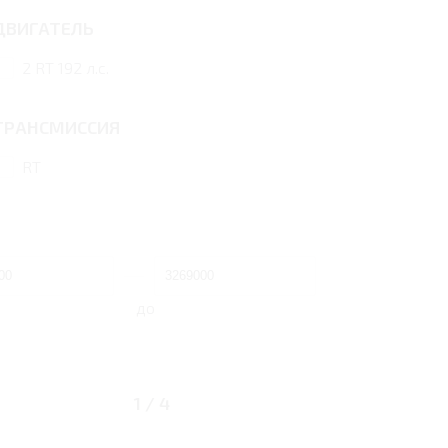
ДВИГАТЕЛЬ
2 RT 192 л.с.
ТРАНСМИССИЯ
RT
до
1
/
4