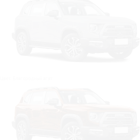
Цвет: Благородный агат