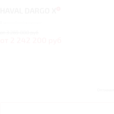
HAVAL DARGO X
8
автомобилей в наличии
от 3 269 000 руб
от
2 242 200
руб
Оптимал