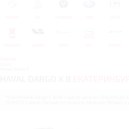
RAVON
JAC
CHANGAN
FAW
ZOTYE
МОСКВИЧ
LIXIANG
ZEEKR
GAC
JETOUR
Главная
Haval
Haval Dargo X
HAVAL DARGO X В
ЕКАТЕРИНБУ
Новый Haval Dargo X 2026 года по цене от 2242200 до 3
АСМОТО Славия, Автоцентр Уникум, Автомир Renault и 