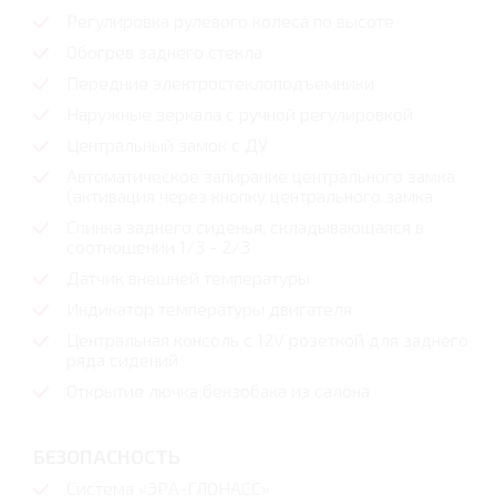
Регулировка рулевого колеса по высоте
Обогрев заднего стекла
Передние электростеклоподъемники
Наружные зеркала с ручной регулировкой
Центральный замок с ДУ
Автоматическое запирание центрального замка
(активация через кнопку центрального замка
Спинка заднего сиденья, складывающаяся в
соотношении 1/3 - 2/3
Датчик внешней температуры
Индикатор температуры двигателя
Центральная консоль с 12V розеткой для заднего
ряда сидений
Открытие лючка бензобака из салона
БЕЗОПАСНОСТЬ
Система «ЭРА-ГЛОНАСС»