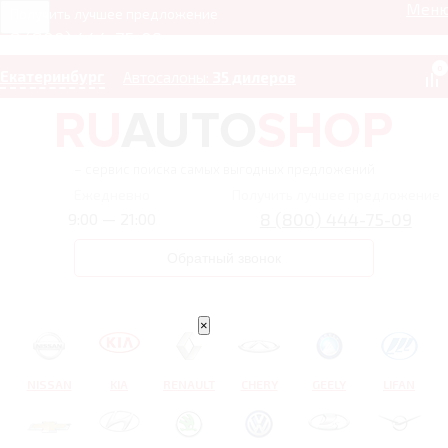
Мен
Получить лучшее предложение
8 (800) 444-75-09
0
Екатеринбург
Автосалоны:
35 дилеров
– сервис поиска самых выгодных предложений
Ежедневно
Получить лучшее предложение
8 (800) 444-75-09
9:00 — 21:00
Обратный звонок
×
NISSAN
KIA
RENAULT
CHERY
GEELY
LIFAN