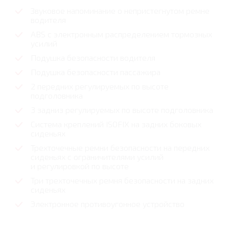
Звуковое напоминание о непристегнутом ремне
водителя
ABS с электронным распределением тормозных
усилий
Подушка безопасности водителя
Подушка безопасности пассажира
2 передних регулируемых по высоте
подголовника
3 задниз регулируемых по высоте подголовника
Cистема креплений ISOFIX на задних боковых
сиденьях
Трехточечные ремни безопасности на передних
сиденьях с ограничителями усилий
и регулировкой по высоте
Три трехточечных ремня безопасности на задних
сиденьях
Электронное противоугонное устройство