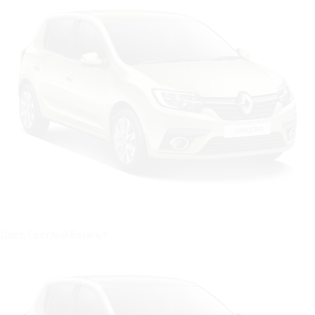
Цвет: Светлый базальт