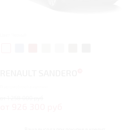
Цвет: Черный
RENAULT SANDERO
11
автомобилей в наличии
от 1 258 000 руб
от
926 300
руб
Ваша выгода при покупке в кредит