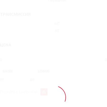
ТРАНСМИССИЯ
MT
AT
ЦЕНА
0
0
от
до
Перейти к сравнению