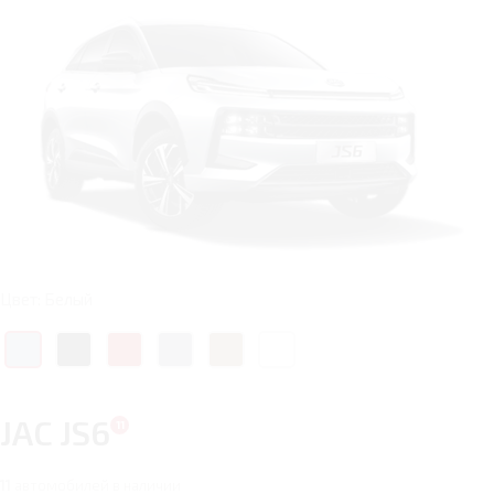
Цвет: Белый
JAC JS6
11
автомобилей в наличии