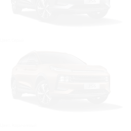
Цвет: Серый
Цвет: Коричневый