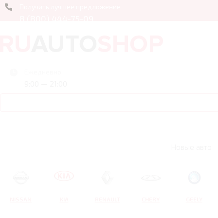
Получить лучшее предложение
8 (800) 444-75-09
Ежедневно
9:00 — 21:00
Новые авто
NISSAN
KIA
RENAULT
CHERY
GEELY