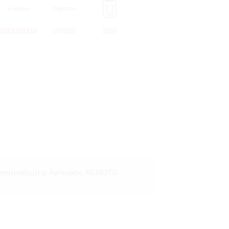
CHERYEXEED
OMODA
TANK
катеринбурга: Автовек, АСМОТО