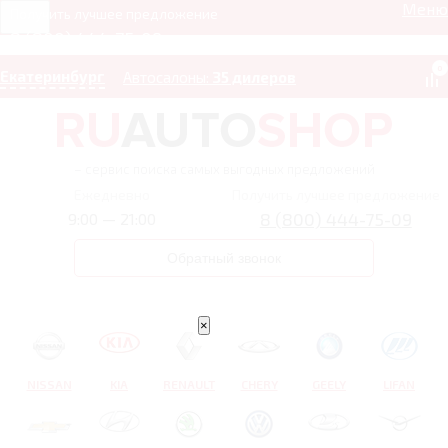
Меню
Получить лучшее предложение
8 (800) 444-75-09
0
Екатеринбург
Автосалоны:
35 дилеров
– сервис поиска самых выгодных предложений
Ежедневно
Получить лучшее предложение
8 (800) 444-75-09
9:00 — 21:00
Обратный звонок
×
NISSAN
KIA
RENAULT
CHERY
GEELY
LIFAN