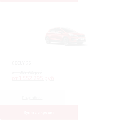
GEELY GS
от 1 889 985 руб
от 1 552 295 руб
Подробнее
Купить в кредит