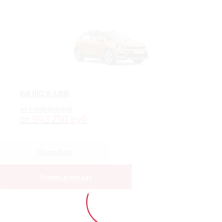
KIA RIO X-LINE
от 1 409 850 руб
от 943 250 руб
Подробнее
Купить в кредит