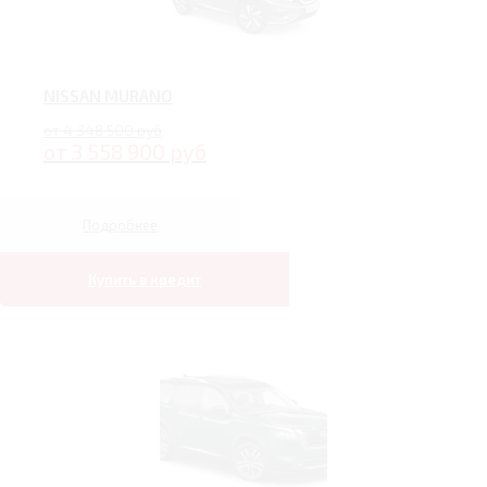
NISSAN MURANO
от 4 348 500 руб
от 3 558 900 руб
Подробнее
Купить в кредит