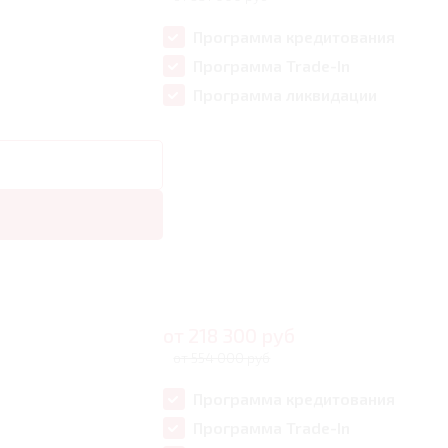
Программа кредитования
Программа Trade-In
Программа ликвидации
от
218 300
руб
от 554 000 руб
Программа кредитования
Программа Trade-In