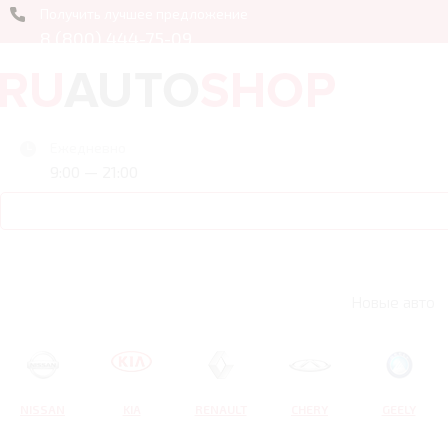
Получить лучшее предложение
8 (800) 444-75-09
Ежедневно
9:00 — 21:00
Новые авто
NISSAN
KIA
RENAULT
CHERY
GEELY