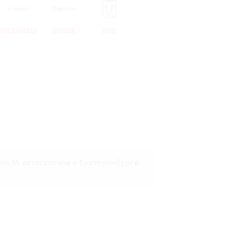
CHERYEXEED
OMODA
TANK
из 35 автосалонов в Екатеринбурге: