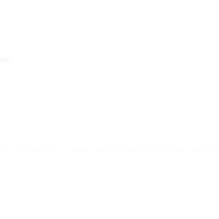
тор
итики (Яндекс.Метрика). Порядок обработки персональных данных и информ